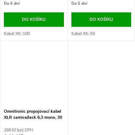
Do 5 dní
Do 5 dní
DO KOŠÍKU
DO KOŠÍKU
Kabel XK-100
Kabel XK-50
Omnitronic propojovací kabel
XLR samice/Jack 6,3 mono, 30
cm
288 Kč bez DPH