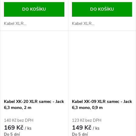
DO KOŠÍKU
DO KOŠÍKU
Kabel XLR...
Kabel XLR...
Kabel XK-20 XLR samec - Jack
Kabel XK-09 XLR samec - Jack
6,3 mono, 2 m
6,3 mono, 0,9 m
140 Kč bez DPH
123 Kč bez DPH
169 Kč
149 Kč
/ ks
/ ks
Do 5 dní
Do 5 dní