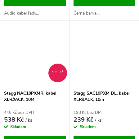
Audio kabel řady...
Černá barva,...
539 Kč
Stagg NAC10PXMR, kabel
Stagg SAC10PXM DL, kabel
XLR/JACK, 10M
XLR/JACK, 10m
445 Kč bez DPH
198 Kč bez DPH
538 Kč
239 Kč
/ ks
/ ks
Skladem
Skladem