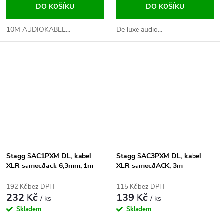
DO KOŠÍKU
DO KOŠÍKU
10M AUDIOKABEL...
De luxe audio...
Stagg SAC1PXM DL, kabel
Stagg SAC3PXM DL, kabel
XLR samec/Jack 6,3mm, 1m
XLR samec/JACK, 3m
192 Kč bez DPH
115 Kč bez DPH
232 Kč
139 Kč
/ ks
/ ks
Skladem
Skladem