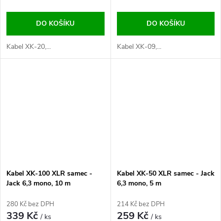
DO KOŠÍKU
DO KOŠÍKU
Kabel XK-20,...
Kabel XK-09,...
Kabel XK-100 XLR samec -
Kabel XK-50 XLR samec - Jack
Jack 6,3 mono, 10 m
6,3 mono, 5 m
280 Kč bez DPH
214 Kč bez DPH
339 Kč
259 Kč
/ ks
/ ks