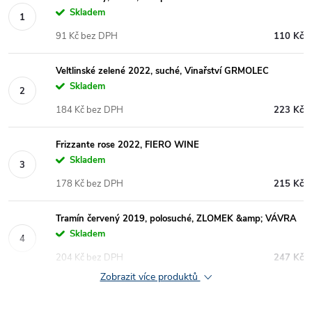
Skladem
91 Kč bez DPH
110 Kč
Veltlinské zelené 2022, suché, Vinařství GRMOLEC
Skladem
184 Kč bez DPH
223 Kč
Frizzante rose 2022, FIERO WINE
Skladem
178 Kč bez DPH
215 Kč
Tramín červený 2019, polosuché, ZLOMEK &amp; VÁVRA
Skladem
204 Kč bez DPH
247 Kč
Zobrazit více produktů