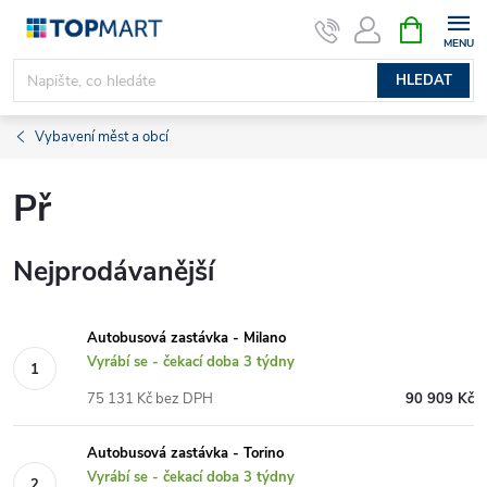
Přejít
NÁKUPNÍ
KOŠÍK
na
obsah
HLEDAT
Vybavení měst a obcí
Př
Nejprodávanější
Autobusová zastávka - Milano
Vyrábí se - čekací doba 3 týdny
75 131 Kč bez DPH
90 909 Kč
Autobusová zastávka - Torino
Vyrábí se - čekací doba 3 týdny