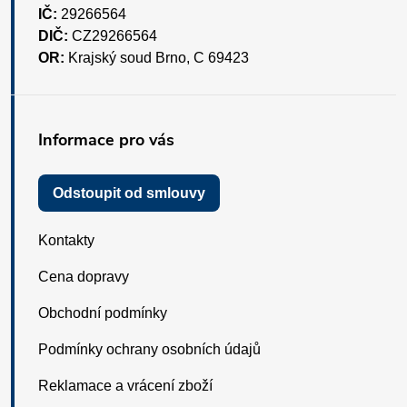
IČ:
29266564
DIČ:
CZ29266564
OR:
Krajský soud Brno, C 69423
Informace pro vás
Odstoupit od smlouvy
Kontakty
Cena dopravy
Obchodní podmínky
Podmínky ochrany osobních údajů
Reklamace a vrácení zboží