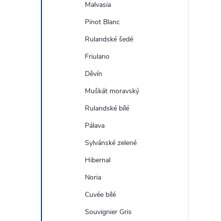
Malvasia
Pinot Blanc
Rulandské šedé
Friulano
Děvín
Muškát moravský
Rulandské bílé
Pálava
Sylvánské zelené
Hibernal
Noria
Cuvée bílé
Souvignier Gris