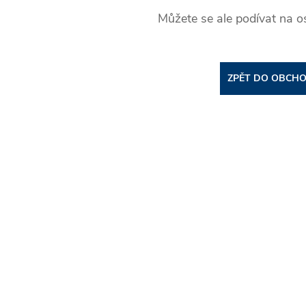
Můžete se ale podívat na os
ZPĚT DO OBCH