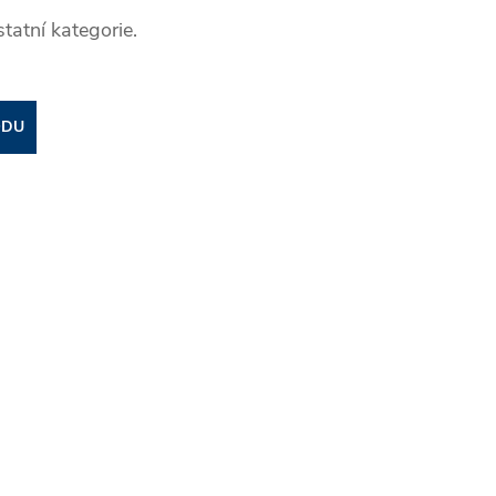
tatní kategorie.
ODU