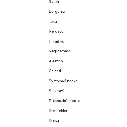
Syrah
Borgonja
Teran
Refosco
Primitivo
Negroamaro
Aleatico
Chianti
Svatovavřinecké
Saperavi
Rulandské modré
Dornfelder
Dunaj