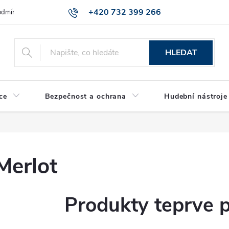
+420 732 399 266
dmínky ochrany osobních údajů
Reklamace zboží
HLEDAT
ce
Bezpečnost a ochrana
Hudební nástroje
Merlot
Produkty teprve 