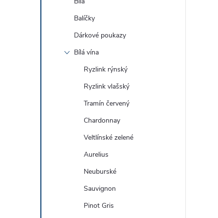
Bílá
Balíčky
Dárkové poukazy
Bílá vína
Ryzlink rýnský
Ryzlink vlašský
Tramín červený
Chardonnay
Veltlínské zelené
Aurelius
Neuburské
Sauvignon
Pinot Gris