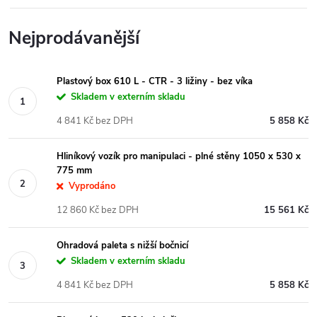
Nejprodávanější
Plastový box 610 L - CTR - 3 ližiny - bez víka
Skladem v externím skladu
4 841 Kč bez DPH
5 858 Kč
Hliníkový vozík pro manipulaci - plné stěny 1050 x 530 x
775 mm
Vyprodáno
12 860 Kč bez DPH
15 561 Kč
Ohradová paleta s nižší bočnicí
Skladem v externím skladu
4 841 Kč bez DPH
5 858 Kč