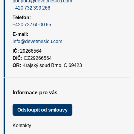
podpora@devetmesicu.com
+420 732 399 266
Telefon:
+420 737 60 00 65
E-mail:
info@devetmesicu.com
IČ:
29266564
DIČ:
CZ29266564
OR:
Krajský soud Brno, C 69423
Informace pro vás
Odstoupit od smlouvy
Kontakty