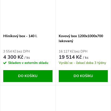
Hliníkový box - 140 l.
Kovový box 1200x1000x700
lakovaný
3 554 Kč bez DPH
16 127 Kč bez DPH
4 300 Kč
19 514 Kč
/ ks
/ ks
Skladem v externím skladu
Vyrábí se - čekací doba 3 týdny
DO KOŠÍKU
DO KOŠÍKU