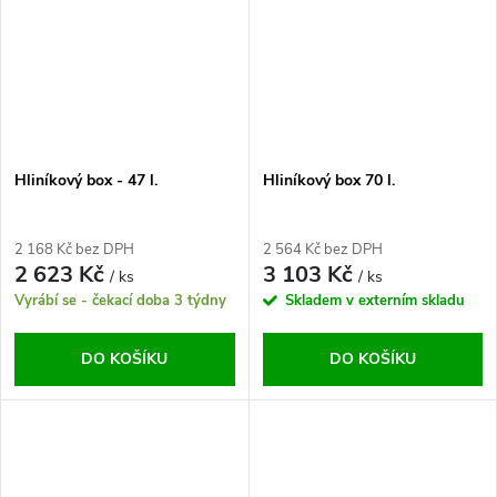
Hliníkový box - 47 l.
Hliníkový box 70 l.
2 168 Kč bez DPH
2 564 Kč bez DPH
2 623 Kč
3 103 Kč
/ ks
/ ks
Vyrábí se - čekací doba 3 týdny
Skladem v externím skladu
DO KOŠÍKU
DO KOŠÍKU