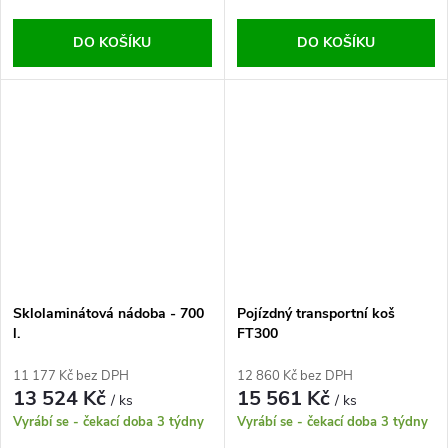
DO KOŠÍKU
DO KOŠÍKU
Sklolaminátová nádoba - 700
Pojízdný transportní koš
l.
FT300
11 177 Kč bez DPH
12 860 Kč bez DPH
13 524 Kč
15 561 Kč
/ ks
/ ks
Vyrábí se - čekací doba 3 týdny
Vyrábí se - čekací doba 3 týdny