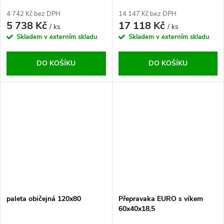
x 530 x 775 mm
4 742 Kč bez DPH
14 147 Kč bez DPH
5 738 Kč
17 118 Kč
/ ks
/ ks
Skladem v externím skladu
Skladem v externím skladu
DO KOŠÍKU
DO KOŠÍKU
paleta običejná 120x80
Přepravaka EURO s víkem
60x40x18,5