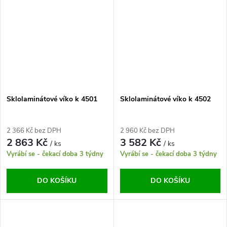
Sklolaminátové víko k 4501
Sklolaminátové víko k 4502
2 366 Kč bez DPH
2 960 Kč bez DPH
2 863 Kč
3 582 Kč
/ ks
/ ks
Vyrábí se - čekací doba 3 týdny
Vyrábí se - čekací doba 3 týdny
DO KOŠÍKU
DO KOŠÍKU