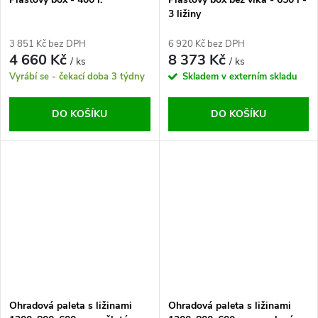
3 ližiny
3 851 Kč bez DPH
6 920 Kč bez DPH
4 660 Kč
8 373 Kč
/ ks
/ ks
Vyrábí se - čekací doba 3 týdny
Skladem v externím skladu
DO KOŠÍKU
DO KOŠÍKU
Ohradová paleta s ližinami
Ohradová paleta s ližinami