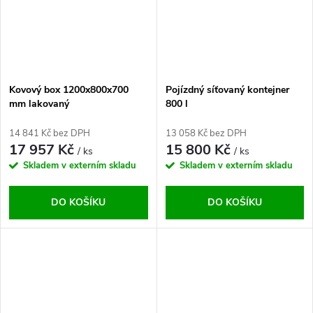
Kovový box 1200x800x700
Pojízdný síťovaný kontejner
mm lakovaný
800 l
14 841 Kč bez DPH
13 058 Kč bez DPH
17 957 Kč
15 800 Kč
/ ks
/ ks
Skladem v externím skladu
Skladem v externím skladu
DO KOŠÍKU
DO KOŠÍKU