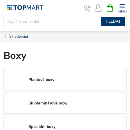
Přejít
NÁKUPNÍ
KOŠÍK
na
obsah
HLEDAT
Skladování
Boxy
Plastové boxy
Sklolaminátové boxy
Speciální boxy