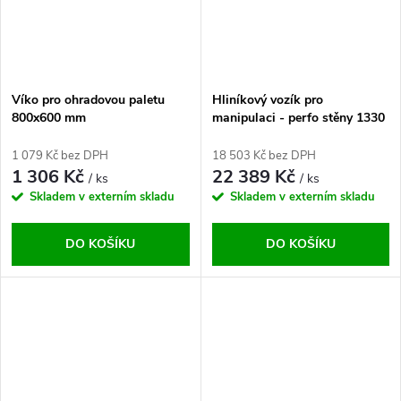
Víko pro ohradovou paletu
Hliníkový vozík pro
800x600 mm
manipulaci - perfo stěny 1330
x 730 x 850 mm
1 079 Kč bez DPH
18 503 Kč bez DPH
1 306 Kč
22 389 Kč
/ ks
/ ks
Skladem v externím skladu
Skladem v externím skladu
DO KOŠÍKU
DO KOŠÍKU