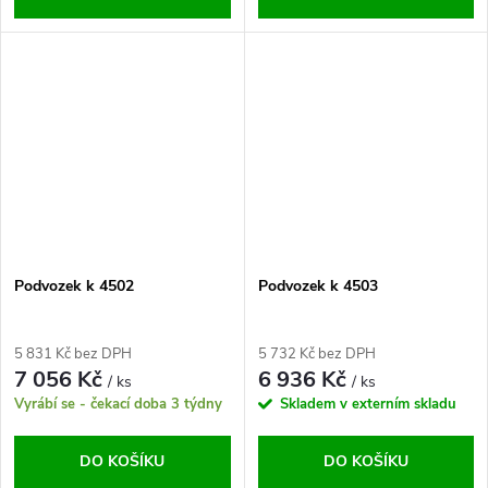
Podvozek k 4502
Podvozek k 4503
5 831 Kč bez DPH
5 732 Kč bez DPH
7 056 Kč
6 936 Kč
/ ks
/ ks
Vyrábí se - čekací doba 3 týdny
Skladem v externím skladu
DO KOŠÍKU
DO KOŠÍKU