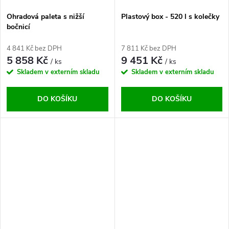
Ohradová paleta s nižší
Plastový box - 520 l s kolečky
bočnicí
4 841 Kč bez DPH
7 811 Kč bez DPH
5 858 Kč
9 451 Kč
/ ks
/ ks
Skladem v externím skladu
Skladem v externím skladu
DO KOŠÍKU
DO KOŠÍKU