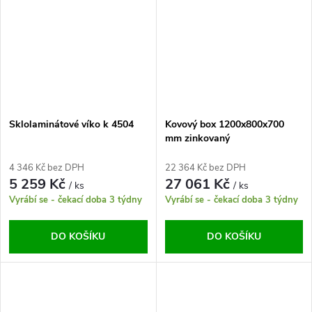
Sklolaminátové víko k 4504
Kovový box 1200x800x700
mm zinkovaný
4 346 Kč bez DPH
22 364 Kč bez DPH
5 259 Kč
27 061 Kč
/ ks
/ ks
Vyrábí se - čekací doba 3 týdny
Vyrábí se - čekací doba 3 týdny
DO KOŠÍKU
DO KOŠÍKU