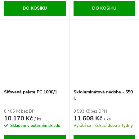
DO KOŠÍKU
DO KOŠÍKU
Síťovaná paleta PC 1000/1
Sklolaminátová nádoba - 550
l.
8 405 Kč bez DPH
9 593 Kč bez DPH
10 170 Kč
11 608 Kč
/ ks
/ ks
Skladem v externím skladu
Vyrábí se - čekací doba 3 týdny