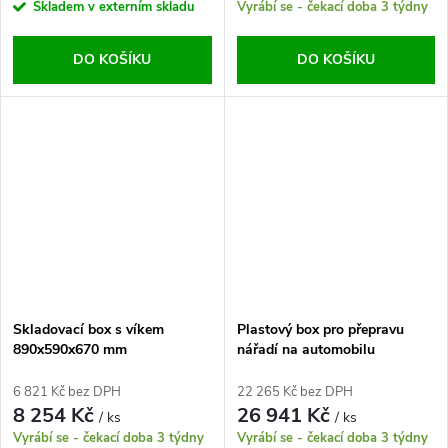
Skladem v externím skladu
Vyrábí se - čekací doba 3 týdny
DO KOŠÍKU
DO KOŠÍKU
Skladovací box s víkem
Plastový box pro přepravu
890x590x670 mm
nářadí na automobilu
6 821 Kč bez DPH
22 265 Kč bez DPH
8 254 Kč
26 941 Kč
/ ks
/ ks
Vyrábí se - čekací doba 3 týdny
Vyrábí se - čekací doba 3 týdny