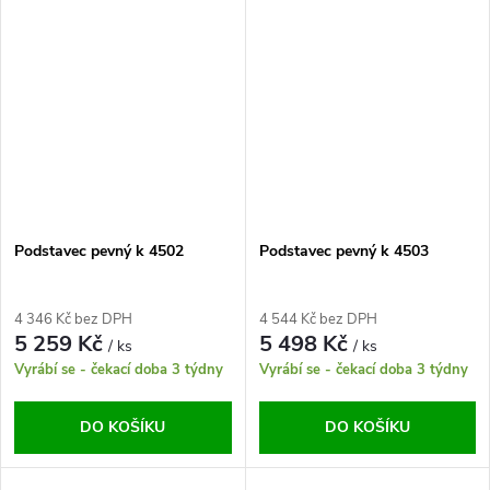
Podstavec pevný k 4502
Podstavec pevný k 4503
4 346 Kč bez DPH
4 544 Kč bez DPH
5 259 Kč
5 498 Kč
/ ks
/ ks
Vyrábí se - čekací doba 3 týdny
Vyrábí se - čekací doba 3 týdny
DO KOŠÍKU
DO KOŠÍKU