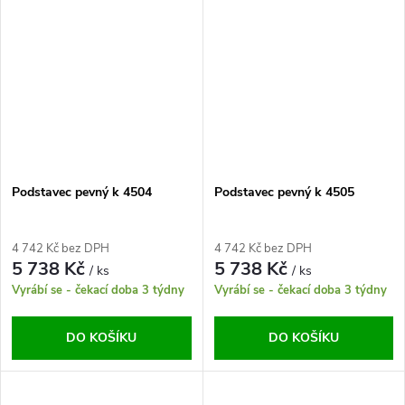
Podstavec pevný k 4504
Podstavec pevný k 4505
4 742 Kč bez DPH
4 742 Kč bez DPH
5 738 Kč
5 738 Kč
/ ks
/ ks
Vyrábí se - čekací doba 3 týdny
Vyrábí se - čekací doba 3 týdny
DO KOŠÍKU
DO KOŠÍKU