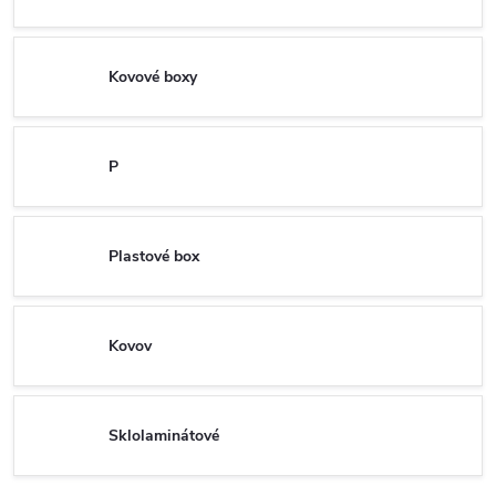
Kovové boxy
P
Plastové box
Kovov
Sklolaminátové