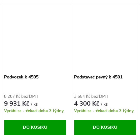
Podvozek k 4505
Podstavec pevný k 4501
8 207 Kč bez DPH
3 554 Kč bez DPH
9 931 Kč
4 300 Kč
/ ks
/ ks
Vyrábí se - čekací doba 3 týdny
Vyrábí se - čekací doba 3 týdny
DO KOŠÍKU
DO KOŠÍKU