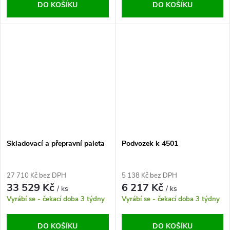
DO KOŠÍKU
DO KOŠÍKU
Skladovací a přepravní paleta
Podvozek k 4501
27 710 Kč bez DPH
5 138 Kč bez DPH
33 529 Kč
6 217 Kč
/ ks
/ ks
Vyrábí se - čekací doba 3 týdny
Vyrábí se - čekací doba 3 týdny
DO KOŠÍKU
DO KOŠÍKU