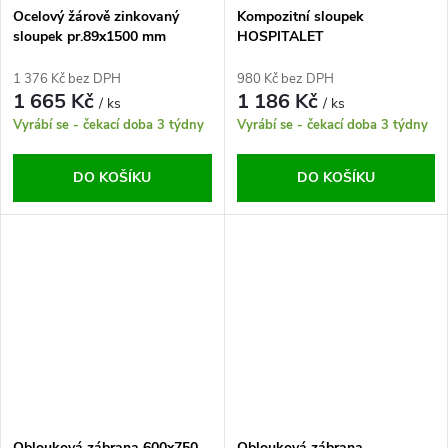
Ocelový žárově zinkovaný
Kompozitní sloupek
sloupek pr.89x1500 mm
HOSPITALET
1 376 Kč bez DPH
980 Kč bez DPH
1 665 Kč
1 186 Kč
/ ks
/ ks
Vyrábí se - čekací doba 3 týdny
Vyrábí se - čekací doba 3 týdny
DO KOŠÍKU
DO KOŠÍKU
Oblouková zábrana 600x750
Oblouková zábrana