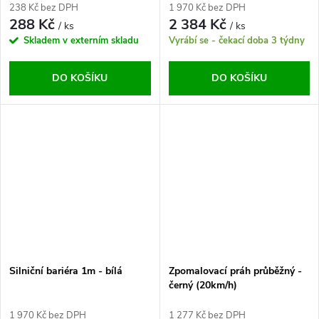
238 Kč bez DPH
1 970 Kč bez DPH
288 Kč
2 384 Kč
/ ks
/ ks
Skladem v externím skladu
Vyrábí se - čekací doba 3 týdny
DO KOŠÍKU
DO KOŠÍKU
Silniční bariéra 1m - bílá
Zpomalovací práh průběžný -
černý (20km/h)
1 970 Kč bez DPH
1 277 Kč bez DPH