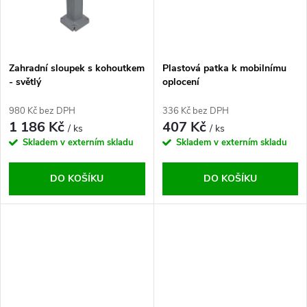
t
ů
ů
Zahradní sloupek s kohoutkem
Plastová patka k mobilnímu
- světlý
oplocení
980 Kč bez DPH
336 Kč bez DPH
1 186 Kč
407 Kč
/ ks
/ ks
Skladem v externím skladu
Skladem v externím skladu
DO KOŠÍKU
DO KOŠÍKU