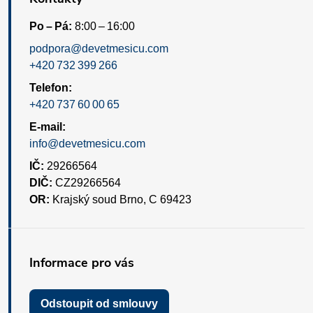
Po – Pá:
8:00 – 16:00
podpora@devetmesicu.com
+420 732 399 266
Telefon:
+420 737 60 00 65
E-mail:
info@devetmesicu.com
IČ:
29266564
DIČ:
CZ29266564
OR:
Krajský soud Brno, C 69423
Informace pro vás
Odstoupit od smlouvy