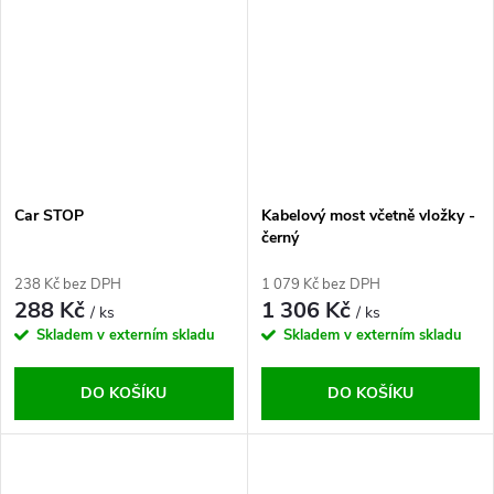
Car STOP
Kabelový most včetně vložky -
černý
238 Kč bez DPH
1 079 Kč bez DPH
288 Kč
1 306 Kč
/ ks
/ ks
Skladem v externím skladu
Skladem v externím skladu
DO KOŠÍKU
DO KOŠÍKU