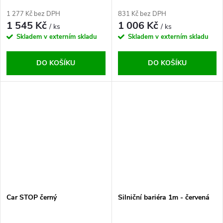
1 277 Kč bez DPH
831 Kč bez DPH
1 545 Kč
1 006 Kč
/ ks
/ ks
Skladem v externím skladu
Skladem v externím skladu
DO KOŠÍKU
DO KOŠÍKU
Car STOP černý
Silniční bariéra 1m - červená