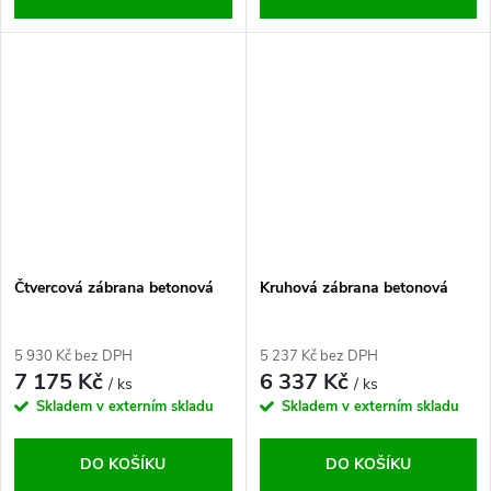
Čtvercová zábrana betonová
Kruhová zábrana betonová
5 930 Kč bez DPH
5 237 Kč bez DPH
7 175 Kč
6 337 Kč
/ ks
/ ks
Skladem v externím skladu
Skladem v externím skladu
DO KOŠÍKU
DO KOŠÍKU