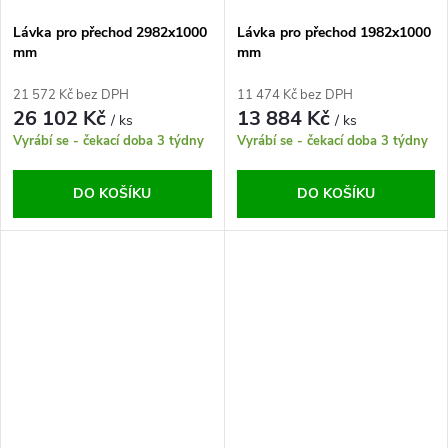
Lávka pro přechod 2982x1000
Lávka pro přechod 1982x1000
mm
mm
21 572 Kč bez DPH
11 474 Kč bez DPH
26 102 Kč
13 884 Kč
/ ks
/ ks
Vyrábí se - čekací doba 3 týdny
Vyrábí se - čekací doba 3 týdny
DO KOŠÍKU
DO KOŠÍKU