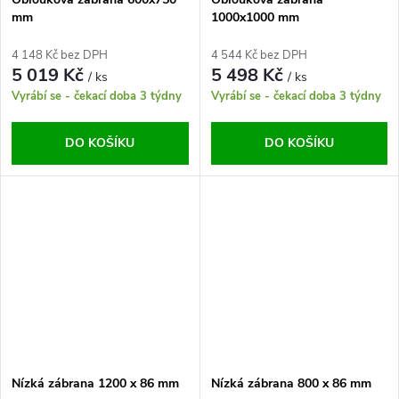
mm
1000x1000 mm
4 148 Kč bez DPH
4 544 Kč bez DPH
5 019 Kč
5 498 Kč
/ ks
/ ks
Vyrábí se - čekací doba 3 týdny
Vyrábí se - čekací doba 3 týdny
DO KOŠÍKU
DO KOŠÍKU
Nízká zábrana 1200 x 86 mm
Nízká zábrana 800 x 86 mm