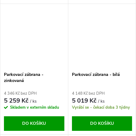
Parkovací zábrana -
Parkovací zábrana - bílá
zinkovaná
4 346 Kč bez DPH
4 148 Kč bez DPH
5 259 Kč
5 019 Kč
/ ks
/ ks
Skladem v externím skladu
Vyrábí se - čekací doba 3 týdny
DO KOŠÍKU
DO KOŠÍKU