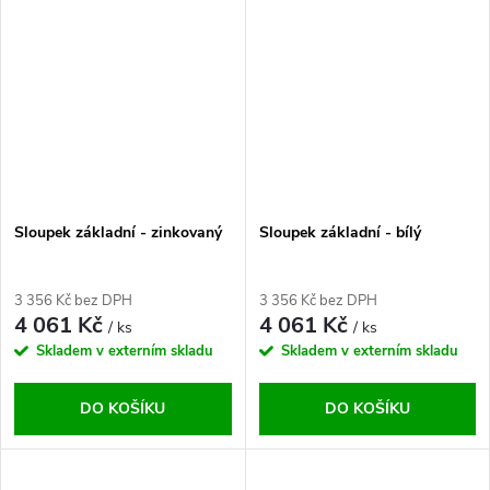
Sloupek základní - zinkovaný
Sloupek základní - bílý
3 356 Kč bez DPH
3 356 Kč bez DPH
4 061 Kč
4 061 Kč
/ ks
/ ks
Skladem v externím skladu
Skladem v externím skladu
DO KOŠÍKU
DO KOŠÍKU