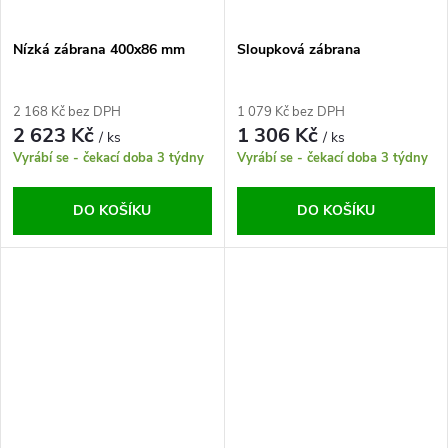
Nízká zábrana 400x86 mm
Sloupková zábrana
2 168 Kč bez DPH
1 079 Kč bez DPH
2 623 Kč
1 306 Kč
/ ks
/ ks
Vyrábí se - čekací doba 3 týdny
Vyrábí se - čekací doba 3 týdny
DO KOŠÍKU
DO KOŠÍKU