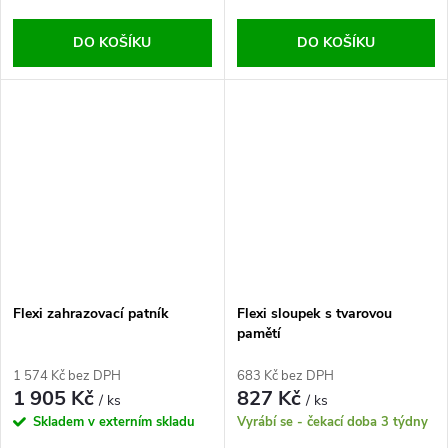
DO KOŠÍKU
DO KOŠÍKU
Flexi zahrazovací patník
Flexi sloupek s tvarovou
pamětí
1 574 Kč bez DPH
683 Kč bez DPH
1 905 Kč
827 Kč
/ ks
/ ks
Skladem v externím skladu
Vyrábí se - čekací doba 3 týdny