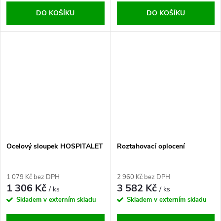
DO KOŠÍKU
DO KOŠÍKU
Ocelový sloupek HOSPITALET
Roztahovací oplocení
1 079 Kč bez DPH
2 960 Kč bez DPH
1 306 Kč
3 582 Kč
/ ks
/ ks
Skladem v externím skladu
Skladem v externím skladu