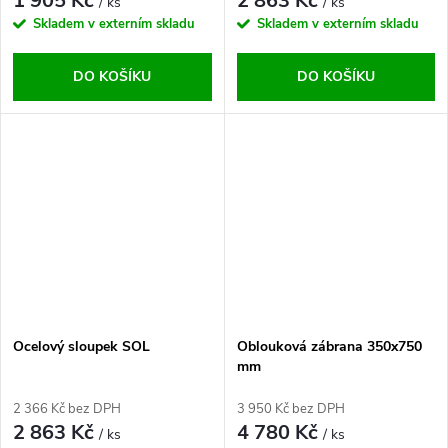
1 905 Kč
2 863 Kč
/ ks
/ ks
Skladem v externím skladu
Skladem v externím skladu
DO KOŠÍKU
DO KOŠÍKU
Ocelový sloupek SOL
Oblouková zábrana 350x750
mm
2 366 Kč bez DPH
3 950 Kč bez DPH
2 863 Kč
4 780 Kč
/ ks
/ ks