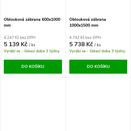
Oblouková zábrana 600x1000
Oblouková zábrana
mm
1000x1500 mm
4 247 Kč bez DPH
4 742 Kč bez DPH
5 139 Kč
5 738 Kč
/ ks
/ ks
Vyrábí se - čekací doba 3 týdny
Vyrábí se - čekací doba 3 týdny
DO KOŠÍKU
DO KOŠÍKU