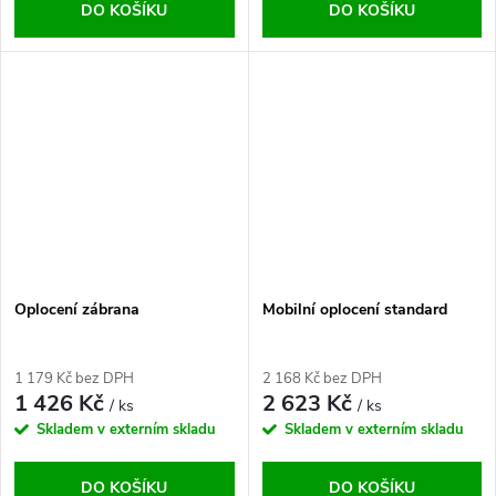
DO KOŠÍKU
DO KOŠÍKU
Oplocení zábrana
Mobilní oplocení standard
1 179 Kč bez DPH
2 168 Kč bez DPH
1 426 Kč
2 623 Kč
/ ks
/ ks
Skladem v externím skladu
Skladem v externím skladu
DO KOŠÍKU
DO KOŠÍKU