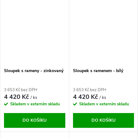
Sloupek s rameny - zinkovaný
Sloupek s ramenem - bílý
3 653 Kč bez DPH
3 653 Kč bez DPH
4 420 Kč
4 420 Kč
/ ks
/ ks
Skladem v externím skladu
Skladem v externím skladu
DO KOŠÍKU
DO KOŠÍKU