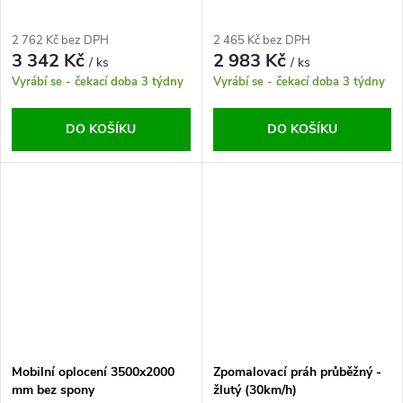
2 762 Kč bez DPH
2 465 Kč bez DPH
3 342 Kč
2 983 Kč
/ ks
/ ks
Vyrábí se - čekací doba 3 týdny
Vyrábí se - čekací doba 3 týdny
DO KOŠÍKU
DO KOŠÍKU
Mobilní oplocení 3500x2000
Zpomalovací práh průběžný -
mm bez spony
žlutý (30km/h)