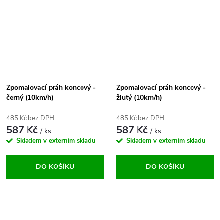
Zpomalovací práh koncový -
Zpomalovací práh koncový -
černý (10km/h)
žlutý (10km/h)
485 Kč bez DPH
485 Kč bez DPH
587 Kč
587 Kč
/ ks
/ ks
Skladem v externím skladu
Skladem v externím skladu
DO KOŠÍKU
DO KOŠÍKU