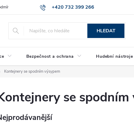
+420 732 399 266
dmínky ochrany osobních údajů
Reklamace zboží
HLEDAT
ce
Bezpečnost a ochrana
Hudební nástroje
Kontejnery se spodním výsypem
Kontejnery se spodním
Nejprodávanější