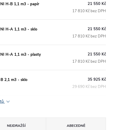
21 550 Kč
NI H-B 1,1 m3 - papír
17 810 Kč bez DPH
21 550 Kč
NI H-A 1,1 m3 - sklo
17 810 Kč bez DPH
21 550 Kč
NI H-A 1,1 m3 - plasty
17 810 Kč bez DPH
35 925 Kč
B 2,1 m3 - sklo
29 690 Kč bez DPH
ktů
NEJDRAŽŠÍ
ABECEDNĚ