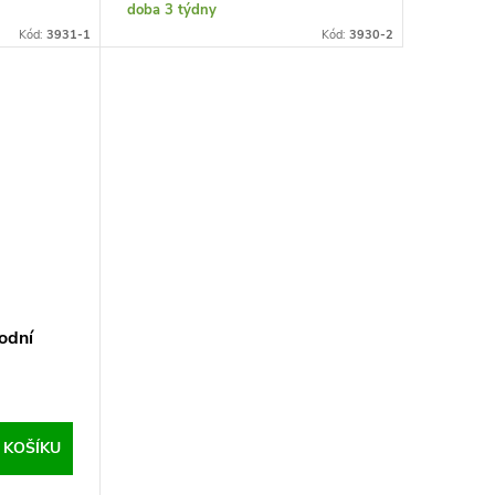
doba 3 týdny
Kód:
3931-1
Kód:
3930-2
odní
 KOŠÍKU