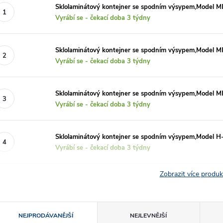
Sklolaminátový kontejner se spodním výsypem,Model MI
Vyrábí se - čekací doba 3 týdny
Sklolaminátový kontejner se spodním výsypem,Model MI
Vyrábí se - čekací doba 3 týdny
Sklolaminátový kontejner se spodním výsypem,Model MI
Vyrábí se - čekací doba 3 týdny
Sklolaminátový kontejner se spodním výsypem,Model H-
Vyrábí se - čekací doba 3 týdny
Zobrazit více produ
Ř
NEJPRODÁVANĚJŠÍ
NEJLEVNĚJŠÍ