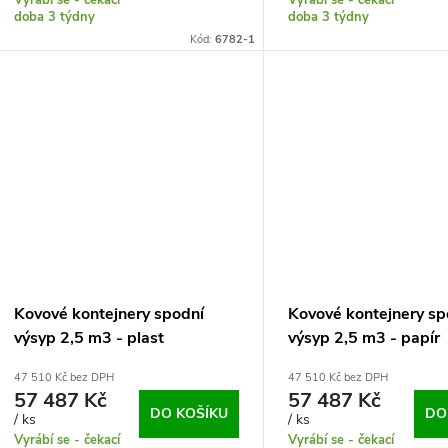
doba 3 týdny
doba 3 týdny
Kód:
6782-1
Kovové kontejnery spodní
Kovové kontejnery sp
výsyp 2,5 m3 - plast
výsyp 2,5 m3 - papír
47 510 Kč bez DPH
47 510 Kč bez DPH
57 487 Kč
57 487 Kč
DO KOŠÍKU
DO
/ ks
/ ks
Vyrábí se - čekací
Vyrábí se - čekací