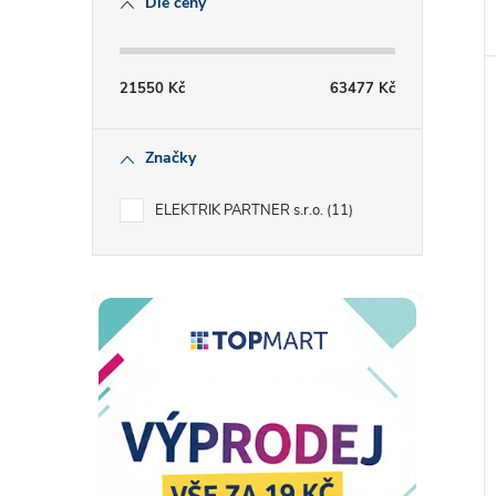
Dle ceny
21550
Kč
63477
Kč
Značky
ELEKTRIK PARTNER s.r.o.
11