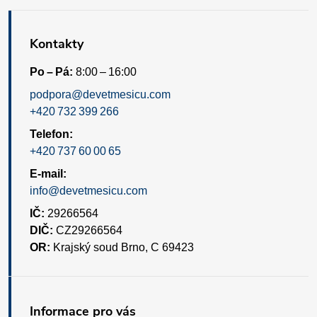
Kontakty
Po – Pá:
8:00 – 16:00
podpora@devetmesicu.com
+420 732 399 266
Telefon:
+420 737 60 00 65
E-mail:
info@devetmesicu.com
IČ:
29266564
DIČ:
CZ29266564
OR:
Krajský soud Brno, C 69423
Informace pro vás