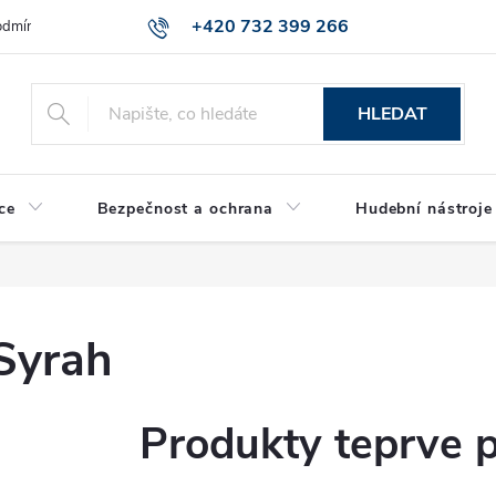
+420 732 399 266
dmínky ochrany osobních údajů
Reklamace zboží
HLEDAT
ce
Bezpečnost a ochrana
Hudební nástroje
Syrah
Produkty teprve 