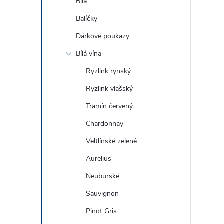
Bílá
Balíčky
Dárkové poukazy
Bílá vína
Ryzlink rýnský
Ryzlink vlašský
Tramín červený
Chardonnay
Veltlínské zelené
Aurelius
Neuburské
Sauvignon
Pinot Gris