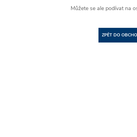
Můžete se ale podívat na os
ZPĚT DO OBCH