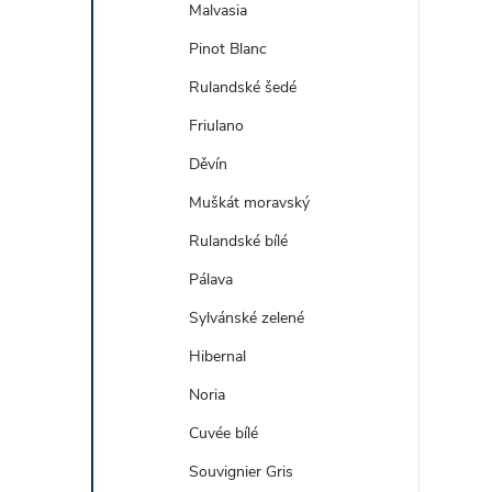
Malvasia
Pinot Blanc
Rulandské šedé
Friulano
Děvín
Muškát moravský
Rulandské bílé
Pálava
Sylvánské zelené
Hibernal
Noria
Cuvée bílé
Souvignier Gris