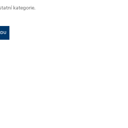
tatní kategorie.
ODU