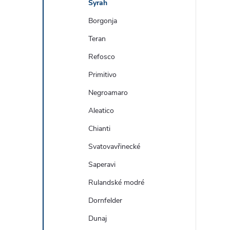
Syrah
Borgonja
Teran
Refosco
Primitivo
Negroamaro
Aleatico
Chianti
Svatovavřinecké
Saperavi
Rulandské modré
Dornfelder
Dunaj