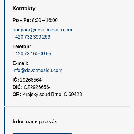
Kontakty
Po – Pá:
8:00 – 16:00
podpora@devetmesicu.com
+420 732 399 266
Telefon:
+420 737 60 00 65
E-mail:
info@devetmesicu.com
IČ:
29266564
DIČ:
CZ29266564
OR:
Krajský soud Brno, C 69423
Informace pro vás