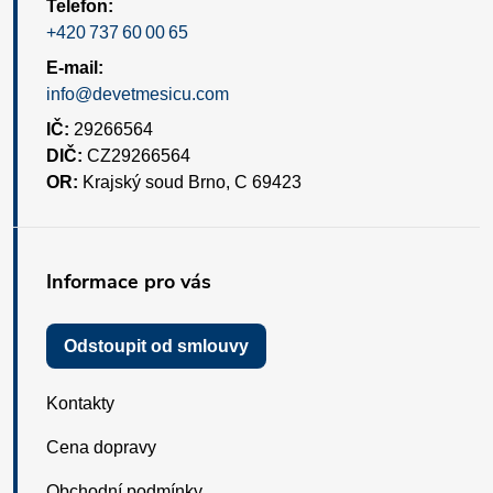
Telefon:
+420 737 60 00 65
E-mail:
info@devetmesicu.com
IČ:
29266564
DIČ:
CZ29266564
OR:
Krajský soud Brno, C 69423
Informace pro vás
Odstoupit od smlouvy
Kontakty
Cena dopravy
Obchodní podmínky