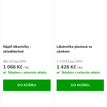
Náplň lékarničky -
Lékárnička plastová se
sklad/obchod
zámkem
881 Kč bez DPH
1 179 Kč bez DPH
1 066 Kč
1 426 Kč
/ ks
/ ks
Skladem v externím skladu
Skladem v externím skladu
DO KOŠÍKU
DO KOŠÍKU