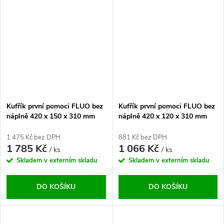
Kufřík první pomoci FLUO bez
Kufřík první pomoci FLUO bez
náplně 420 x 150 x 310 mm
náplně 420 x 120 x 310 mm
1 475 Kč bez DPH
881 Kč bez DPH
1 785 Kč
1 066 Kč
/ ks
/ ks
Skladem v externím skladu
Skladem v externím skladu
DO KOŠÍKU
DO KOŠÍKU