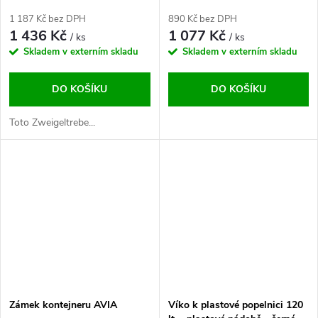
1 187 Kč bez DPH
890 Kč bez DPH
1 436 Kč
1 077 Kč
/ ks
/ ks
Skladem v externím skladu
Skladem v externím skladu
DO KOŠÍKU
DO KOŠÍKU
Toto Zweigeltrebe...
Zámek kontejneru AVIA
Víko k plastové popelnici 120