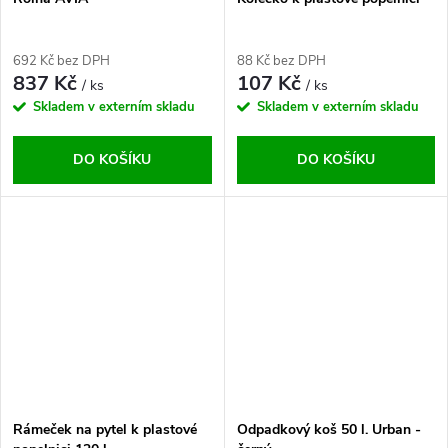
692 Kč bez DPH
88 Kč bez DPH
837 Kč
107 Kč
/ ks
/ ks
Skladem v externím skladu
Skladem v externím skladu
DO KOŠÍKU
DO KOŠÍKU
Rámeček na pytel k plastové
Odpadkový koš 50 l. Urban -