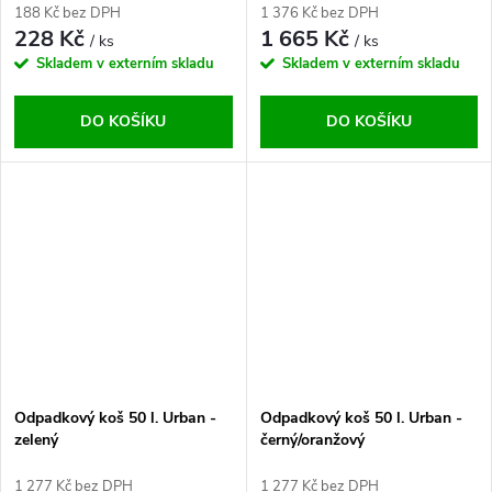
188 Kč bez DPH
1 376 Kč bez DPH
228 Kč
1 665 Kč
/ ks
/ ks
Skladem v externím skladu
Skladem v externím skladu
DO KOŠÍKU
DO KOŠÍKU
Odpadkový koš 50 l. Urban -
Odpadkový koš 50 l. Urban -
zelený
černý/oranžový
1 277 Kč bez DPH
1 277 Kč bez DPH