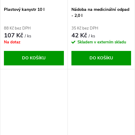
Plastový kanystr 10 l
Nádoba na medicinální odpad
- 2,0 l
88 Kč bez DPH
35 Kč bez DPH
107 Kč
42 Kč
/ ks
/ ks
Na dotaz
Skladem v externím skladu
DO KOŠÍKU
DO KOŠÍKU