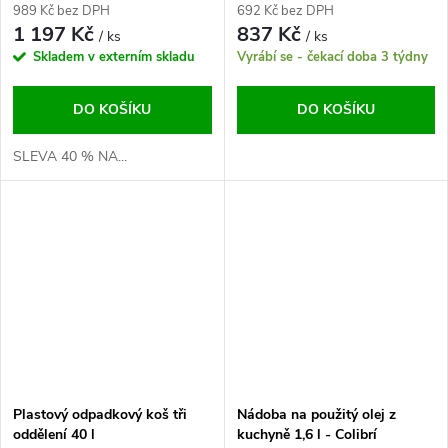
989 Kč bez DPH
692 Kč bez DPH
1 197 Kč
837 Kč
/ ks
/ ks
Skladem v externím skladu
Vyrábí se - čekací doba 3 týdny
DO KOŠÍKU
DO KOŠÍKU
SLEVA 40 % NA...
Plastový odpadkový koš tři
Nádoba na použitý olej z
oddělení 40 l
kuchyně 1,6 l - Colibrí