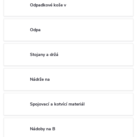
Odpadkové koše v
Odpa
Stojany a držá
Nádrže na
Spojovací a kotvící materiál
Nádoby na B