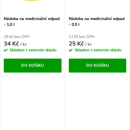
Nádoba na medicinální odpad
Nádoba na medicinální odpad
- 1,0 l
- 0,5 l
28 Kč bez DPH
21 Kč bez DPH
34 Kč
25 Kč
/ ks
/ ks
Skladem v externím skladu
Skladem v externím skladu
DO KOŠÍKU
DO KOŠÍKU