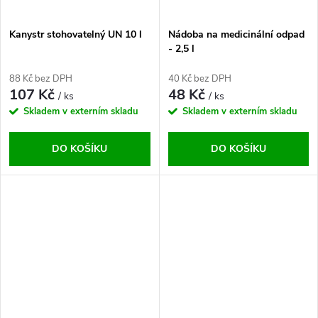
Kanystr stohovatelný UN 10 l
Nádoba na medicinální odpad
- 2,5 l
88 Kč bez DPH
40 Kč bez DPH
107 Kč
48 Kč
/ ks
/ ks
Skladem v externím skladu
Skladem v externím skladu
DO KOŠÍKU
DO KOŠÍKU