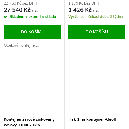
22 760 Kč bez DPH
1 179 Kč bez DPH
27 540 Kč
1 426 Kč
/ ks
/ ks
Skladem v externím skladu
Vyrábí se - čekací doba 3 týdny
DO KOŠÍKU
DO KOŠÍKU
Ocelový kontejner...
Kontejner žárově zinkovaný
Hák 1 na kontejner Abroll
kovový 1100l - sklo