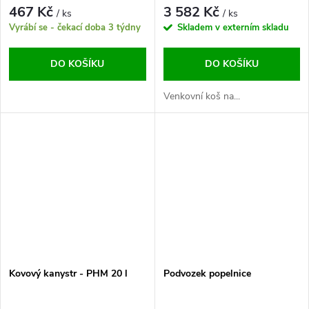
467 Kč
3 582 Kč
/ ks
/ ks
Vyrábí se - čekací doba 3 týdny
Skladem v externím skladu
DO KOŠÍKU
DO KOŠÍKU
Venkovní koš na...
Kovový kanystr - PHM 20 l
Podvozek popelnice