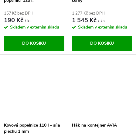
popelnici 120 l.
černý
157 Kč bez DPH
1 277 Kč bez DPH
190 Kč
1 545 Kč
/ ks
/ ks
Skladem v externím skladu
Skladem v externím skladu
DO KOŠÍKU
DO KOŠÍKU
Kovová popelnice 110 l - síla
Hák na kontejner AVIA
plechu 1 mm