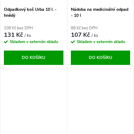
Odpadkový koš Urba 10 l. -
Nádoba na medicinální odpad
hnědý
- 10 l
108 Kč bez DPH
88 Kč bez DPH
131 Kč
107 Kč
/ ks
/ ks
Skladem v externím skladu
Skladem v externím skladu
DO KOŠÍKU
DO KOŠÍKU