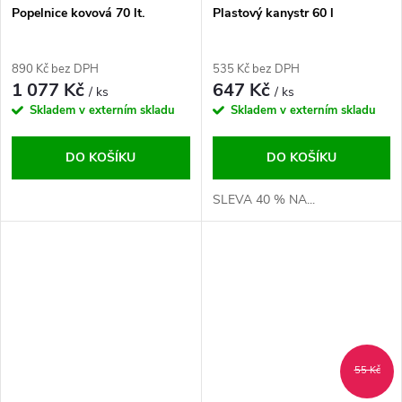
Popelnice kovová 70 lt.
Plastový kanystr 60 l
890 Kč bez DPH
535 Kč bez DPH
1 077 Kč
647 Kč
/ ks
/ ks
Skladem v externím skladu
Skladem v externím skladu
DO KOŠÍKU
DO KOŠÍKU
SLEVA 40 % NA...
55 Kč