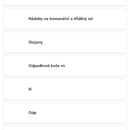
Nádoby na komunální a tříděný od
Stojany
Odpadkové koše vn
N
Odp