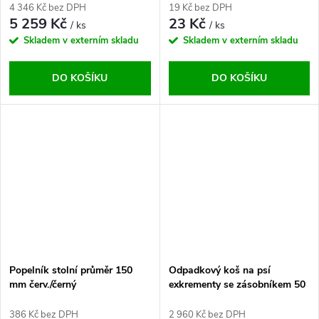
4 346 Kč bez DPH
19 Kč bez DPH
5 259 Kč
23 Kč
/ ks
/ ks
Skladem v externím skladu
Skladem v externím skladu
DO KOŠÍKU
DO KOŠÍKU
Popelník stolní průměr 150
Odpadkový koš na psí
mm červ./černý
exkrementy se zásobníkem 50
l.
386 Kč bez DPH
2 960 Kč bez DPH