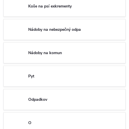
Koše na psí exkrementy
Nádoby na nebezpečný odpa
Nádoby na komun
Pyt
Odpadkov
O