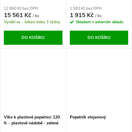
12 860 Kč bez DPH
1 583 Kč bez DPH
15 561 Kč
1 915 Kč
/ ks
/ ks
Vyrábí se - čekací doba 3 týdny
Skladem v externím skladu
DO KOŠÍKU
DO KOŠÍKU
Víko k plastové popelnici 120
Popelník stojanový
lt. - plastové nádobě - zelené