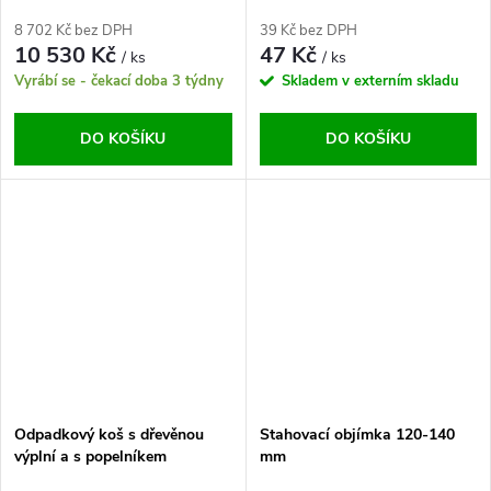
8 702 Kč bez DPH
39 Kč bez DPH
10 530 Kč
47 Kč
/ ks
/ ks
Vyrábí se - čekací doba 3 týdny
Skladem v externím skladu
DO KOŠÍKU
DO KOŠÍKU
Odpadkový koš s dřevěnou
Stahovací objímka 120-140
výplní a s popelníkem
mm