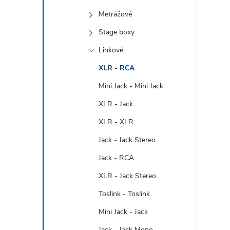
Metrážové
Stage boxy
Linkové
XLR - RCA
Mini Jack - Mini Jack
i
XLR - Jack
XLR - XLR
Jack - Jack Stereo
Jack - RCA
XLR - Jack Stereo
Toslink - Toslink
Mini Jack - Jack
Jack - Jack Mono