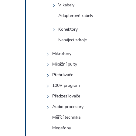
V kabely
Adaptérové kabely
Konektory
Napájecí zdroje
Mikrofony
Mixážní pulty
Přehrávače
100V program
Předzesilovače
Audio procesory
Měřící technika
Megafony