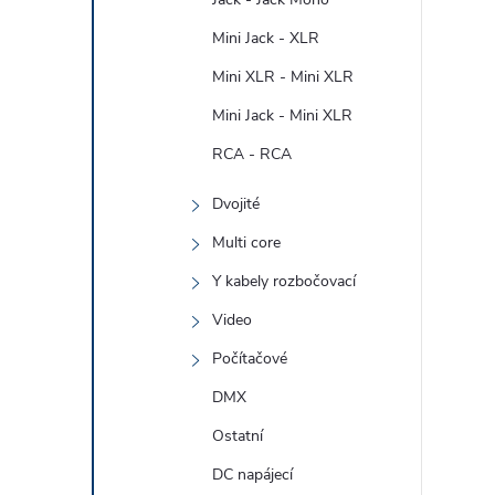
Mini Jack - XLR
Mini XLR - Mini XLR
Mini Jack - Mini XLR
RCA - RCA
Dvojité
Multi core
Y kabely rozbočovací
Video
Počítačové
DMX
Ostatní
DC napájecí