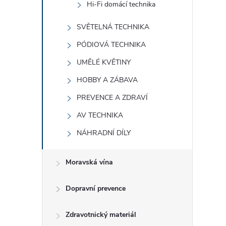
Hi-Fi domácí technika
SVĚTELNÁ TECHNIKA
PÓDIOVÁ TECHNIKA
UMĚLÉ KVĚTINY
HOBBY A ZÁBAVA
PREVENCE A ZDRAVÍ
AV TECHNIKA
NÁHRADNÍ DÍLY
Moravská vína
Dopravní prevence
Zdravotnický materiál