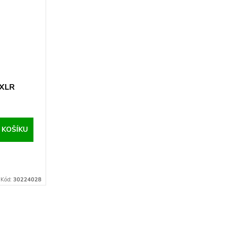
 XLR
 KOŠÍKU
Kód:
30224028