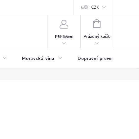
CZK
NÁKUPNÍ
KOŠÍK
Prázdný košík
Přihlášení
Moravská vína
Dopravní prevence
Zd