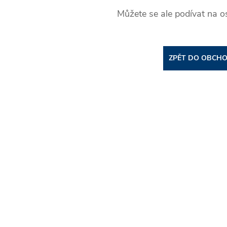
Můžete se ale podívat na os
ZPĚT DO OBCH