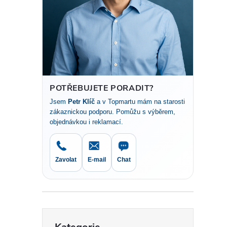
t
r
a
n
POTŘEBUJETE PORADIT?
Jsem
Petr Klíč
a v Topmartu mám na starosti
n
zákaznickou podporu. Pomůžu s výběrem,
objednávkou i reklamací.
í
p
Zavolat
E-mail
Chat
a
n
Přeskočit