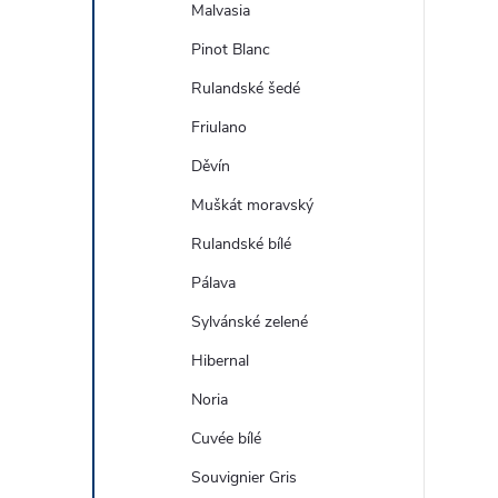
Malvasia
Pinot Blanc
Rulandské šedé
Friulano
Děvín
Muškát moravský
Rulandské bílé
Pálava
Sylvánské zelené
Hibernal
Noria
Cuvée bílé
Souvignier Gris