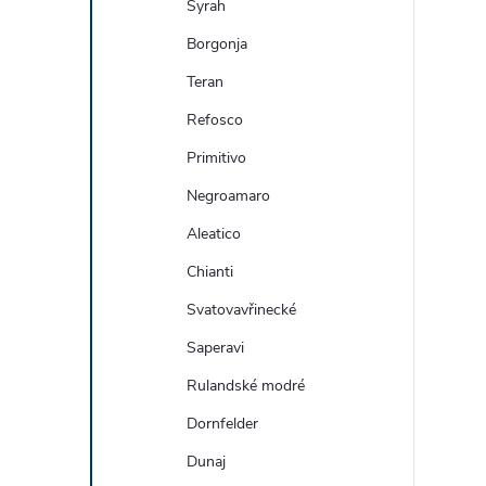
Syrah
Borgonja
Teran
Refosco
Primitivo
Negroamaro
Aleatico
Chianti
Svatovavřinecké
Saperavi
Rulandské modré
Dornfelder
Dunaj