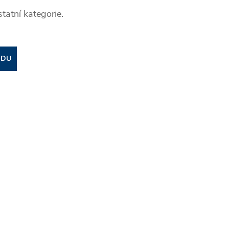
tatní kategorie.
ODU