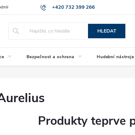
+420 732 399 266
dmínky ochrany osobních údajů
Reklamace zboží
HLEDAT
ce
Bezpečnost a ochrana
Hudební nástroje
Aurelius
Produkty teprve 