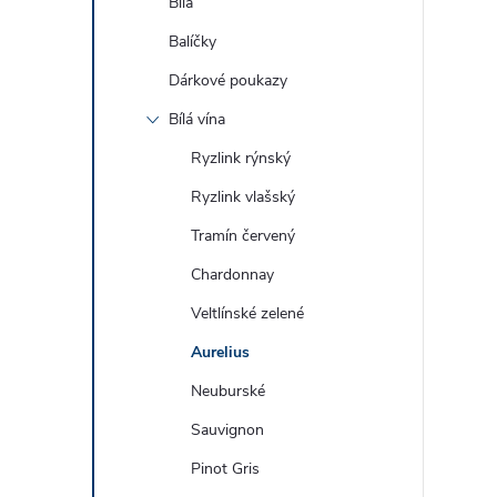
Bílá
Balíčky
Dárkové poukazy
Bílá vína
Ryzlink rýnský
Ryzlink vlašský
Tramín červený
Chardonnay
Veltlínské zelené
Aurelius
Neuburské
Sauvignon
Pinot Gris