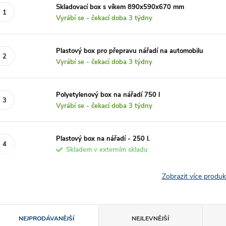
Skladovací box s víkem 890x590x670 mm
Vyrábí se - čekací doba 3 týdny
Plastový box pro přepravu nářadí na automobilu
Vyrábí se - čekací doba 3 týdny
Polyetylenový box na nářadí 750 l
Vyrábí se - čekací doba 3 týdny
Plastový box na nářadí - 250 l.
Skladem v externím skladu
Zobrazit více produ
Ř
NEJPRODÁVANĚJŠÍ
NEJLEVNĚJŠÍ