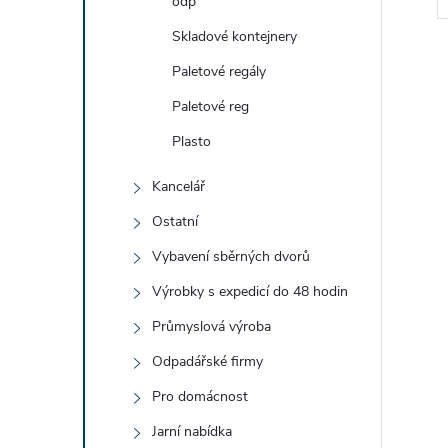
odp
Skladové kontejnery
Paletové regály
Paletové reg
Plasto
l
Kancelář
Ostatní
Vybavení sběrných dvorů
Výrobky s expedicí do 48 hodin
Průmyslová výroba
Odpadářské firmy
í
Pro domácnost
Jarní nabídka