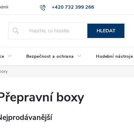
+420 732 399 266
dmínky ochrany osobních údajů
Reklamace zboží
HLEDAT
ce
Bezpečnost a ochrana
Hudební nástroje
 boxy
Přepravní boxy
Nejprodávanější