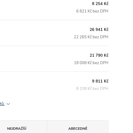
8 254 Kč
6 821 Kč bez DPH
26 941 Kč
22 265 Kč bez DPH
21 790 Kč
18 008 Kč bez DPH
9 811 Kč
8 108 Kč bez DPH
ktů
NEJDRAŽŠÍ
ABECEDNĚ