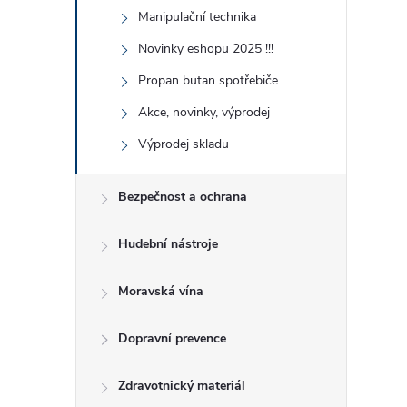
r
Manipulační technika
Novinky eshopu 2025 !!!
Propan butan spotřebiče
Akce, novinky, výprodej
Výprodej skladu
Bezpečnost a ochrana
Hudební nástroje
i
Moravská vína
Dopravní prevence
Zdravotnický materiál