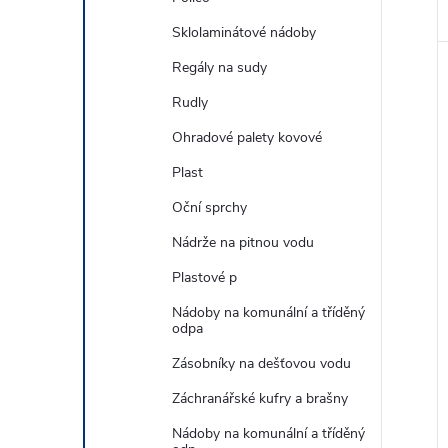
Sklolaminátové nádoby
Regály na sudy
Rudly
Ohradové palety kovové
Plast
Oční sprchy
Nádrže na pitnou vodu
Plastové p
Nádoby na komunální a tříděný
odpa
Zásobníky na dešťovou vodu
Záchranářské kufry a brašny
Nádoby na komunální a tříděný