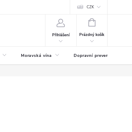
CZK
NÁKUPNÍ
KOŠÍK
Prázdný košík
Přihlášení
Moravská vína
Dopravní prevence
Zd