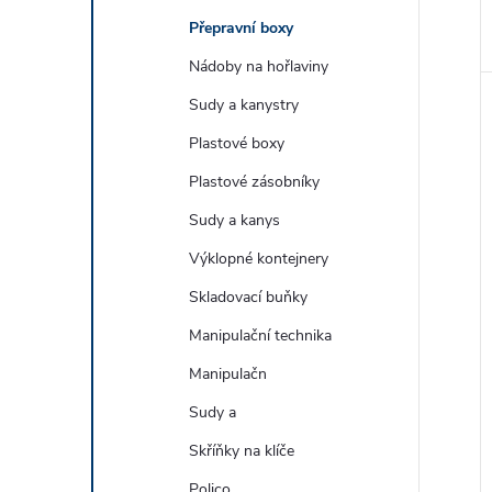
Přepravní boxy
Nádoby na hořlaviny
Sudy a kanystry
Plastové boxy
Plastové zásobníky
Sudy a kanys
Výklopné kontejnery
Skladovací buňky
Manipulační technika
Manipulačn
Sudy a
Skříňky na klíče
Polico