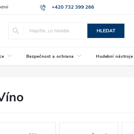
+420 732 399 266
dmínky ochrany osobních údajů
Reklamace zboží
HLEDAT
ce
Bezpečnost a ochrana
Hudební nástroje
Víno