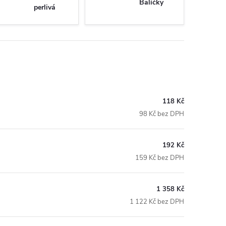
Balíčky
perlivá
118 Kč
98 Kč bez DPH
192 Kč
159 Kč bez DPH
1 358 Kč
1 122 Kč bez DPH