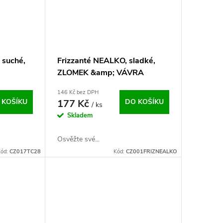
 suché,
Frizzanté NEALKO, sladké,
ZLOMEK &amp; VÁVRA
146 Kč bez DPH
 KOŠÍKU
177 Kč
DO KOŠÍKU
/ ks
Skladem
Osvěžte své...
ód:
CZ017TC28
Kód:
CZ001FRIZNEALKO