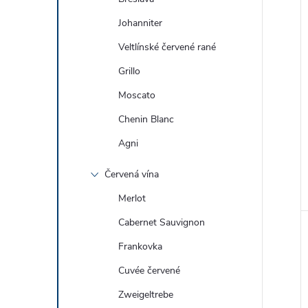
Johanniter
Veltlínské červené rané
Grillo
Moscato
Chenin Blanc
Agni
Červená vína
Merlot
Cabernet Sauvignon
Frankovka
Cuvée červené
Zweigeltrebe