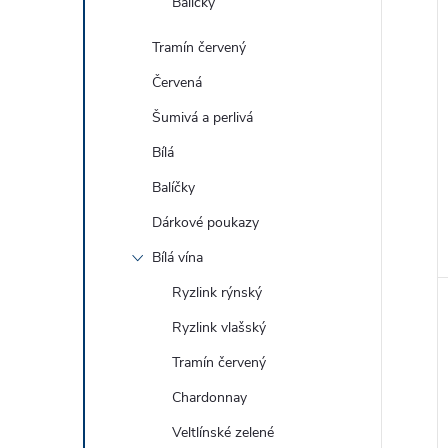
Balíčky
Tramín červený
Červená
Šumivá a perlivá
Bílá
Balíčky
Dárkové poukazy
Bílá vína
Ryzlink rýnský
Ryzlink vlašský
Tramín červený
Chardonnay
Veltlínské zelené