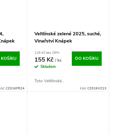
4,
Veltlínské zelené 2025, suché,
 Knápek
Vinařství Knápek
128 Kč bez DPH
 KOŠÍKU
155 Kč
DO KOŠÍKU
/ ks
Skladem
Toto Veltlínské...
ód:
CZ016FR24
Kód:
CZ016VZ23