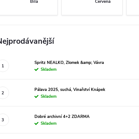
Bílá
Červená
Nejprodávanější
Spritz NEALKO, Zlomek &amp; Vávra
Skladem
Pálava 2025, suchá, Vinařství Knápek
Skladem
Dobré archivní 4+2 ZDARMA
Skladem