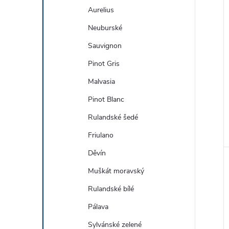
Aurelius
Neuburské
Sauvignon
Pinot Gris
Malvasia
Pinot Blanc
Rulandské šedé
Friulano
Děvín
Muškát moravský
Rulandské bílé
Pálava
Sylvánské zelené