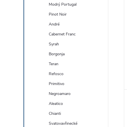
Modrý Portugal
Pinot Noir
André
Cabernet Franc
Syrah
Borgonja
Teran
Refosco
Primitivo
Negroamaro
Aleatico
Chianti
Svatovavřinecké