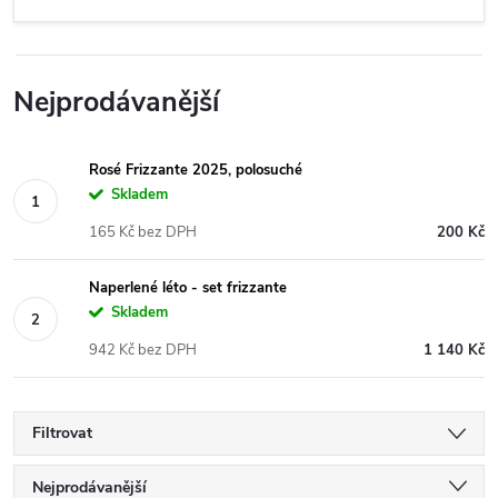
Nejprodávanější
Rosé Frizzante 2025, polosuché
Skladem
165 Kč bez DPH
200 Kč
Naperlené léto - set frizzante
Skladem
942 Kč bez DPH
1 140 Kč
Filtrovat
Ř
Nejprodávanější