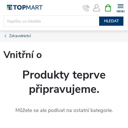
Přejít
NÁKUPNÍ
KOŠÍK
na
obsah
HLEDAT
Zdravotnictví
Vnitřní o
Produkty teprve
připravujeme.
Můžete se ale podívat na ostatní kategorie.