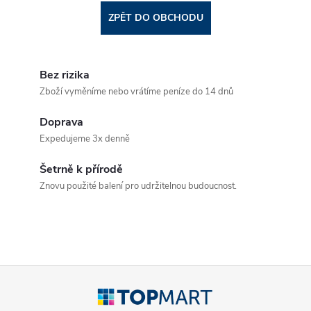
ZPĚT DO OBCHODU
Bez rizika
Zboží vyměníme nebo vrátíme peníze do 14 dnů
Doprava
Expedujeme 3x denně
Šetrně k přírodě
Znovu použité balení pro udržitelnou budoucnost.
Z