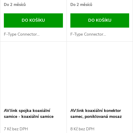
Do 2 měsíců
Do 2 měsíců
DO KOŠÍKU
DO KOŠÍKU
F-Type Connector...
F-Type Connector...
AV:link spojka koaxiální
AV:link koaxiální konektor
samice - koaxiální samice
samec, poniklovaná mosaz
7 Kč bez DPH
8 Kč bez DPH