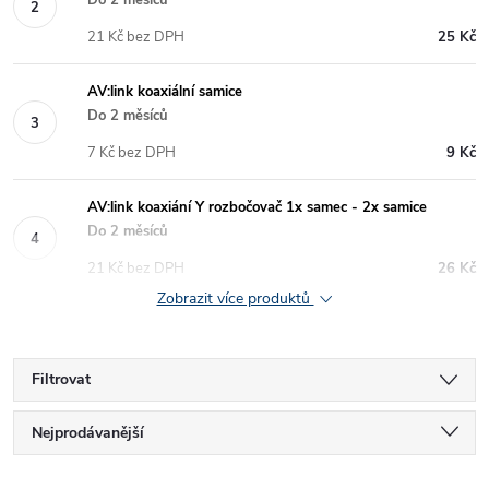
Do 2 měsíců
21 Kč bez DPH
25 Kč
AV:link koaxiální samice
Do 2 měsíců
7 Kč bez DPH
9 Kč
AV:link koaxiání Y rozbočovač 1x samec - 2x samice
Do 2 měsíců
21 Kč bez DPH
26 Kč
Zobrazit více produktů
Filtrovat
Ř
Nejprodávanější
Nejlevnější