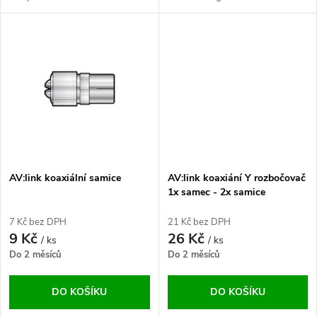
u
u
k
k
t
t
ů
ů
AV:link koaxiální samice
AV:link koaxiání Y rozbočovač
1x samec - 2x samice
7 Kč bez DPH
21 Kč bez DPH
9 Kč
26 Kč
/ ks
/ ks
Do 2 měsíců
Do 2 měsíců
DO KOŠÍKU
DO KOŠÍKU