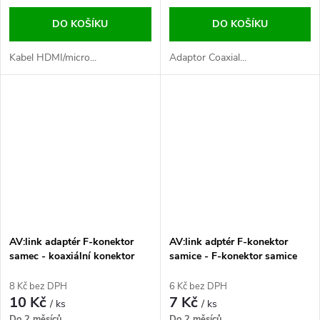
DO KOŠÍKU
DO KOŠÍKU
Kabel HDMI/micro...
Adaptor Coaxial...
AV:link adaptér F-konektor
AV:link adptér F-konektor
samec - koaxiální konektor
samice - F-konektor samice
samec
8 Kč bez DPH
6 Kč bez DPH
10 Kč
7 Kč
/ ks
/ ks
Do 2 měsíců
Do 2 měsíců