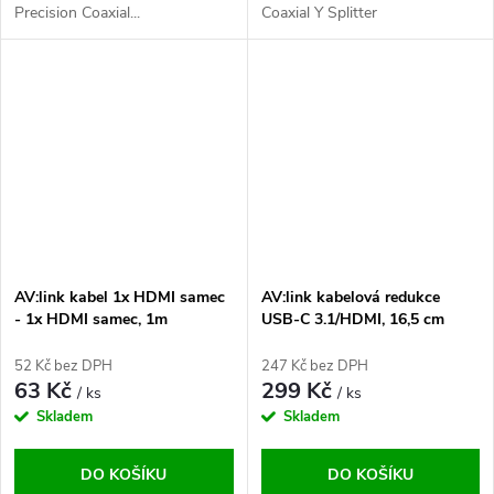
Precision Coaxial...
Coaxial Y Splitter
AV:link kabel 1x HDMI samec
AV:link kabelová redukce
- 1x HDMI samec, 1m
USB-C 3.1/HDMI, 16,5 cm
52 Kč bez DPH
247 Kč bez DPH
63 Kč
299 Kč
/ ks
/ ks
Skladem
Skladem
DO KOŠÍKU
DO KOŠÍKU