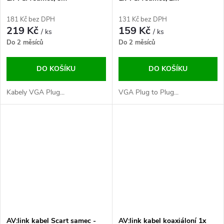
181 Kč bez DPH
131 Kč bez DPH
219 Kč
159 Kč
/ ks
/ ks
Do 2 měsíců
Do 2 měsíců
DO KOŠÍKU
DO KOŠÍKU
Kabely VGA Plug...
VGA Plug to Plug...
AV:link kabel Scart samec -
AV:link kabel koaxiáloní 1x