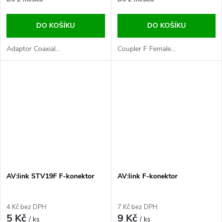
DO KOŠÍKU
DO KOŠÍKU
Adaptor Coaxial...
Coupler F Female...
AV:link STV19F F-konektor
AV:link F-konektor
4 Kč bez DPH
7 Kč bez DPH
5 Kč
9 Kč
/ ks
/ ks