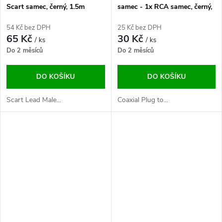
Scart samec, černý, 1.5m
samec - 1x RCA samec, černý,
2m
54 Kč bez DPH
25 Kč bez DPH
65 Kč
30 Kč
/ ks
/ ks
Do 2 měsíců
Do 2 měsíců
DO KOŠÍKU
DO KOŠÍKU
Scart Lead Male...
Coaxial Plug to...