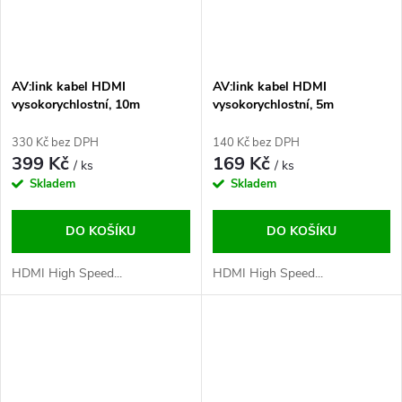
AV:link kabel HDMI
AV:link kabel HDMI
vysokorychlostní, 10m
vysokorychlostní, 5m
330 Kč bez DPH
140 Kč bez DPH
399 Kč
169 Kč
/ ks
/ ks
Skladem
Skladem
DO KOŠÍKU
DO KOŠÍKU
HDMI High Speed...
HDMI High Speed...