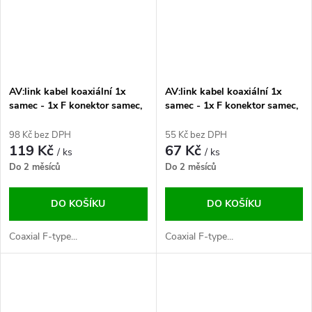
AV:link kabel koaxiální 1x
AV:link kabel koaxiální 1x
samec - 1x F konektor samec,
samec - 1x F konektor samec,
10m
4m
98 Kč bez DPH
55 Kč bez DPH
119 Kč
67 Kč
/ ks
/ ks
Do 2 měsíců
Do 2 měsíců
DO KOŠÍKU
DO KOŠÍKU
Coaxial F-type...
Coaxial F-type...