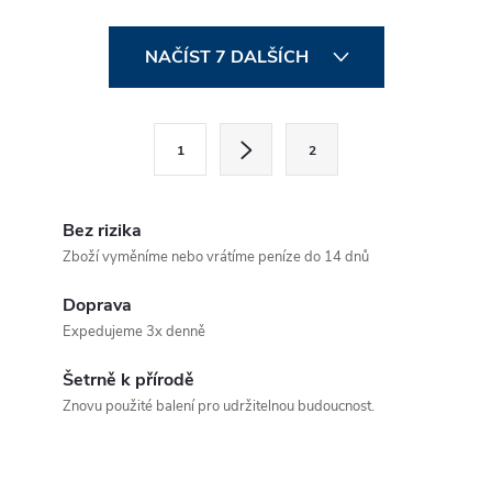
O
NAČÍST 7 DALŠÍCH
v
l
S
1
2
t
á
r
d
á
Bez rizika
a
n
Zboží vyměníme nebo vrátíme peníze do 14 dnů
k
c
Doprava
o
Expedujeme 3x denně
í
v
á
Šetrně k přírodě
p
Znovu použité balení pro udržitelnou budoucnost.
n
r
í
v