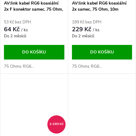
AV:link kabel RG6 koaxiální
AV:link kabel RG6 koaxiální
2x F konektor samec, 75 Ohm,
2x samec, 75 Ohm, 10m
2m
53 Kč bez DPH
189 Kč bez DPH
64 Kč
229 Kč
/ ks
/ ks
Do 2 měsíců
Do 2 měsíců
DO KOŠÍKU
DO KOŠÍKU
75 Ohms RG6...
75 Ohms RG6...
1 189 Kč