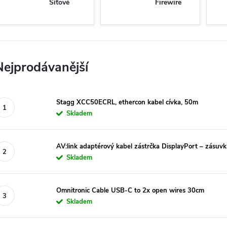
Síťové
Firewire
Nejprodávanější
Stagg XCC50ECRL, ethercon kabel cívka, 50m
Skladem
AV:link adaptérový kabel zástrčka DisplayPort – zásu
Skladem
Omnitronic Cable USB-C to 2x open wires 30cm
Skladem