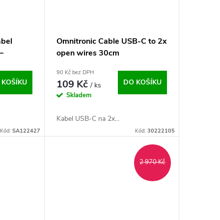
abel
Omnitronic Cable USB-C to 2x
–
open wires 30cm
90 Kč bez DPH
 KOŠÍKU
109 Kč
DO KOŠÍKU
/ ks
Skladem
Kabel USB-C na 2x...
Kód:
SA122427
Kód:
30222105
2 970 Kč