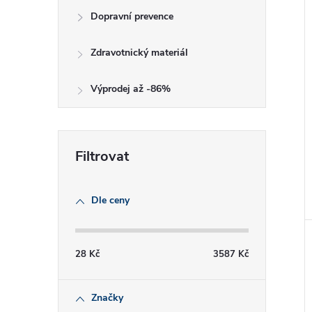
Dopravní prevence
Zdravotnický materiál
Výprodej až -86%
Dle ceny
28
Kč
3587
Kč
Značky