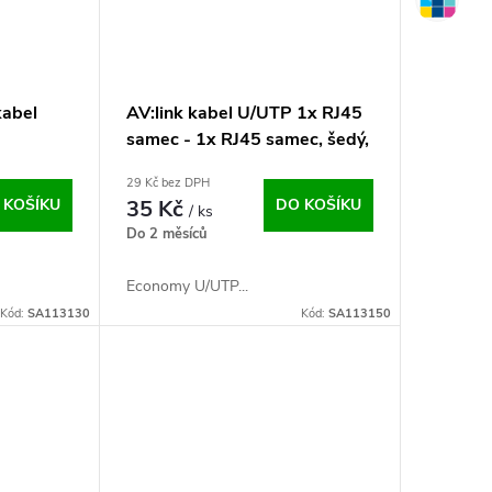
kabel
AV:link kabel U/UTP 1x RJ45
samec - 1x RJ45 samec, šedý,
1m
29 Kč bez DPH
 KOŠÍKU
35 Kč
DO KOŠÍKU
/ ks
Do 2 měsíců
Economy U/UTP...
Kód:
SA113130
Kód:
SA113150