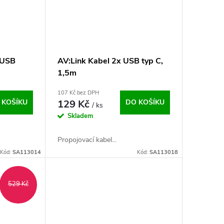
 USB
AV:Link Kabel 2x USB typ C,
1,5m
107 Kč bez DPH
 KOŠÍKU
129 Kč
DO KOŠÍKU
/ ks
Skladem
Propojovací kabel...
Kód:
SA113014
Kód:
SA113018
529 Kč