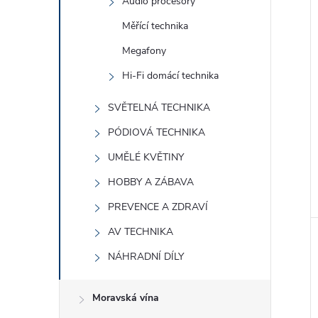
Audio procesory
Měřící technika
Megafony
Hi-Fi domácí technika
SVĚTELNÁ TECHNIKA
PÓDIOVÁ TECHNIKA
UMĚLÉ KVĚTINY
HOBBY A ZÁBAVA
PREVENCE A ZDRAVÍ
AV TECHNIKA
NÁHRADNÍ DÍLY
Moravská vína