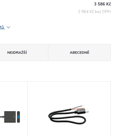
3 586 Kč
2 964 Kč bez DPH
ktů
NEJDRAŽŠÍ
ABECEDNĚ