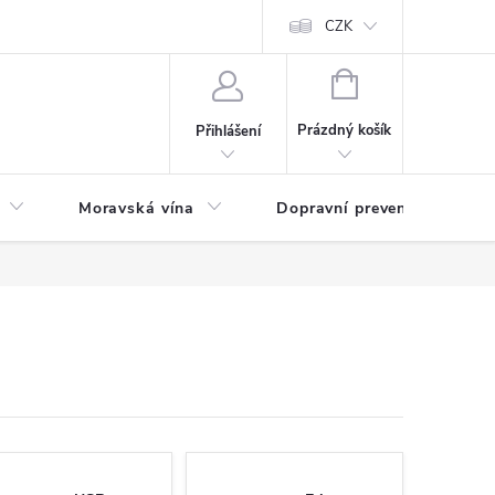
CZK
NÁKUPNÍ
KOŠÍK
Prázdný košík
Přihlášení
Moravská vína
Dopravní prevence
Zd