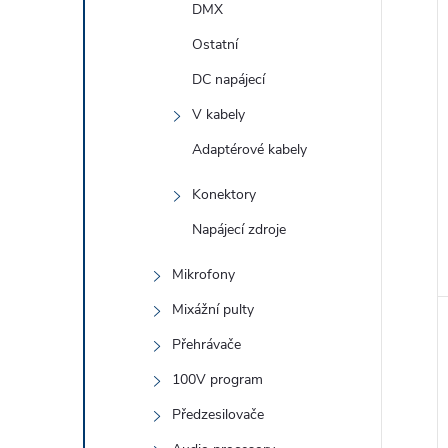
DMX
Ostatní
DC napájecí
V kabely
Adaptérové kabely
Konektory
Napájecí zdroje
Mikrofony
Mixážní pulty
Přehrávače
100V program
Předzesilovače