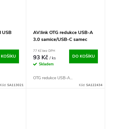
el USB
AV:link OTG redukce USB-A
3.0 samice/USB-C samec
77 Kč bez DPH
 KOŠÍKU
93 Kč
DO KOŠÍKU
/ ks
Skladem
OTG redukce USB-A...
Kód:
SA113021
Kód:
SA122434