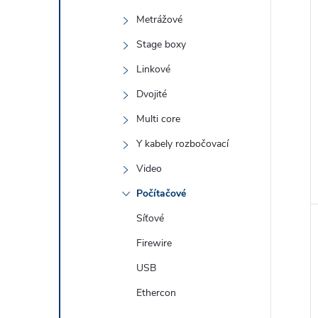
Metrážové
Stage boxy
Linkové
Dvojité
Multi core
Y kabely rozbočovací
Video
Počítačové
Síťové
Firewire
USB
Ethercon