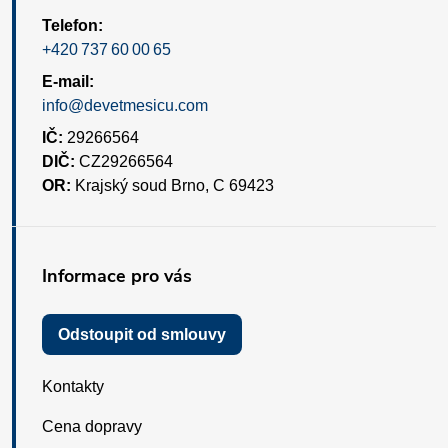
Telefon:
+420 737 60 00 65
E-mail:
info@devetmesicu.com
IČ:
29266564
DIČ:
CZ29266564
OR:
Krajský soud Brno, C 69423
Informace pro vás
Odstoupit od smlouvy
Kontakty
Cena dopravy