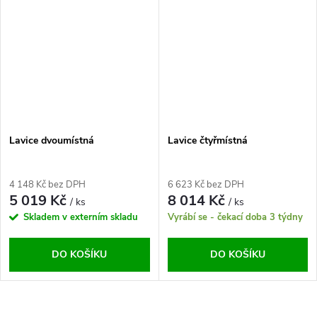
Lavice dvoumístná
Lavice čtyřmístná
4 148 Kč bez DPH
6 623 Kč bez DPH
5 019 Kč
8 014 Kč
/ ks
/ ks
Skladem v externím skladu
Vyrábí se - čekací doba 3 týdny
DO KOŠÍKU
DO KOŠÍKU