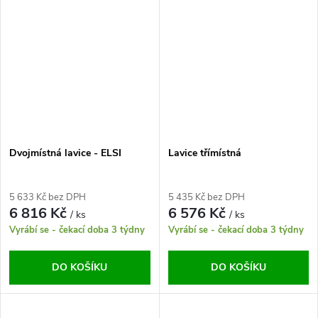
Dvojmístná lavice - ELSI
Lavice třímístná
5 633 Kč bez DPH
5 435 Kč bez DPH
6 816 Kč
6 576 Kč
/ ks
/ ks
Vyrábí se - čekací doba 3 týdny
Vyrábí se - čekací doba 3 týdny
DO KOŠÍKU
DO KOŠÍKU