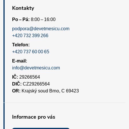
Kontakty
Po – Pá:
8:00 – 16:00
podpora@devetmesicu.com
+420 732 399 266
Telefon:
+420 737 60 00 65
E-mail:
info@devetmesicu.com
IČ:
29266564
DIČ:
CZ29266564
OR:
Krajský soud Brno, C 69423
Informace pro vás