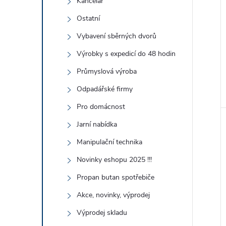
Kancelář
Ostatní
Vybavení sběrných dvorů
Výrobky s expedicí do 48 hodin
Průmyslová výroba
Odpadářské firmy
Pro domácnost
Jarní nabídka
Manipulační technika
Novinky eshopu 2025 !!!
Propan butan spotřebiče
Akce, novinky, výprodej
Výprodej skladu