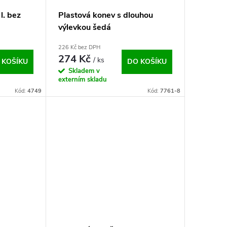
l. bez
Plastová konev s dlouhou
výlevkou šedá
226 Kč bez DPH
274 Kč
/ ks
 KOŠÍKU
DO KOŠÍKU
Skladem v
externím skladu
Kód:
4749
Kód:
7761-8