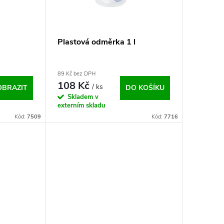
Plastová odměrka 1 l
89 Kč bez DPH
108 Kč
/ ks
OBRAZIT
DO KOŠÍKU
Skladem v
externím skladu
Kód:
7509
Kód:
7716