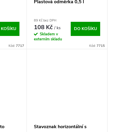
Plastová odměrka 0,5 l
89 Kč bez DPH
108 Kč
/ ks
 KOŠÍKU
DO KOŠÍKU
Skladem v
externím skladu
Kód:
7717
Kód:
7715
to
Stavoznak horizontální s