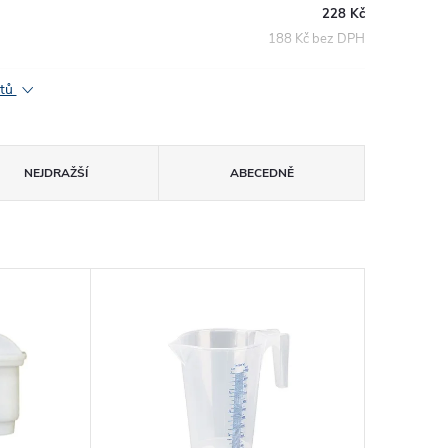
228 Kč
188 Kč bez DPH
ktů
NEJDRAŽŠÍ
ABECEDNĚ