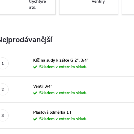
trychtýře
Ventily
atd.
Nejprodávanější
Klíč na sudy k zátce G 2", 3/4"
Skladem v externím skladu
Ventil 3/4"
Skladem v externím skladu
Plastová odměrka 1 l
Skladem v externím skladu