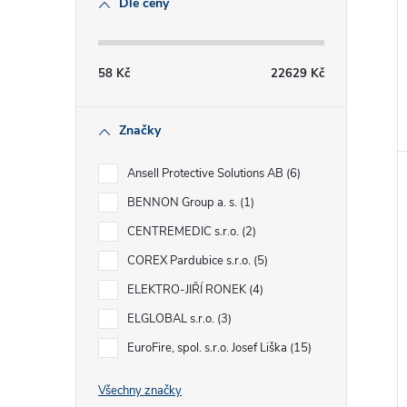
Dle ceny
58
Kč
22629
Kč
Značky
Ansell Protective Solutions AB
6
BENNON Group a. s.
1
CENTREMEDIC s.r.o.
2
COREX Pardubice s.r.o.
5
ELEKTRO-JIŘÍ RONEK
4
ELGLOBAL s.r.o.
3
EuroFire, spol. s.r.o. Josef Liška
15
Všechny značky