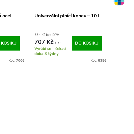
á ocel
Univerzální plnící konev – 10 l
584 Kč bez DPH
707 Kč
/ ks
 KOŠÍKU
DO KOŠÍKU
Vyrábí se - čekací
doba 3 týdny
Kód:
7006
Kód:
8356