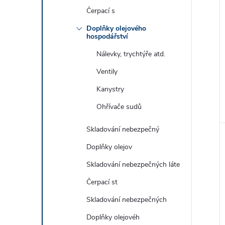
Čerpací s
Doplňky olejového
hospodářství
Nálevky, trychtýře atd.
Ventily
Kanystry
Ohřívače sudů
Skladování nebezpečný
Doplňky olejov
Skladování nebezpečných láte
Čerpací st
Skladování nebezpečných
Doplňky olejovéh