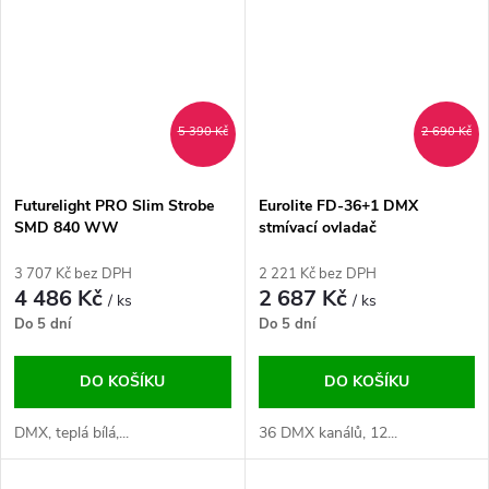
5 390 Kč
2 690 Kč
Futurelight PRO Slim Strobe
Eurolite FD-36+1 DMX
SMD 840 WW
stmívací ovladač
3 707 Kč bez DPH
2 221 Kč bez DPH
4 486 Kč
2 687 Kč
/ ks
/ ks
Do 5 dní
Do 5 dní
DO KOŠÍKU
DO KOŠÍKU
DMX, teplá bílá,...
36 DMX kanálů, 12...