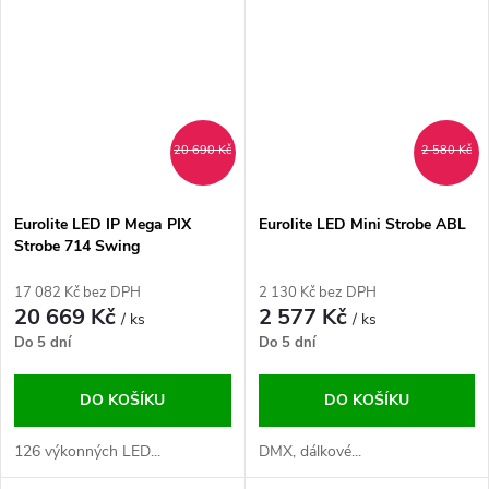
20 690 Kč
2 580 Kč
Eurolite LED IP Mega PIX
Eurolite LED Mini Strobe ABL
Strobe 714 Swing
17 082 Kč bez DPH
2 130 Kč bez DPH
20 669 Kč
2 577 Kč
/ ks
/ ks
Do 5 dní
Do 5 dní
DO KOŠÍKU
DO KOŠÍKU
126 výkonných LED...
DMX, dálkové...