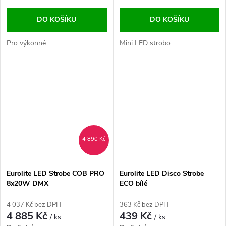
DO KOŠÍKU
DO KOŠÍKU
Pro výkonné...
Mini LED strobo
4 890 Kč
Eurolite LED Strobe COB PRO
Eurolite LED Disco Strobe
8x20W DMX
ECO bílé
4 037 Kč bez DPH
363 Kč bez DPH
4 885 Kč
439 Kč
/ ks
/ ks