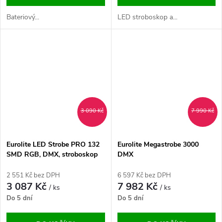
Bateriový...
LED stroboskop a...
3 090 Kč
7 990 Kč
Eurolite LED Strobe PRO 132
Eurolite Megastrobe 3000
SMD RGB, DMX, stroboskop
DMX
2 551 Kč bez DPH
6 597 Kč bez DPH
3 087 Kč
7 982 Kč
/ ks
/ ks
Do 5 dní
Do 5 dní