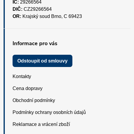
IČ:
29266564
DIČ:
CZ29266564
OR:
Krajský soud Brno, C 69423
Informace pro vás
Odstoupit od smlouvy
Kontakty
Cena dopravy
Obchodní podmínky
Podmínky ochrany osobních údajů
Reklamace a vrácení zboží