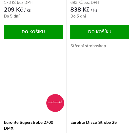
173 Kč bez DPH
693 Kč bez DPH
209 Kč
838 Kč
/ ks
/ ks
Do 5 dní
Do 5 dní
DO KOŠÍKU
DO KOŠÍKU
Střední stroboskop
3 690 Kč
Eurolite Superstrobe 2700
Eurolite Disco Strobe 25
DMX