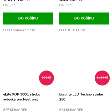
Do 5 dní
Do 5 dní
DO KOŠÍKU
DO KOŠÍKU
LED stroboskop bílý
8000 K, 1500 W
999 Kč
1 119 Kč
eLite XOP 3000, strobo
Eurolite LED Techno strobe
výbojka pro Neutronic
250
825 Kč bez DPH
924 Kč bez DPH