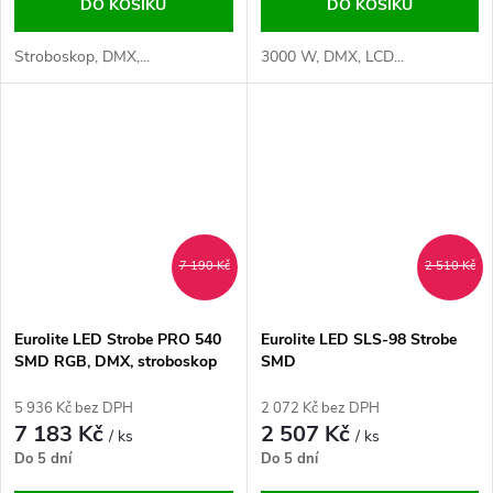
DO KOŠÍKU
DO KOŠÍKU
Stroboskop, DMX,...
3000 W, DMX, LCD...
7 190 Kč
2 510 Kč
Eurolite LED Strobe PRO 540
Eurolite LED SLS-98 Strobe
SMD RGB, DMX, stroboskop
SMD
5 936 Kč bez DPH
2 072 Kč bez DPH
7 183 Kč
2 507 Kč
/ ks
/ ks
Do 5 dní
Do 5 dní