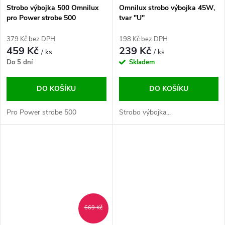
Strobo výbojka 500 Omnilux
Omnilux strobo výbojka 45W,
pro Power strobe 500
tvar "U"
379 Kč bez DPH
198 Kč bez DPH
459 Kč
239 Kč
/ ks
/ ks
Do 5 dní
Skladem
DO KOŠÍKU
DO KOŠÍKU
Pro Power strobe 500
Strobo výbojka...
669 Kč