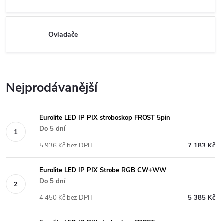
Ovladače
Nejprodávanější
Eurolite LED IP PIX stroboskop FROST 5pin
Do 5 dní
5 936 Kč bez DPH
7 183 Kč
Eurolite LED IP PIX Strobe RGB CW+WW
Do 5 dní
4 450 Kč bez DPH
5 385 Kč