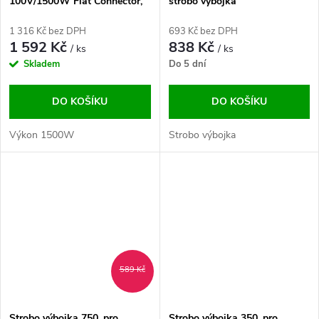
100V/1500W Flat Connector,
strobo výbojka
strobo výbojka
1 316 Kč bez DPH
693 Kč bez DPH
1 592 Kč
838 Kč
/ ks
/ ks
Skladem
Do 5 dní
DO KOŠÍKU
DO KOŠÍKU
Výkon 1500W
Strobo výbojka
589 Kč
Strobo výbojka 750, pro
Strobo výbojka 350, pro