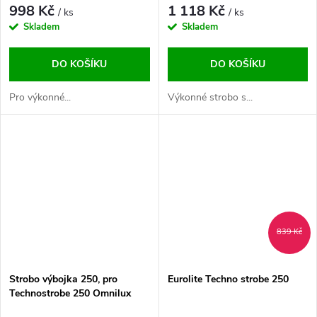
998 Kč
1 118 Kč
/ ks
/ ks
Skladem
Skladem
DO KOŠÍKU
DO KOŠÍKU
Pro výkonné...
Výkonné strobo s...
839 Kč
Strobo výbojka 250, pro
Eurolite Techno strobe 250
Technostrobe 250 Omnilux