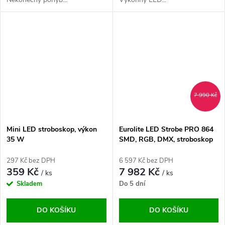
7 990 Kč
Mini LED stroboskop, výkon
Eurolite LED Strobe PRO 864
35 W
SMD, RGB, DMX, stroboskop
297 Kč bez DPH
6 597 Kč bez DPH
359 Kč
7 982 Kč
/ ks
/ ks
Skladem
Do 5 dní
DO KOŠÍKU
DO KOŠÍKU