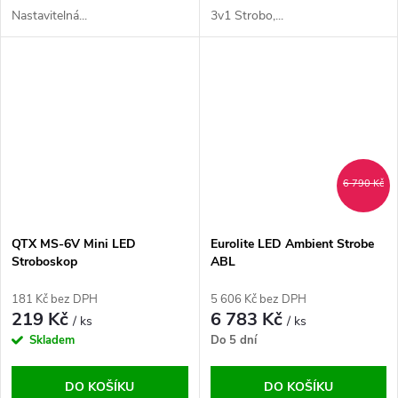
Nastavitelná...
3v1 Strobo,...
6 790 Kč
QTX MS-6V Mini LED
Eurolite LED Ambient Strobe
Stroboskop
ABL
181 Kč bez DPH
5 606 Kč bez DPH
219 Kč
6 783 Kč
/ ks
/ ks
Skladem
Do 5 dní
DO KOŠÍKU
DO KOŠÍKU