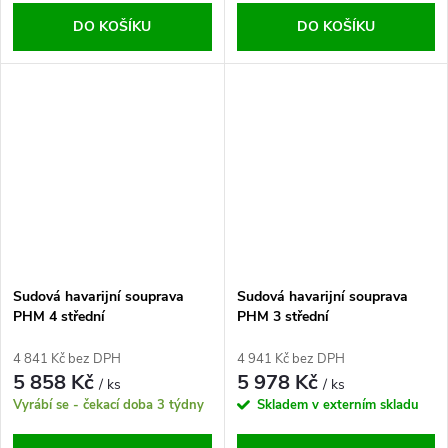
DO KOŠÍKU
DO KOŠÍKU
Sudová havarijní souprava
Sudová havarijní souprava
PHM 4 střední
PHM 3 střední
4 841 Kč bez DPH
4 941 Kč bez DPH
5 858 Kč
5 978 Kč
/ ks
/ ks
Vyrábí se - čekací doba 3 týdny
Skladem v externím skladu