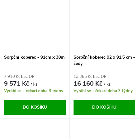
Sorpční koberec - 91cm x 30m
Sorpční koberec 92 x 91,5 cm -
šedý
7 910 Kč bez DPH
13 355 Kč bez DPH
9 571 Kč
16 160 Kč
/ ks
/ ks
Vyrábí se - čekací doba 3 týdny
Vyrábí se - čekací doba 3 týdny
DO KOŠÍKU
DO KOŠÍKU