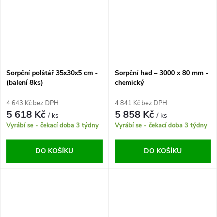
Sorpční polštář 35x30x5 cm -
Sorpční had – 3000 x 80 mm -
(balení 8ks)
chemický
4 643 Kč bez DPH
4 841 Kč bez DPH
5 618 Kč
5 858 Kč
/ ks
/ ks
Vyrábí se - čekací doba 3 týdny
Vyrábí se - čekací doba 3 týdny
DO KOŠÍKU
DO KOŠÍKU