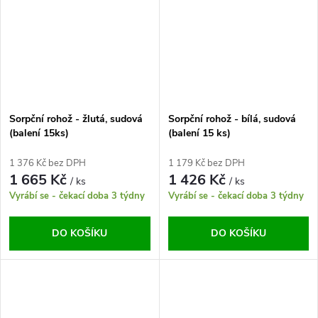
Sorpční rohož - žlutá, sudová
Sorpční rohož - bílá, sudová
(balení 15ks)
(balení 15 ks)
1 376 Kč bez DPH
1 179 Kč bez DPH
1 665 Kč
1 426 Kč
/ ks
/ ks
Vyrábí se - čekací doba 3 týdny
Vyrábí se - čekací doba 3 týdny
DO KOŠÍKU
DO KOŠÍKU