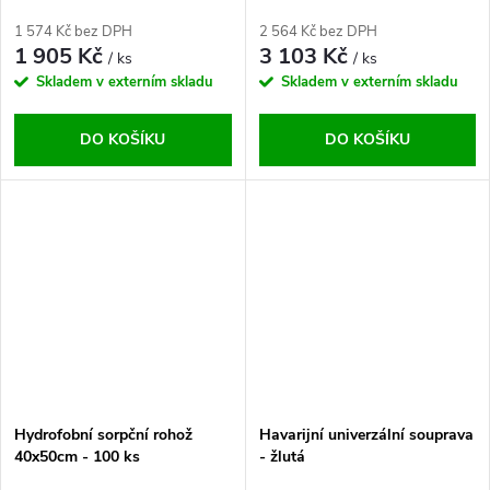
1 574 Kč bez DPH
2 564 Kč bez DPH
1 905 Kč
3 103 Kč
/ ks
/ ks
Skladem v externím skladu
Skladem v externím skladu
DO KOŠÍKU
DO KOŠÍKU
Hydrofobní sorpční rohož
Havarijní univerzální souprava
40x50cm - 100 ks
- žlutá