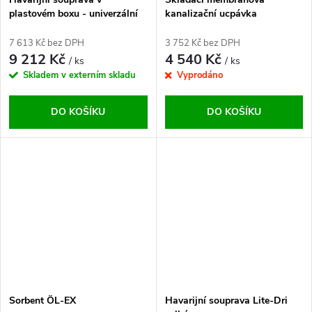
plastovém boxu - univerzální
kanalizační ucpávka
7 613 Kč bez DPH
3 752 Kč bez DPH
9 212 Kč
4 540 Kč
/ ks
/ ks
Skladem v externím skladu
Vyprodáno
DO KOŠÍKU
DO KOŠÍKU
Sorbent ÖL-EX
Havarijní souprava Lite-Dri