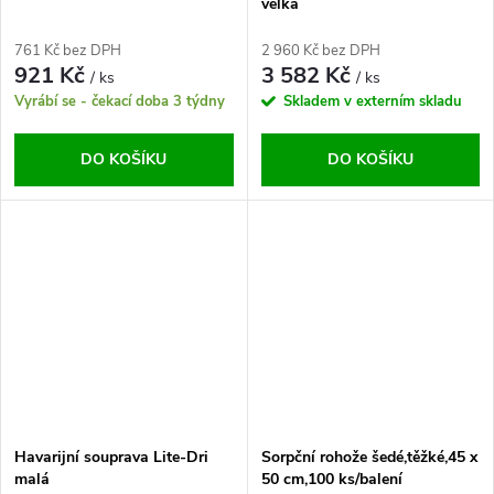
velká
761 Kč bez DPH
2 960 Kč bez DPH
921 Kč
3 582 Kč
/ ks
/ ks
Vyrábí se - čekací doba 3 týdny
Skladem v externím skladu
DO KOŠÍKU
DO KOŠÍKU
Havarijní souprava Lite-Dri
Sorpční rohože šedé,těžké,45 x
malá
50 cm,100 ks/balení