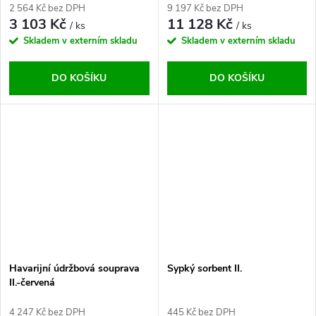
2 564 Kč bez DPH
9 197 Kč bez DPH
3 103 Kč
11 128 Kč
/ ks
/ ks
Skladem v externím skladu
Skladem v externím skladu
DO KOŠÍKU
DO KOŠÍKU
Havarijní údržbová souprava
Sypký sorbent II.
II.-červená
4 247 Kč bez DPH
445 Kč bez DPH