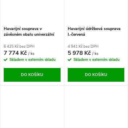
Havarijní souprava v
Havarijní údržbová souprava
závěsném obalu univerzální
I.-červená
6 425 Kč bez DPH
4 941 Kč bez DPH
7 774 Kč
5 978 Kč
/ ks
/ ks
Skladem v externím skladu
Skladem v externím skladu
DO KOŠÍKU
DO KOŠÍKU