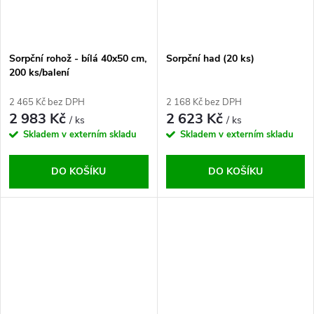
Sorpční rohož - bílá 40x50 cm,
Sorpční had (20 ks)
200 ks/balení
2 465 Kč bez DPH
2 168 Kč bez DPH
2 983 Kč
2 623 Kč
/ ks
/ ks
Skladem v externím skladu
Skladem v externím skladu
DO KOŠÍKU
DO KOŠÍKU