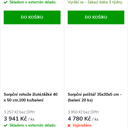
Skladem v externím skladu
Vyrábí se - čekací doba 3 týdny
DO KOŠÍKU
DO KOŠÍKU
Sorpční rohože žluté,těžké 40
Sorpční polštář 35x30x5 cm -
x 50 cm,100 ks/balení
(balení 20 ks)
3 257 Kč bez DPH
3 950 Kč bez DPH
3 941 Kč
4 780 Kč
/ ks
/ ks
Skladem v externím skladu
Vyprodáno