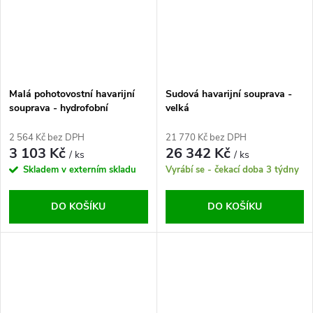
Malá pohotovostní havarijní
Sudová havarijní souprava -
souprava - hydrofobní
velká
2 564 Kč bez DPH
21 770 Kč bez DPH
3 103 Kč
26 342 Kč
/ ks
/ ks
Skladem v externím skladu
Vyrábí se - čekací doba 3 týdny
DO KOŠÍKU
DO KOŠÍKU