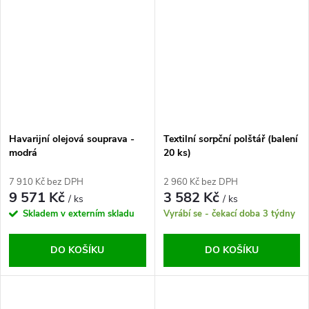
Havarijní olejová souprava -
Textilní sorpční polštář (balení
modrá
20 ks)
7 910 Kč bez DPH
2 960 Kč bez DPH
9 571 Kč
3 582 Kč
/ ks
/ ks
Skladem v externím skladu
Vyrábí se - čekací doba 3 týdny
DO KOŠÍKU
DO KOŠÍKU