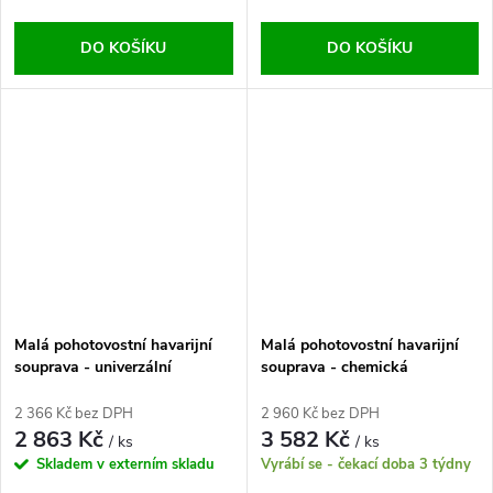
DO KOŠÍKU
DO KOŠÍKU
Malá pohotovostní havarijní
Malá pohotovostní havarijní
souprava - univerzální
souprava - chemická
2 366 Kč bez DPH
2 960 Kč bez DPH
2 863 Kč
3 582 Kč
/ ks
/ ks
Skladem v externím skladu
Vyrábí se - čekací doba 3 týdny