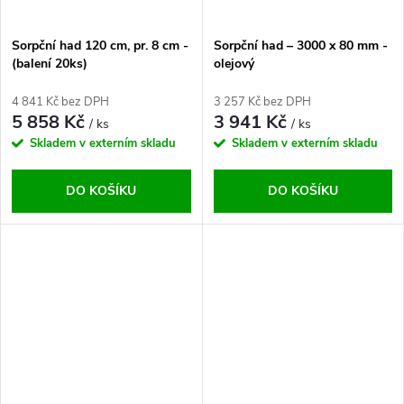
Sorpční had 120 cm, pr. 8 cm -
Sorpční had – 3000 x 80 mm -
(balení 20ks)
olejový
4 841 Kč bez DPH
3 257 Kč bez DPH
5 858 Kč
3 941 Kč
/ ks
/ ks
Skladem v externím skladu
Skladem v externím skladu
DO KOŠÍKU
DO KOŠÍKU