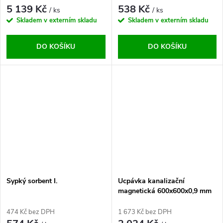
5 139 Kč
538 Kč
/ ks
/ ks
Skladem v externím skladu
Skladem v externím skladu
DO KOŠÍKU
DO KOŠÍKU
Sypký sorbent I.
Ucpávka kanalizační
magnetická 600x600x0,9 mm
474 Kč bez DPH
1 673 Kč bez DPH