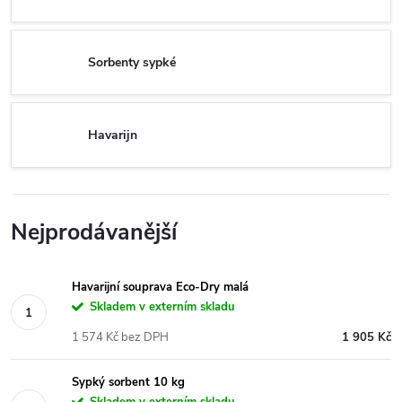
Sorbenty sypké
Havarijn
Nejprodávanější
Havarijní souprava Eco-Dry malá
Skladem v externím skladu
1 574 Kč bez DPH
1 905 Kč
Sypký sorbent 10 kg