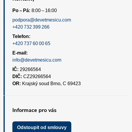
Po – Pá:
8:00 – 16:00
podpora@devetmesicu.com
+420 732 399 266
Telefon:
+420 737 60 00 65
E-mail:
info@devetmesicu.com
IČ:
29266564
DIČ:
CZ29266564
OR:
Krajský soud Brno, C 69423
Informace pro vás
Odstoupit od smlouvy