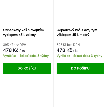
Odpadkový koš s dvojitým
Odpadkový koš s dvojitým
výklopem 45 l. zelený
výklopem 45 l. modrý
395 Kč bez DPH
395 Kč bez DPH
478 Kč
478 Kč
/ ks
/ ks
Vyrábí se - čekací doba 3 týdny
Vyrábí se - čekací doba 3 týdny
DO KOŠÍKU
DO KOŠÍKU