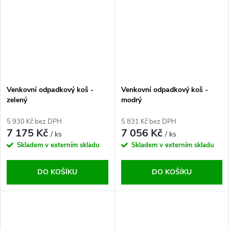
Venkovní odpadkový koš -
Venkovní odpadkový koš -
zelený
modrý
5 930 Kč bez DPH
5 831 Kč bez DPH
7 175 Kč
7 056 Kč
/ ks
/ ks
Skladem v externím skladu
Skladem v externím skladu
DO KOŠÍKU
DO KOŠÍKU