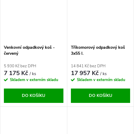
Venkovní odpadkový koš -
Tříkomorový odpadkový koš
červený
3x55 l.
5 930 Kč bez DPH
14 841 Kč bez DPH
7 175 Kč
17 957 Kč
/ ks
/ ks
Skladem v externím skladu
Skladem v externím skladu
DO KOŠÍKU
DO KOŠÍKU