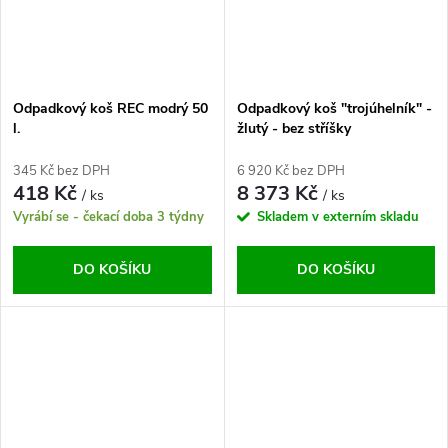
Odpadkový koš REC modrý 50
Odpadkový koš "trojúhelník" -
l.
žlutý - bez stříšky
345 Kč bez DPH
6 920 Kč bez DPH
418 Kč
8 373 Kč
/ ks
/ ks
Vyrábí se - čekací doba 3 týdny
Skladem v externím skladu
DO KOŠÍKU
DO KOŠÍKU