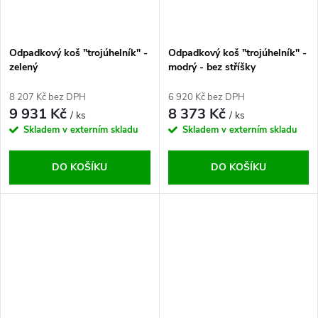
Odpadkový koš "trojúhelník" -
Odpadkový koš "trojúhelník" -
zelený
modrý - bez stříšky
8 207 Kč bez DPH
6 920 Kč bez DPH
9 931 Kč
8 373 Kč
/ ks
/ ks
Skladem v externím skladu
Skladem v externím skladu
DO KOŠÍKU
DO KOŠÍKU