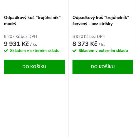
Odpadkový koš "trojúhelník" -
Odpadkový koš "trojúhelník" -
modrý
červený - bez stříšky
8 207 Kč bez DPH
6 920 Kč bez DPH
9 931 Kč
8 373 Kč
/ ks
/ ks
Skladem v externím skladu
Skladem v externím skladu
DO KOŠÍKU
DO KOŠÍKU