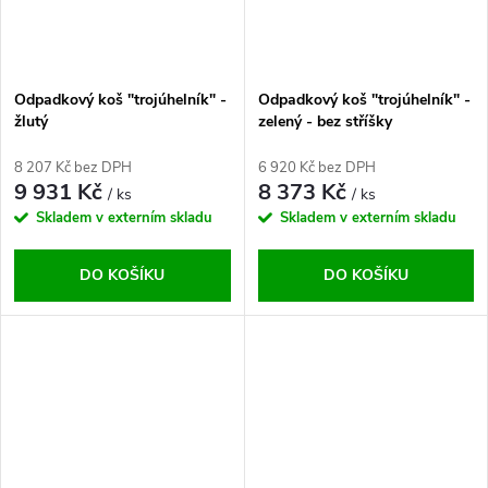
Odpadkový koš "trojúhelník" -
Odpadkový koš "trojúhelník" -
žlutý
zelený - bez stříšky
8 207 Kč bez DPH
6 920 Kč bez DPH
9 931 Kč
8 373 Kč
/ ks
/ ks
Skladem v externím skladu
Skladem v externím skladu
DO KOŠÍKU
DO KOŠÍKU