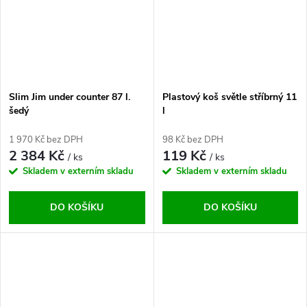
Slim Jim under counter 87 l.
Plastový koš světle stříbrný 11
šedý
l
1 970 Kč bez DPH
98 Kč bez DPH
2 384 Kč
119 Kč
/ ks
/ ks
Skladem v externím skladu
Skladem v externím skladu
DO KOŠÍKU
DO KOŠÍKU