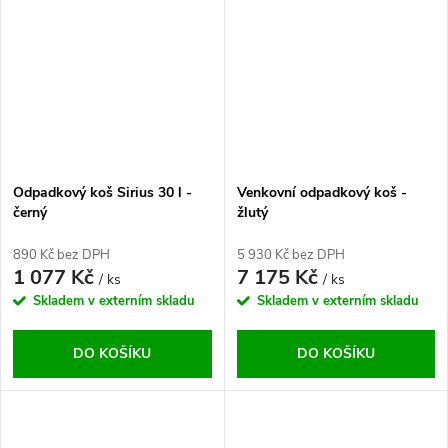
Odpadkový koš Sirius 30 l -
Venkovní odpadkový koš -
černý
žlutý
890 Kč bez DPH
5 930 Kč bez DPH
1 077 Kč
7 175 Kč
/ ks
/ ks
Skladem v externím skladu
Skladem v externím skladu
DO KOŠÍKU
DO KOŠÍKU