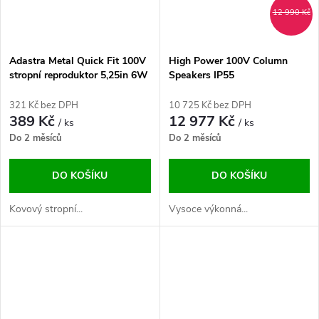
12 990 Kč
Adastra Metal Quick Fit 100V
High Power 100V Column
stropní reproduktor 5,25in 6W
Speakers IP55
černý
321 Kč bez DPH
10 725 Kč bez DPH
389 Kč
12 977 Kč
/ ks
/ ks
Do 2 měsíců
Do 2 měsíců
DO KOŠÍKU
DO KOŠÍKU
Kovový stropní...
Vysoce výkonná...