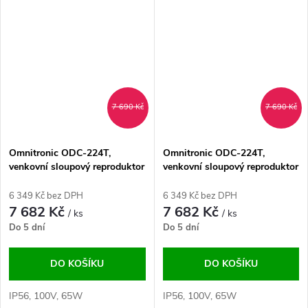
7 690 Kč
7 690 Kč
Omnitronic ODC-224T,
Omnitronic ODC-224T,
venkovní sloupový reproduktor
venkovní sloupový reproduktor
bílý
černý
6 349 Kč bez DPH
6 349 Kč bez DPH
7 682 Kč
7 682 Kč
/ ks
/ ks
Do 5 dní
Do 5 dní
DO KOŠÍKU
DO KOŠÍKU
IP56, 100V, 65W
IP56, 100V, 65W