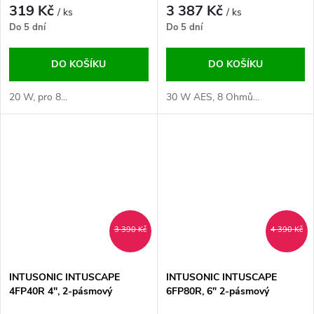
319 Kč
3 387 Kč
/ ks
/ ks
Do 5 dní
Do 5 dní
DO KOŠÍKU
DO KOŠÍKU
20 W, pro 8...
30 W AES, 8 Ohmů...
3 390 Kč
4 390 Kč
INTUSONIC INTUSCAPE
INTUSONIC INTUSCAPE
4FP40R 4", 2-pásmový
6FP80R, 6" 2-pásmový
venkovní reproduktor černý
venkovní reproduktor bílý