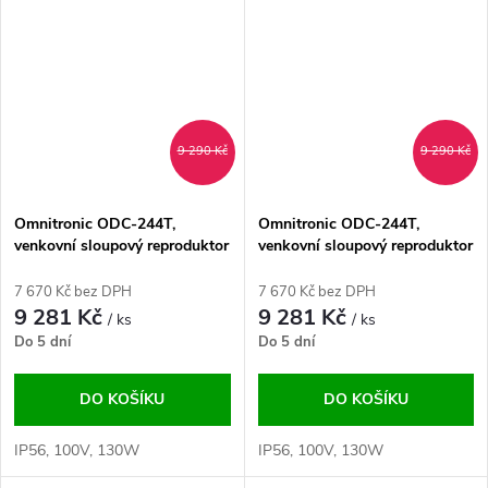
9 290 Kč
9 290 Kč
Omnitronic ODC-244T,
Omnitronic ODC-244T,
venkovní sloupový reproduktor
venkovní sloupový reproduktor
bílý
černý
7 670 Kč bez DPH
7 670 Kč bez DPH
9 281 Kč
9 281 Kč
/ ks
/ ks
Do 5 dní
Do 5 dní
DO KOŠÍKU
DO KOŠÍKU
IP56, 100V, 130W
IP56, 100V, 130W