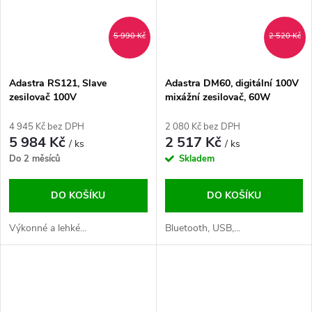
5 990 Kč
2 520 Kč
Adastra RS121, Slave
Adastra DM60, digitální 100V
zesilovač 100V
mixážní zesilovač, 60W
4 945 Kč bez DPH
2 080 Kč bez DPH
5 984 Kč
2 517 Kč
/ ks
/ ks
Do 2 měsíců
Skladem
DO KOŠÍKU
DO KOŠÍKU
Výkonné a lehké...
Bluetooth, USB,...