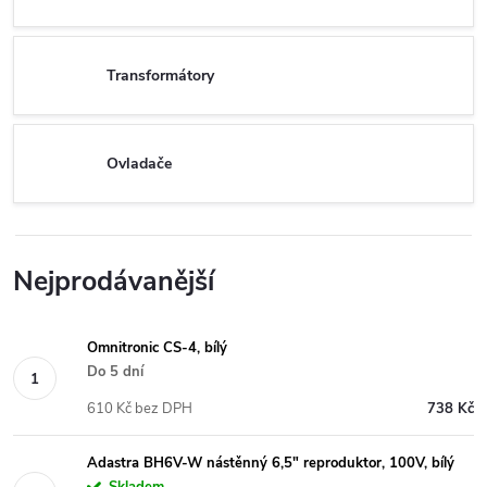
Transformátory
Ovladače
Nejprodávanější
Omnitronic CS-4, bílý
Do 5 dní
610 Kč bez DPH
738 Kč
Adastra BH6V-W nástěnný 6,5" reproduktor, 100V, bílý