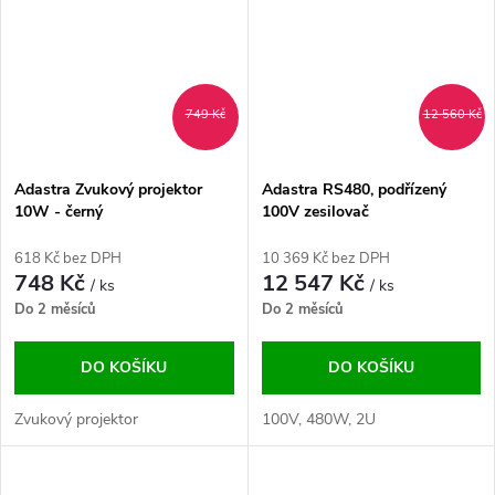
749 Kč
12 560 Kč
Adastra Zvukový projektor
Adastra RS480, podřízený
10W - černý
100V zesilovač
618 Kč bez DPH
10 369 Kč bez DPH
748 Kč
12 547 Kč
/ ks
/ ks
Do 2 měsíců
Do 2 měsíců
DO KOŠÍKU
DO KOŠÍKU
Zvukový projektor
100V, 480W, 2U