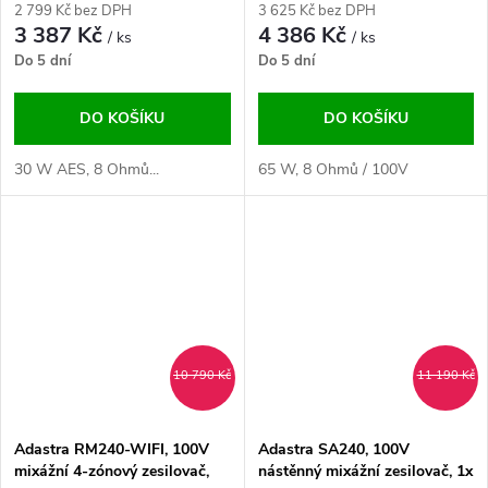
2 799 Kč bez DPH
3 625 Kč bez DPH
3 387 Kč
4 386 Kč
/ ks
/ ks
Do 5 dní
Do 5 dní
DO KOŠÍKU
DO KOŠÍKU
30 W AES, 8 Ohmů...
65 W, 8 Ohmů / 100V
10 790 Kč
11 190 Kč
Adastra RM240-WIFI, 100V
Adastra SA240, 100V
mixážní 4-zónový zesilovač,
nástěnný mixážní zesilovač, 1x