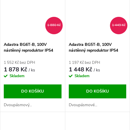
1 880 Kč
1 449 Kč
Adastra BG6T-B, 100V
Adastra BG5T-B, 100V
nástěnný reproduktor IP54
nástěnný reproduktor IP54
černý
černý
1 552 Kč bez DPH
1 197 Kč bez DPH
1 878 Kč
1 448 Kč
/ ks
/ ks
Skladem
Skladem
DO KOŠÍKU
DO KOŠÍKU
Dvoupásmový...
Dvoupásmové...