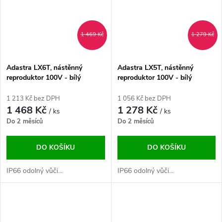
1 469 Kč
1 279 Kč
Adastra LX6T, nástěnný
Adastra LX5T, nástěnný
reproduktor 100V - bílý
reproduktor 100V - bílý
1 213 Kč bez DPH
1 056 Kč bez DPH
1 468 Kč
1 278 Kč
/ ks
/ ks
Do 2 měsíců
Do 2 měsíců
DO KOŠÍKU
DO KOŠÍKU
IP66 odolný vůči...
IP66 odolný vůči...