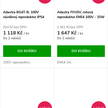
Adastra BG4T-B, 100V
Adastra FH15V, rohový
nástěnný reproduktor IP54
reproduktor EN54 100V - 15W
černý
IP66
924 Kč bez DPH
1 361 Kč bez DPH
1 118 Kč
1 647 Kč
/ ks
/ ks
Do 2 měsíců
Do 2 měsíců
DO KOŠÍKU
DO KOŠÍKU
100V reproduktor...
EN54-24...