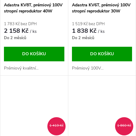
Adastra KV8T, prémiový 100V
Adastra KV6T, prémiový 100V
stropní reproduktor 40W
stropní reproduktor 30W
1 783 Kč bez DPH
1 519 Kč bez DPH
2 158 Kč
1 838 Kč
/ ks
/ ks
Do 2 měsíců
Do 2 měsíců
DO KOŠÍKU
DO KOŠÍKU
Prémiový kvalitní...
Prémiový 100V...
1 419 Kč
1 860 Kč