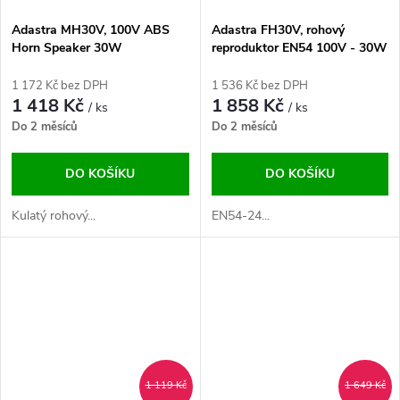
Adastra MH30V, 100V ABS
Adastra FH30V, rohový
Horn Speaker 30W
reproduktor EN54 100V - 30W
IP66
1 172 Kč bez DPH
1 536 Kč bez DPH
1 418 Kč
1 858 Kč
/ ks
/ ks
Do 2 měsíců
Do 2 měsíců
DO KOŠÍKU
DO KOŠÍKU
Kulatý rohový...
EN54-24...
1 119 Kč
1 649 Kč