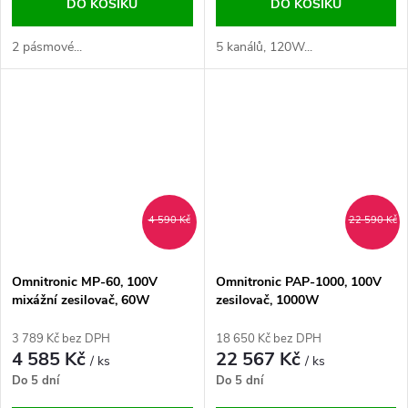
DO KOŠÍKU
DO KOŠÍKU
2 pásmové...
5 kanálů, 120W...
4 590 Kč
22 590 Kč
Omnitronic MP-60, 100V
Omnitronic PAP-1000, 100V
mixážní zesilovač, 60W
zesilovač, 1000W
3 789 Kč bez DPH
18 650 Kč bez DPH
4 585 Kč
22 567 Kč
/ ks
/ ks
Do 5 dní
Do 5 dní