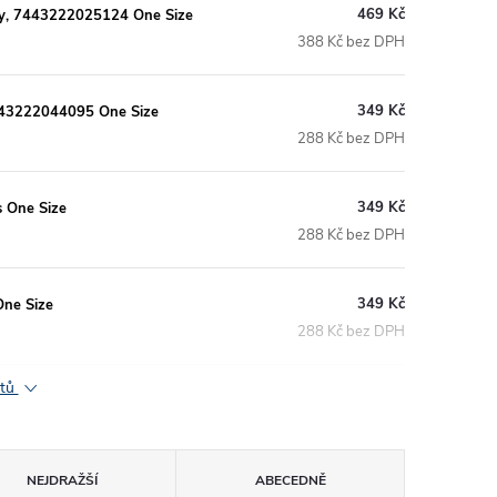
469 Kč
Gray, 7443222025124 One Size
388 Kč bez DPH
349 Kč
 7443222044095 One Size
288 Kč bez DPH
349 Kč
s One Size
288 Kč bez DPH
349 Kč
One Size
288 Kč bez DPH
ktů
NEJDRAŽŠÍ
ABECEDNĚ