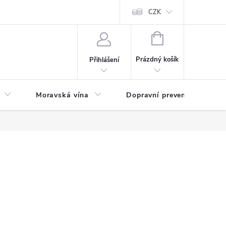
CZK
NÁKUPNÍ
KOŠÍK
Prázdný košík
Přihlášení
Moravská vína
Dopravní prevence
Zd