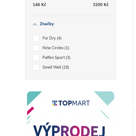
146
Kč
3200
Kč
Značky
For Dry
4
Nine Circles
1
Paffen Sport
3
Smell Well
18