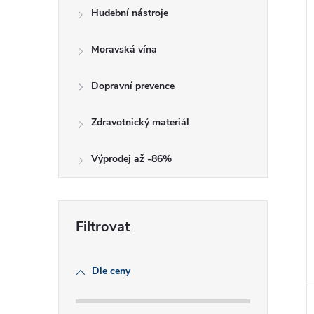
Hudební nástroje
Moravská vína
Dopravní prevence
Zdravotnický materiál
Výprodej až -86%
Dle ceny