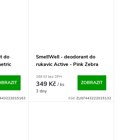
t do
SmellWell - deodorant do
etric
rukavic Active - Pink Zebra
One Size
288 Kč bez DPH
OBRAZIT
349 Kč
ZOBRAZIT
/ ks
3 dny
443222015163
Kód:
ZLN7443222015132