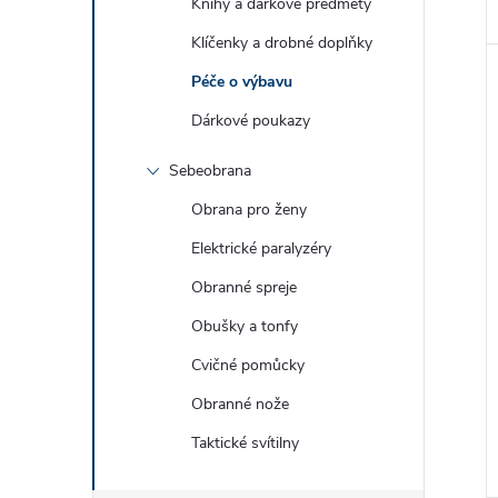
Knihy a dárkové předměty
Klíčenky a drobné doplňky
Péče o výbavu
Dárkové poukazy
Sebeobrana
Obrana pro ženy
Elektrické paralyzéry
Obranné spreje
Obušky a tonfy
Cvičné pomůcky
Obranné nože
Taktické svítilny