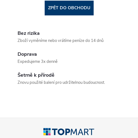
ZPĚT DO OBCHODU
Bez rizika
Zboží vyměníme nebo vrátíme peníze do 14 dnů
Doprava
Expedujeme 3x denně
Šetrně k přírodě
Znovu použité balení pro udržitelnou budoucnost.
Z