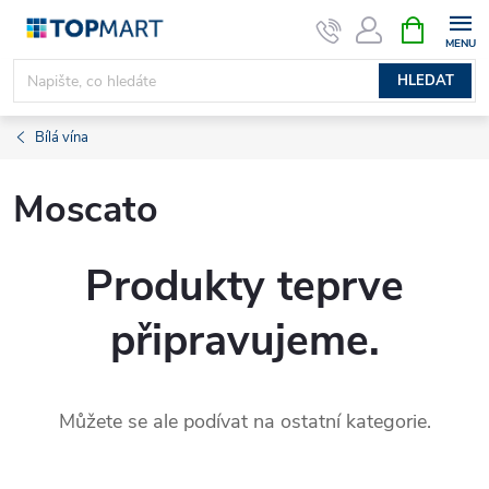
Přejít
NÁKUPNÍ
KOŠÍK
na
obsah
HLEDAT
Bílá vína
Moscato
Produkty teprve
připravujeme.
Můžete se ale podívat na ostatní kategorie.