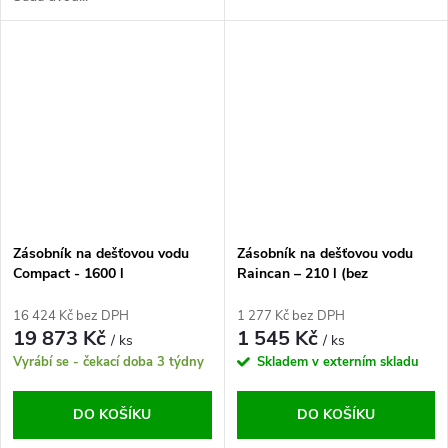
Zásobník na dešťovou vodu
Zásobník na dešťovou vodu
Compact - 1600 l
Raincan – 210 l (bez
podstavce)
16 424 Kč bez DPH
1 277 Kč bez DPH
19 873 Kč
1 545 Kč
/ ks
/ ks
Vyrábí se - čekací doba 3 týdny
Skladem v externím skladu
DO KOŠÍKU
DO KOŠÍKU