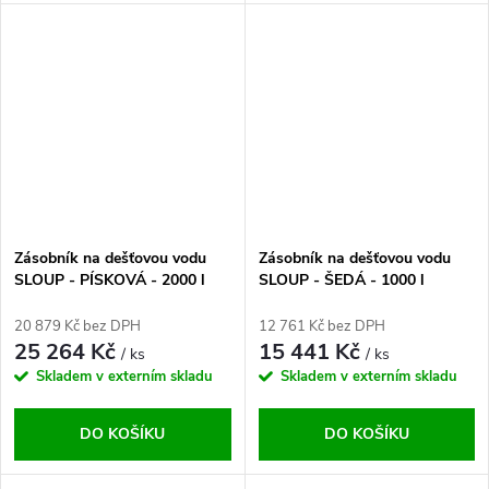
Zásobník na dešťovou vodu
Zásobník na dešťovou vodu
SLOUP - PÍSKOVÁ - 2000 l
SLOUP - ŠEDÁ - 1000 l
20 879 Kč bez DPH
12 761 Kč bez DPH
25 264 Kč
15 441 Kč
/ ks
/ ks
Skladem v externím skladu
Skladem v externím skladu
DO KOŠÍKU
DO KOŠÍKU