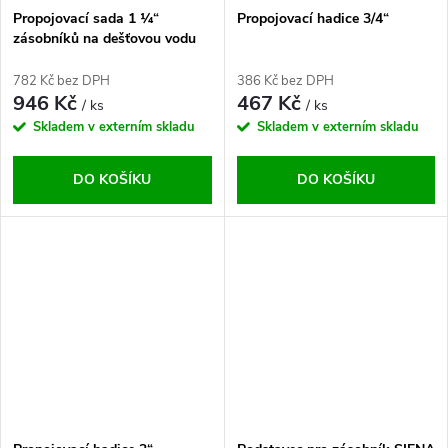
Propojovací sada 1 ¼“
Propojovací hadice 3/4“
zásobníků na dešťovou vodu
hnědá
782 Kč bez DPH
386 Kč bez DPH
946 Kč
467 Kč
/ ks
/ ks
Skladem v externím skladu
Skladem v externím skladu
DO KOŠÍKU
DO KOŠÍKU