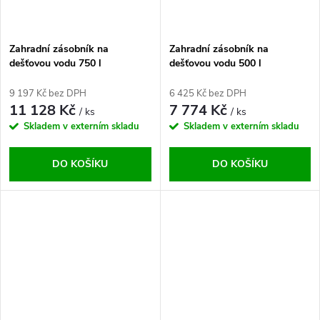
Zahradní zásobník na
Zahradní zásobník na
dešťovou vodu 750 l
dešťovou vodu 500 l
9 197 Kč bez DPH
6 425 Kč bez DPH
11 128 Kč
7 774 Kč
/ ks
/ ks
Skladem v externím skladu
Skladem v externím skladu
DO KOŠÍKU
DO KOŠÍKU