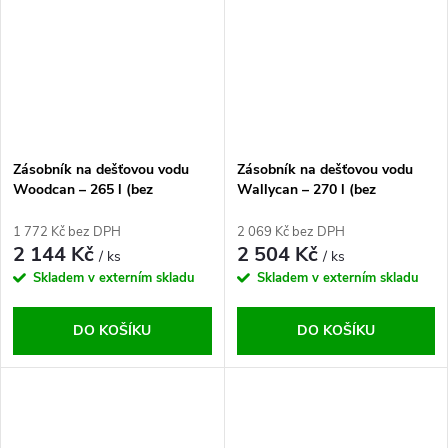
Zásobník na dešťovou vodu
Zásobník na dešťovou vodu
Woodcan – 265 l (bez
Wallycan – 270 l (bez
podstavce)
podstavce)
1 772 Kč bez DPH
2 069 Kč bez DPH
2 144 Kč
2 504 Kč
/ ks
/ ks
Skladem v externím skladu
Skladem v externím skladu
DO KOŠÍKU
DO KOŠÍKU