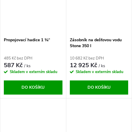
Propojovací hadice 1 ¼“
Zásobník na dešťovou vodu
Stone 350 l
485 Kč bez DPH
10 682 Kč bez DPH
587 Kč
12 925 Kč
/ ks
/ ks
Skladem v externím skladu
Skladem v externím skladu
DO KOŠÍKU
DO KOŠÍKU