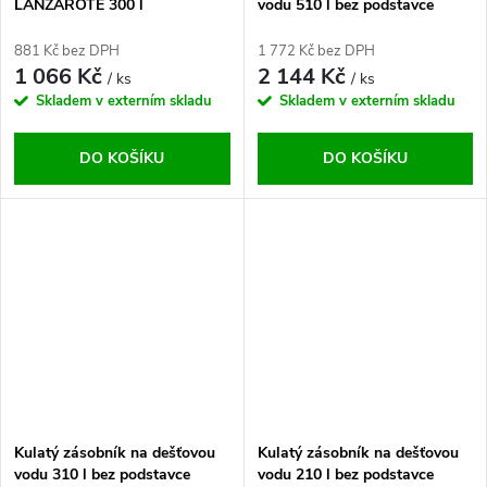
LANZAROTE 300 l
vodu 510 l bez podstavce
881 Kč bez DPH
1 772 Kč bez DPH
1 066 Kč
2 144 Kč
/ ks
/ ks
Skladem v externím skladu
Skladem v externím skladu
DO KOŠÍKU
DO KOŠÍKU
Kulatý zásobník na dešťovou
Kulatý zásobník na dešťovou
vodu 310 l bez podstavce
vodu 210 l bez podstavce