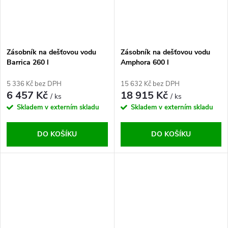
Zásobník na dešťovou vodu
Zásobník na dešťovou vodu
Barrica 260 l
Amphora 600 l
5 336 Kč bez DPH
15 632 Kč bez DPH
6 457 Kč
18 915 Kč
/ ks
/ ks
Skladem v externím skladu
Skladem v externím skladu
DO KOŠÍKU
DO KOŠÍKU