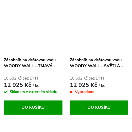
Zásobník na dešťovou vodu
Zásobník na dešťovou vodu
WOODY WALL - TMAVÁ -
WOODY WALL - SVĚTLÁ -
350 l
350 l
10 682 Kč bez DPH
10 682 Kč bez DPH
12 925 Kč
12 925 Kč
/ ks
/ ks
Skladem v externím skladu
Vyprodáno
DO KOŠÍKU
DO KOŠÍKU