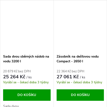
Sada dvou sběrných nádob na
Zásobník na dešťovou vodu
vodu 3200 l
Compact - 2650 l
20 879 Kč bez DPH
22 364 Kč bez DPH
25 264 Kč
27 061 Kč
/ ks
/ ks
Vyrábí se - čekací doba 3 týdny
Vyrábí se - čekací doba 3 týdny
DO KOŠÍKU
DO KOŠÍKU
Sada dvou...