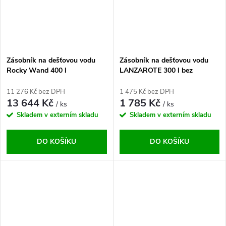
Zásobník na dešťovou vodu
Zásobník na dešťovou vodu
Rocky Wand 400 l
LANZAROTE 300 l bez
podstavce
11 276 Kč bez DPH
1 475 Kč bez DPH
13 644 Kč
1 785 Kč
/ ks
/ ks
Skladem v externím skladu
Skladem v externím skladu
DO KOŠÍKU
DO KOŠÍKU