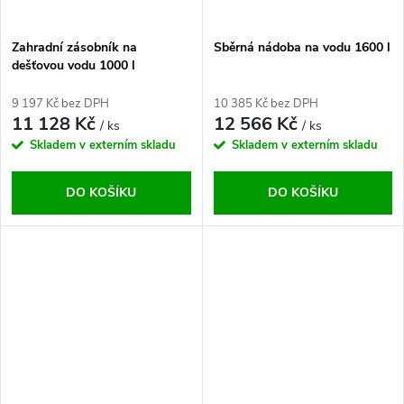
Zahradní zásobník na
Sběrná nádoba na vodu 1600 l
dešťovou vodu 1000 l
9 197 Kč bez DPH
10 385 Kč bez DPH
11 128 Kč
12 566 Kč
/ ks
/ ks
Skladem v externím skladu
Skladem v externím skladu
DO KOŠÍKU
DO KOŠÍKU