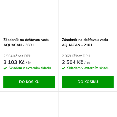
Zásobník na dešťovou vodu
Zásobník na dešťovou vodu
AQUACAN - 360 l
AQUACAN - 210 l
2 564 Kč bez DPH
2 069 Kč bez DPH
3 103 Kč
2 504 Kč
/ ks
/ ks
Skladem v externím skladu
Skladem v externím skladu
DO KOŠÍKU
DO KOŠÍKU