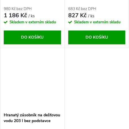
980 Kč bez DPH
683 Kč bez DPH
1 186 Kč
827 Kč
/ ks
/ ks
Skladem v externím skladu
Skladem v externím skladu
DO KOŠÍKU
DO KOŠÍKU
Hranatý zásobník na dešťovou
vodu 203 l bez podstavce