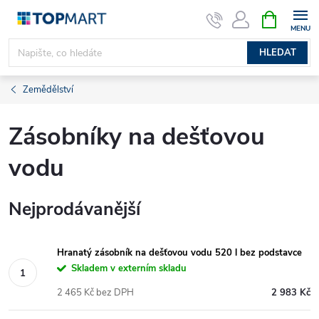
Přejít
NÁKUPNÍ
KOŠÍK
na
obsah
HLEDAT
Zemědělství
Zásobníky na dešťovou
vodu
Nejprodávanější
Hranatý zásobník na dešťovou vodu 520 l bez podstavce
Skladem v externím skladu
2 465 Kč bez DPH
2 983 Kč