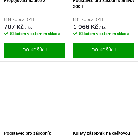
Propojovací hadice 2“
Podstavec pro zásobník SIENA
300 l
584 Kč bez DPH
881 Kč bez DPH
707 Kč
1 066 Kč
/ ks
/ ks
Skladem v externím skladu
Skladem v externím skladu
DO KOŠÍKU
DO KOŠÍKU
Podstavec pro zásobník
Kulatý zásobník na dešťovou