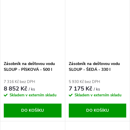
Zásobník na dešťovou vodu
Zásobník na dešťovou vodu
SLOUP - PÍSKOVÁ - 500 l
SLOUP - ŠEDÁ - 330 l
7 316 Kč bez DPH
5 930 Kč bez DPH
8 852 Kč
7 175 Kč
/ ks
/ ks
Skladem v externím skladu
Skladem v externím skladu
DO KOŠÍKU
DO KOŠÍKU