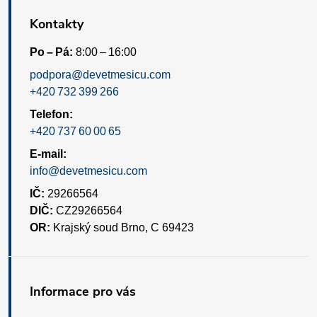
Kontakty
Po – Pá:
8:00 – 16:00
podpora@devetmesicu.com
+420 732 399 266
Telefon:
+420 737 60 00 65
E-mail:
info@devetmesicu.com
IČ:
29266564
DIČ:
CZ29266564
OR:
Krajský soud Brno, C 69423
Informace pro vás