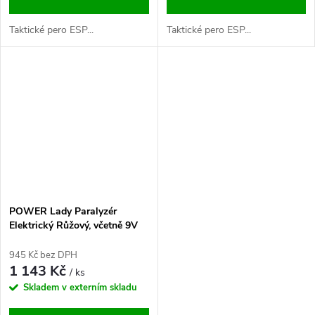
Taktické pero ESP...
Taktické pero ESP...
POWER Lady Paralyzér
Elektrický Růžový, včetně 9V
Baterie
945 Kč bez DPH
1 143 Kč
/ ks
Skladem v externím skladu