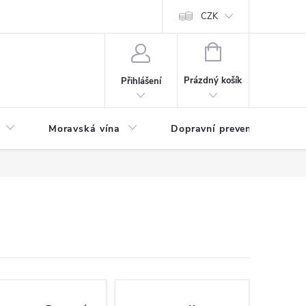
CZK
NÁKUPNÍ
KOŠÍK
Prázdný košík
Přihlášení
Moravská vína
Dopravní prevence
Zd