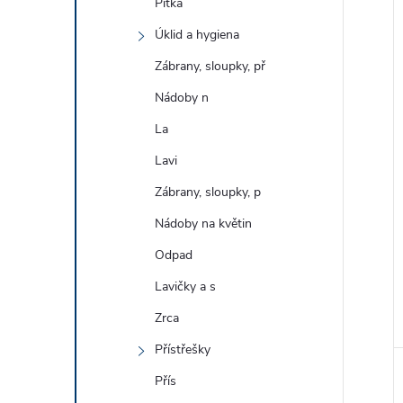
Pítka
Úklid a hygiena
Zábrany, sloupky, př
Nádoby n
La
Lavi
Zábrany, sloupky, p
Nádoby na květin
Odpad
Lavičky a s
Zrca
Přístřešky
Přís