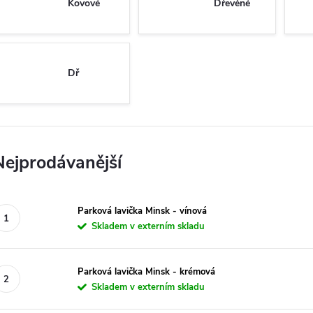
Kovové
Dřevěné
Dř
Nejprodávanější
Parková lavička Minsk - vínová
Skladem v externím skladu
Parková lavička Minsk - krémová
Skladem v externím skladu