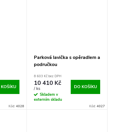
Parková lavička s opěradlem a
područkou
8 603 Kč bez DPH
10 410 Kč
 KOŠÍKU
DO KOŠÍKU
/ ks
Skladem v
externím skladu
Kód:
4028
Kód:
4027