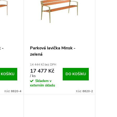
 -
Parková lavička Minsk -
zelená
14 444 Kč bez DPH
17 477 Kč
 KOŠÍKU
DO KOŠÍKU
/ ks
Skladem v
externím skladu
Kód:
8820-4
Kód:
8820-2