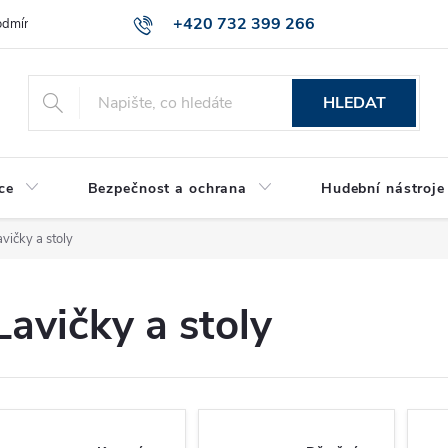
+420 732 399 266
dmínky ochrany osobních údajů
Reklamace zboží
HLEDAT
ce
Bezpečnost a ochrana
Hudební nástroje
avičky a stoly
Lavičky a stoly