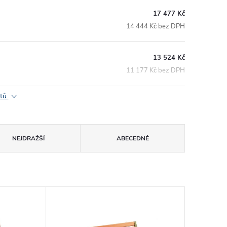
17 477 Kč
14 444 Kč bez DPH
13 524 Kč
11 177 Kč bez DPH
ktů
NEJDRAŽŠÍ
ABECEDNĚ