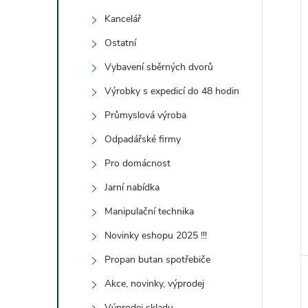
Kancelář
Ostatní
Vybavení sběrných dvorů
Výrobky s expedicí do 48 hodin
Průmyslová výroba
Odpadářské firmy
Pro domácnost
Jarní nabídka
Manipulační technika
Novinky eshopu 2025 !!!
Propan butan spotřebiče
Akce, novinky, výprodej
Výprodej skladu