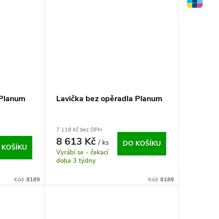
 Planum
Lavička bez opěradla Planum
7 118 Kč bez DPH
8 613 Kč
/ ks
DO KOŠÍKU
 KOŠÍKU
Vyrábí se - čekací
doba 3 týdny
Kód:
8189
Kód:
8188