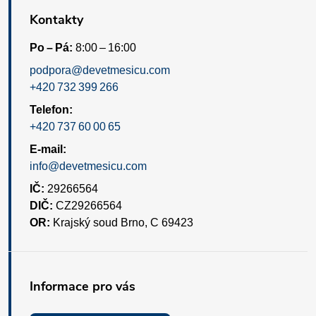
Kontakty
Po – Pá:
8:00 – 16:00
podpora@devetmesicu.com
+420 732 399 266
Telefon:
+420 737 60 00 65
E-mail:
info@devetmesicu.com
IČ:
29266564
DIČ:
CZ29266564
OR:
Krajský soud Brno, C 69423
Informace pro vás