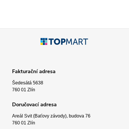
c
í
p
Z
r
á
v
p
k
Fakturační adresa
a
y
Šedesátá 5638
v
t
760 01 Zlín
ý
í
Doručovací adresa
p
Areál Svit (Baťovy závody), budova 76
i
760 01 Zlín