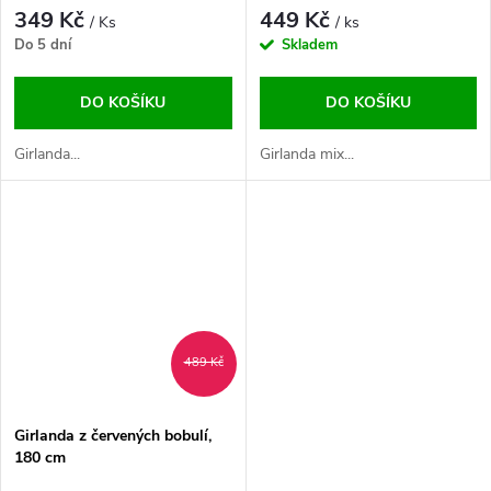
349 Kč
449 Kč
/ Ks
/ ks
Do 5 dní
Skladem
DO KOŠÍKU
DO KOŠÍKU
Girlanda...
Girlanda mix...
489 Kč
Girlanda z červených bobulí,
180 cm