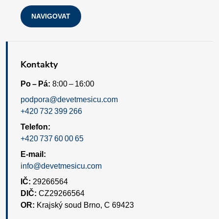
s
NAVIGOVAT
u
Kontakty
Po – Pá:
8:00 – 16:00
podpora@devetmesicu.com
+420 732 399 266
Telefon:
+420 737 60 00 65
E-mail:
info@devetmesicu.com
IČ:
29266564
DIČ:
CZ29266564
OR:
Krajský soud Brno, C 69423