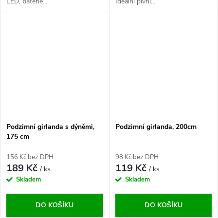
LED, baterie...
Ideální pivní...
Podzimní girlanda s dýněmi,
Podzimní girlanda, 200cm
175 cm
156 Kč bez DPH
98 Kč bez DPH
189 Kč
119 Kč
/ ks
/ ks
Skladem
Skladem
DO KOŠÍKU
DO KOŠÍKU