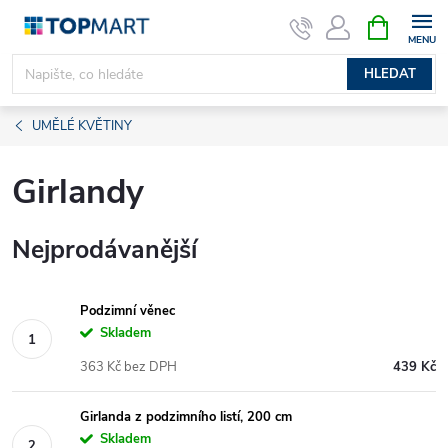
Přejít
NÁKUPNÍ
KOŠÍK
na
obsah
HLEDAT
UMĚLÉ KVĚTINY
Girlandy
Nejprodávanější
Podzimní věnec
Skladem
363 Kč bez DPH
439 Kč
Girlanda z podzimního listí, 200 cm
Skladem