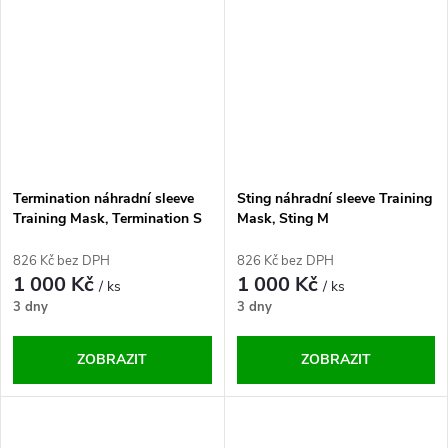
Termination náhradní sleeve
Sting náhradní sleeve Training
Training Mask, Termination S
Mask, Sting M
826 Kč bez DPH
826 Kč bez DPH
1 000 Kč
1 000 Kč
/ ks
/ ks
3 dny
3 dny
ZOBRAZIT
ZOBRAZIT