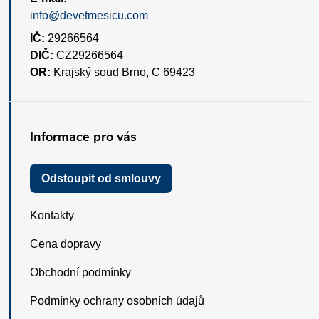
info@devetmesicu.com
IČ:
29266564
DIČ:
CZ29266564
OR:
Krajský soud Brno, C 69423
Informace pro vás
Odstoupit od smlouvy
Kontakty
Cena dopravy
Obchodní podmínky
Podmínky ochrany osobních údajů