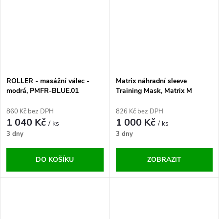
ROLLER - masážní válec -
Matrix náhradní sleeve
modrá, PMFR-BLUE.01
Training Mask, Matrix M
860 Kč bez DPH
826 Kč bez DPH
1 040 Kč
1 000 Kč
/ ks
/ ks
3 dny
3 dny
DO KOŠÍKU
ZOBRAZIT