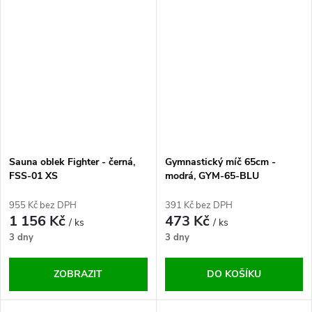
Sauna oblek Fighter - černá,
Gymnastický míč 65cm -
FSS-01 XS
modrá, GYM-65-BLU
955 Kč bez DPH
391 Kč bez DPH
1 156 Kč
473 Kč
/ ks
/ ks
3 dny
3 dny
ZOBRAZIT
DO KOŠÍKU