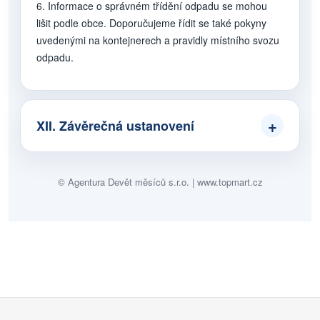
6. Informace o správném třídění odpadu se mohou
lišit podle obce. Doporučujeme řídit se také pokyny
uvedenými na kontejnerech a pravidly místního svozu
odpadu.
XII. Závěrečná ustanovení
© Agentura Devět měsíců s.r.o. | www.topmart.cz
Z