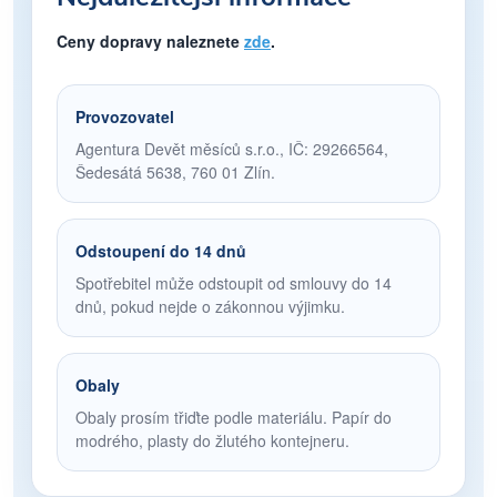
Ceny dopravy naleznete
zde
.
Provozovatel
Agentura Devět měsíců s.r.o., IČ: 29266564,
Šedesátá 5638, 760 01 Zlín.
Odstoupení do 14 dnů
Spotřebitel může odstoupit od smlouvy do 14
dnů, pokud nejde o zákonnou výjimku.
Obaly
Obaly prosím třiďte podle materiálu. Papír do
modrého, plasty do žlutého kontejneru.