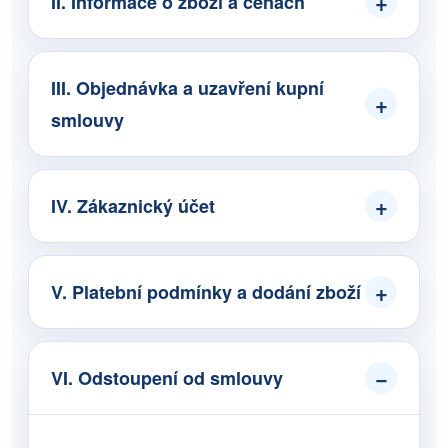
II. Informace o zboží a cenách
III. Objednávka a uzavření kupní
smlouvy
IV. Zákaznický účet
V. Platební podmínky a dodání zboží
VI. Odstoupení od smlouvy