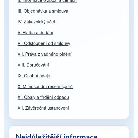
II. Informace o zboží a cenách
III. Objednávka a smlouva
IV. Zákaznický účet
V. Platba a dodání
VI. Odstoupení od smlouvy
VII. Práva z vadného plnění
VIII. Doručování
IX. Osobní údaje
X. Mimosoudní řešení sporů
XI. Obaly a třídění odpadu
XII. Závěrečná ustanovení
Nejdůležitější informace