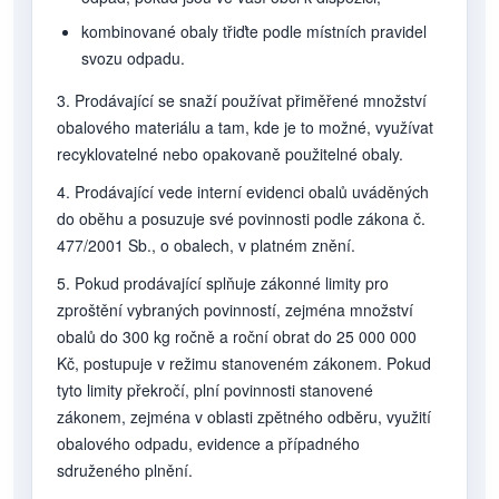
kombinované obaly třiďte podle místních pravidel
svozu odpadu.
3. Prodávající se snaží používat přiměřené množství
obalového materiálu a tam, kde je to možné, využívat
recyklovatelné nebo opakovaně použitelné obaly.
4. Prodávající vede interní evidenci obalů uváděných
do oběhu a posuzuje své povinnosti podle zákona č.
477/2001 Sb., o obalech, v platném znění.
5. Pokud prodávající splňuje zákonné limity pro
zproštění vybraných povinností, zejména množství
obalů do 300 kg ročně a roční obrat do 25 000 000
Kč, postupuje v režimu stanoveném zákonem. Pokud
tyto limity překročí, plní povinnosti stanovené
zákonem, zejména v oblasti zpětného odběru, využití
obalového odpadu, evidence a případného
sdruženého plnění.