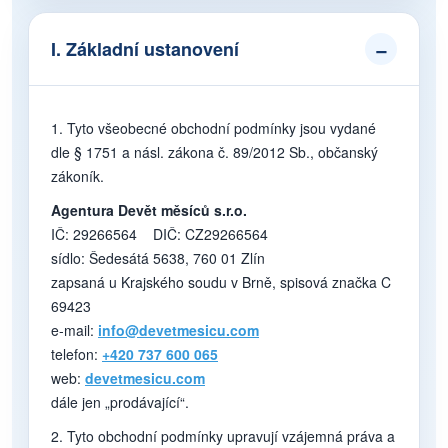
I. Základní ustanovení
1. Tyto všeobecné obchodní podmínky jsou vydané
dle § 1751 a násl. zákona č. 89/2012 Sb., občanský
zákoník.
Agentura Devět měsíců s.r.o.
IČ: 29266564 DIČ: CZ29266564
sídlo: Šedesátá 5638, 760 01 Zlín
zapsaná u Krajského soudu v Brně, spisová značka C
69423
e-mail:
info@devetmesicu.com
telefon:
+420 737 600 065
web:
devetmesicu.com
dále jen „prodávající“.
2. Tyto obchodní podmínky upravují vzájemná práva a