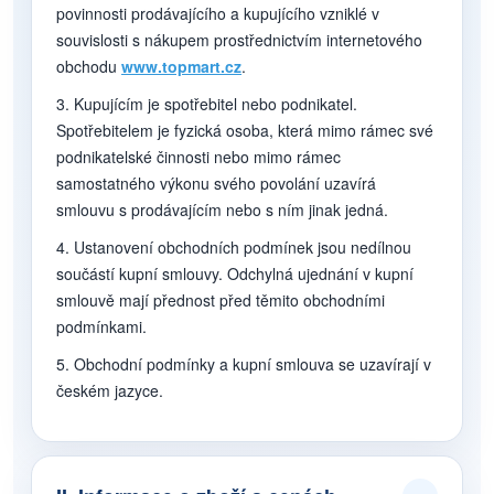
povinnosti prodávajícího a kupujícího vzniklé v
souvislosti s nákupem prostřednictvím internetového
obchodu
www.topmart.cz
.
3. Kupujícím je spotřebitel nebo podnikatel.
Spotřebitelem je fyzická osoba, která mimo rámec své
podnikatelské činnosti nebo mimo rámec
samostatného výkonu svého povolání uzavírá
smlouvu s prodávajícím nebo s ním jinak jedná.
4. Ustanovení obchodních podmínek jsou nedílnou
součástí kupní smlouvy. Odchylná ujednání v kupní
smlouvě mají přednost před těmito obchodními
podmínkami.
5. Obchodní podmínky a kupní smlouva se uzavírají v
českém jazyce.