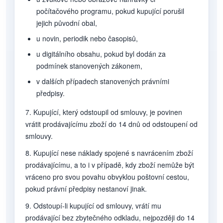
počítačového programu, pokud kupující porušil
jejich původní obal,
u novin, periodik nebo časopisů,
u digitálního obsahu, pokud byl dodán za
podmínek stanovených zákonem,
v dalších případech stanovených právními
předpisy.
7. Kupující, který odstoupil od smlouvy, je povinen
vrátit prodávajícímu zboží do 14 dnů od odstoupení od
smlouvy.
8. Kupující nese náklady spojené s navrácením zboží
prodávajícímu, a to i v případě, kdy zboží nemůže být
vráceno pro svou povahu obvyklou poštovní cestou,
pokud právní předpisy nestanoví jinak.
9. Odstoupí-li kupující od smlouvy, vrátí mu
prodávající bez zbytečného odkladu, nejpozději do 14