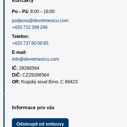
Kontakty
Po – Pá:
8:00 – 16:00
podpora@devetmesicu.com
+420 732 399 266
Telefon:
+420 737 60 00 65
E-mail:
info@devetmesicu.com
IČ:
29266564
DIČ:
CZ29266564
OR:
Krajský soud Brno, C 69423
Informace pro vás
Odstoupit od smlouvy