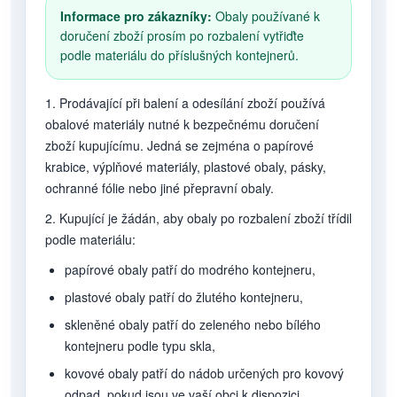
Informace pro zákazníky:
Obaly používané k
doručení zboží prosím po rozbalení vytřiďte
podle materiálu do příslušných kontejnerů.
1. Prodávající při balení a odesílání zboží používá
obalové materiály nutné k bezpečnému doručení
zboží kupujícímu. Jedná se zejména o papírové
krabice, výplňové materiály, plastové obaly, pásky,
ochranné fólie nebo jiné přepravní obaly.
2. Kupující je žádán, aby obaly po rozbalení zboží třídil
podle materiálu:
papírové obaly patří do modrého kontejneru,
plastové obaly patří do žlutého kontejneru,
skleněné obaly patří do zeleného nebo bílého
kontejneru podle typu skla,
kovové obaly patří do nádob určených pro kovový
odpad, pokud jsou ve vaší obci k dispozici,