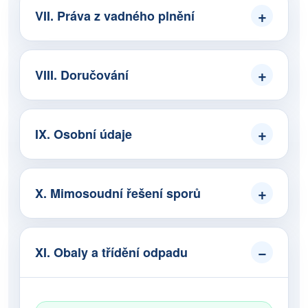
VII. Práva z vadného plnění
VIII. Doručování
IX. Osobní údaje
X. Mimosoudní řešení sporů
XI. Obaly a třídění odpadu