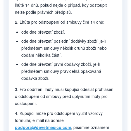
lhůtě 14 dnů, pokud nejde o případ, kdy odstoupit
nelze podle právních předpisů.
2. Lhůta pro odstoupení od smlouvy činí 14 dnů:
ode dne převzetí zboží,
ode dne převzetí poslední dodávky zboží, je-li
předmětem smlouvy několik druhů zboží nebo
dodání několika částí,
ode dne převzetí první dodávky zboží, je-li
předmětem smlouvy pravidelná opakovaná
dodávka zboží.
3. Pro dodržení lhůty musí kupující odeslat prohlášení
o odstoupení od smlouvy před uplynutím lhůty pro
odstoupení.
4. Kupující může pro odstoupení využít vzorový
formulář, e-mail na adrese
podpora@devetmesicu.com
, písemné oznámení