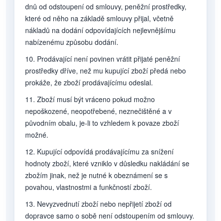
dnů od odstoupení od smlouvy, peněžní prostředky,
které od něho na základě smlouvy přijal, včetně
nákladů na dodání odpovídajících nejlevnějšímu
nabízenému způsobu dodání.
10. Prodávající není povinen vrátit přijaté peněžní
prostředky dříve, než mu kupující zboží předá nebo
prokáže, že zboží prodávajícímu odeslal.
11. Zboží musí být vráceno pokud možno
nepoškozené, neopotřebené, neznečištěné a v
původním obalu, je-li to vzhledem k povaze zboží
možné.
12. Kupující odpovídá prodávajícímu za snížení
hodnoty zboží, které vzniklo v důsledku nakládání se
zbožím jinak, než je nutné k obeznámení se s
povahou, vlastnostmi a funkčností zboží.
13. Nevyzvednutí zboží nebo nepřijetí zboží od
dopravce samo o sobě není odstoupením od smlouvy.