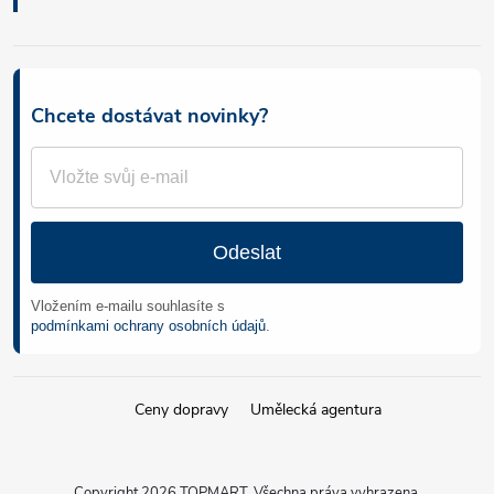
Chcete dostávat novinky?
Odeslat
Vložením e-mailu souhlasíte s
podmínkami ochrany osobních údajů
.
Ceny dopravy
Umělecká agentura
Copyright 2026
TOPMART
. Všechna práva vyhrazena.