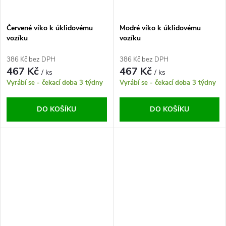
ů
Červené víko k úklidovému
Modré víko k úklidovému
vozíku
vozíku
386 Kč bez DPH
386 Kč bez DPH
467 Kč
467 Kč
/ ks
/ ks
Vyrábí se - čekací doba 3 týdny
Vyrábí se - čekací doba 3 týdny
DO KOŠÍKU
DO KOŠÍKU