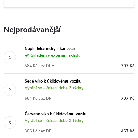
Nejprodávanější
Náplň lékarničky - kancelář
Skladem v externím skladu
584 Kč bez DPH
707 Kč
Šedé víko k úklidovému vozíku
Vyrábí se - čekací doba 3 týdny
584 Kč bez DPH
707 Kč
Červené víko k úklidovému vozíku
Vyrábí se - čekací doba 3 týdny
386 Kč bez DPH
467 Kč