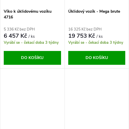
Víko k úklidovému vozíku
Úklidový vozík - Mega brute
4716
5 336 Kč bez DPH
16 325 Kč bez DPH
6 457 Kč
19 753 Kč
/ ks
/ ks
Vyrábí se - čekací doba 3 týdny
Vyrábí se - čekací doba 3 týdny
DO KOŠÍKU
DO KOŠÍKU