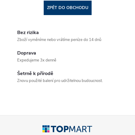
ZPĚT DO OBCHODU
Bez rizika
Zboží vyměníme nebo vrátíme peníze do 14 dnů
Doprava
Expedujeme 3x denně
Šetrně k přírodě
Znovu použité balení pro udržitelnou budoucnost.
Z