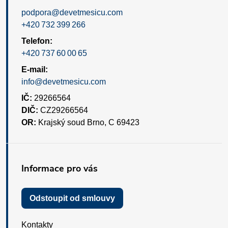
podpora@devetmesicu.com
+420 732 399 266
Telefon:
+420 737 60 00 65
E-mail:
info@devetmesicu.com
IČ:
29266564
DIČ:
CZ29266564
OR:
Krajský soud Brno, C 69423
Informace pro vás
Odstoupit od smlouvy
Kontakty