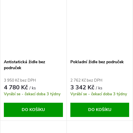
Antistatická židle bez
Pokladní židle bez područek
područek
3 950 Kč bez DPH
2 762 Kč bez DPH
4 780 Kč
3 342 Kč
/ ks
/ ks
Vyrábí se - čekací doba 3 týdny
Vyrábí se - čekací doba 3 týdny
DO KOŠÍKU
DO KOŠÍKU