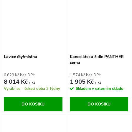
Lavice čtyřmístná
Kancelářská židle PANTHER
černá
6 623 Kč bez DPH
1 574 Kč bez DPH
8 014 Kč
1 905 Kč
/ ks
/ ks
Vyrábí se - čekací doba 3 týdny
Skladem v externím skladu
DO KOŠÍKU
DO KOŠÍKU