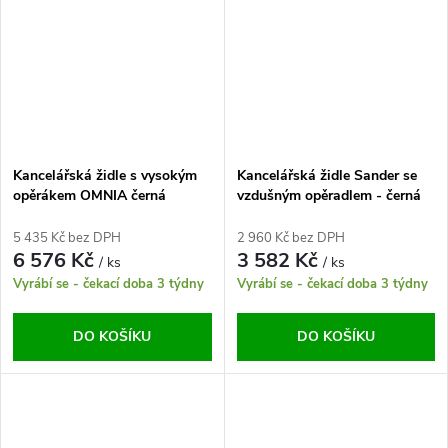
Kancelářská židle s vysokým
Kancelářská židle Sander se
opěrákem OMNIA černá
vzdušným opěradlem - černá
5 435 Kč bez DPH
2 960 Kč bez DPH
6 576 Kč
3 582 Kč
/ ks
/ ks
Vyrábí se - čekací doba 3 týdny
Vyrábí se - čekací doba 3 týdny
DO KOŠÍKU
DO KOŠÍKU