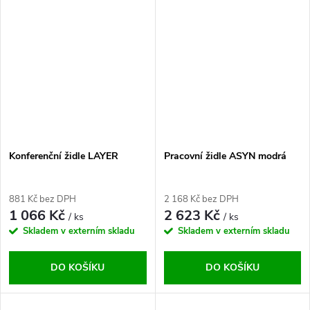
Konferenční židle LAYER
Pracovní židle ASYN modrá
881 Kč bez DPH
2 168 Kč bez DPH
1 066 Kč
2 623 Kč
/ ks
/ ks
Skladem v externím skladu
Skladem v externím skladu
DO KOŠÍKU
DO KOŠÍKU