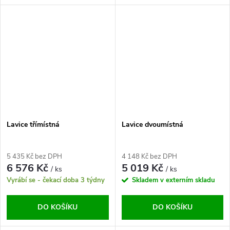
Lavice třímístná
Lavice dvoumístná
5 435 Kč bez DPH
4 148 Kč bez DPH
6 576 Kč
5 019 Kč
/ ks
/ ks
Vyrábí se - čekací doba 3 týdny
Skladem v externím skladu
DO KOŠÍKU
DO KOŠÍKU