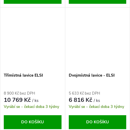
Třímístná lavice ELSI
Dvojmístná lavice - ELSI
8 900 Kč bez DPH
5 633 Kč bez DPH
10 769 Kč
6 816 Kč
/ ks
/ ks
Vyrábí se - čekací doba 3 týdny
Vyrábí se - čekací doba 3 týdny
DO KOŠÍKU
DO KOŠÍKU