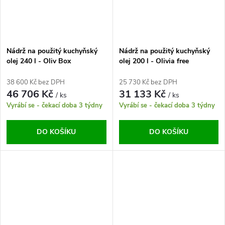
Nádrž na použitý kuchyňský
Nádrž na použitý kuchyňský
olej 240 l - Oliv Box
olej 200 l - Olivia free
38 600 Kč bez DPH
25 730 Kč bez DPH
46 706 Kč
31 133 Kč
/ ks
/ ks
Vyrábí se - čekací doba 3 týdny
Vyrábí se - čekací doba 3 týdny
DO KOŠÍKU
DO KOŠÍKU