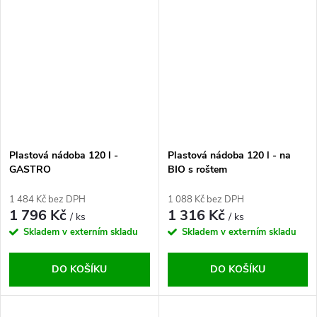
Plastová nádoba 120 l -
Plastová nádoba 120 l - na
GASTRO
BIO s roštem
1 484 Kč bez DPH
1 088 Kč bez DPH
1 796 Kč
1 316 Kč
/ ks
/ ks
Skladem v externím skladu
Skladem v externím skladu
DO KOŠÍKU
DO KOŠÍKU