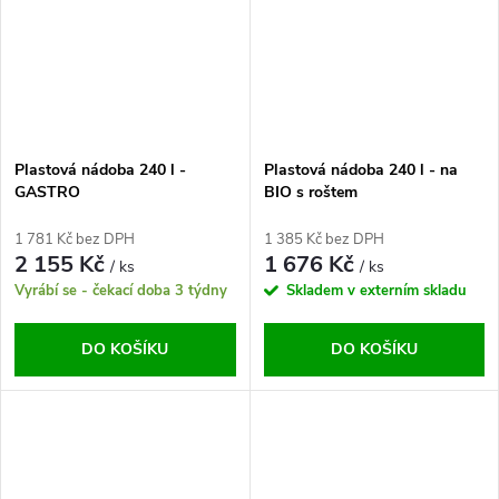
Plastová nádoba 240 l -
Plastová nádoba 240 l - na
GASTRO
BIO s roštem
1 781 Kč bez DPH
1 385 Kč bez DPH
2 155 Kč
1 676 Kč
/ ks
/ ks
Vyrábí se - čekací doba 3 týdny
Skladem v externím skladu
DO KOŠÍKU
DO KOŠÍKU