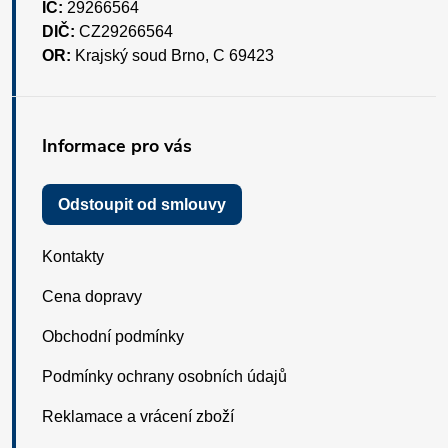
IČ:
29266564
DIČ:
CZ29266564
OR:
Krajský soud Brno, C 69423
Informace pro vás
Odstoupit od smlouvy
Kontakty
Cena dopravy
Obchodní podmínky
Podmínky ochrany osobních údajů
Reklamace a vrácení zboží