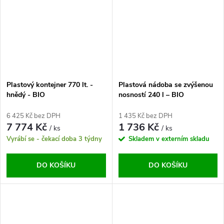
Plastový kontejner 770 lt. -
Plastová nádoba se zvýšenou
hnědý - BIO
nosností 240 l – BIO
6 425 Kč bez DPH
1 435 Kč bez DPH
7 774 Kč
1 736 Kč
/ ks
/ ks
Vyrábí se - čekací doba 3 týdny
Skladem v externím skladu
DO KOŠÍKU
DO KOŠÍKU