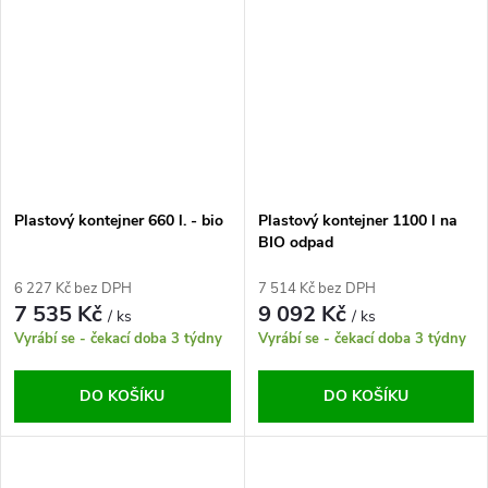
Plastový kontejner 660 l. - bio
Plastový kontejner 1100 l na
BIO odpad
6 227 Kč bez DPH
7 514 Kč bez DPH
7 535 Kč
9 092 Kč
/ ks
/ ks
Vyrábí se - čekací doba 3 týdny
Vyrábí se - čekací doba 3 týdny
DO KOŠÍKU
DO KOŠÍKU