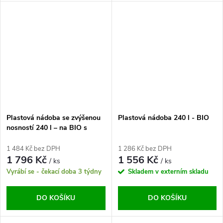
Plastová nádoba se zvýšenou
Plastová nádoba 240 l - BIO
nosností 240 l – na BIO s
roštem
1 484 Kč bez DPH
1 286 Kč bez DPH
1 796 Kč
1 556 Kč
/ ks
/ ks
Vyrábí se - čekací doba 3 týdny
Skladem v externím skladu
DO KOŠÍKU
DO KOŠÍKU