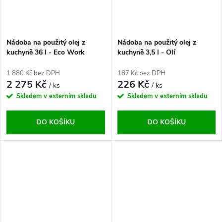
Nádoba na použitý olej z
Nádoba na použitý olej z
kuchyně 36 l - Eco Work
kuchyně 3,5 l - Olí
1 880 Kč bez DPH
187 Kč bez DPH
2 275 Kč
226 Kč
/ ks
/ ks
Skladem v externím skladu
Skladem v externím skladu
DO KOŠÍKU
DO KOŠÍKU