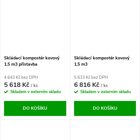
Skládací kompostér kovový
Skládací kompostér kovový
1,5 m3 přístavba
1,5 m3
4 643 Kč bez DPH
5 633 Kč bez DPH
5 618 Kč
6 816 Kč
/ ks
/ ks
Skladem v externím skladu
Skladem v externím skladu
DO KOŠÍKU
DO KOŠÍKU