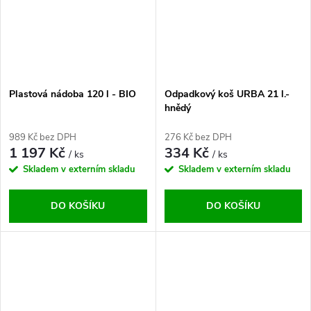
Plastová nádoba 120 l - BIO
Odpadkový koš URBA 21 l.-
hnědý
989 Kč bez DPH
276 Kč bez DPH
1 197 Kč
334 Kč
/ ks
/ ks
Skladem v externím skladu
Skladem v externím skladu
DO KOŠÍKU
DO KOŠÍKU