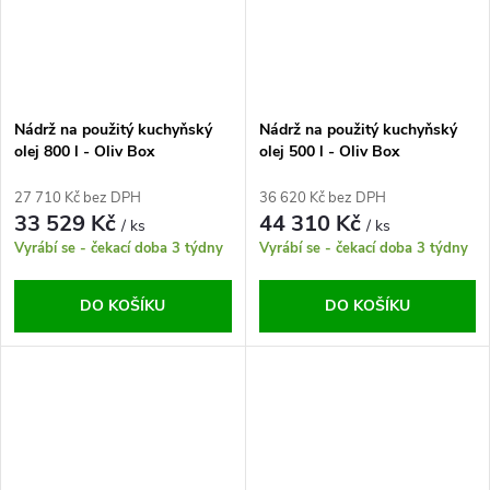
Nádrž na použitý kuchyňský
Nádrž na použitý kuchyňský
olej 800 l - Oliv Box
olej 500 l - Oliv Box
27 710 Kč bez DPH
36 620 Kč bez DPH
33 529 Kč
44 310 Kč
/ ks
/ ks
Vyrábí se - čekací doba 3 týdny
Vyrábí se - čekací doba 3 týdny
DO KOŠÍKU
DO KOŠÍKU