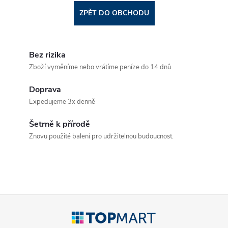
ZPĚT DO OBCHODU
Bez rizika
Zboží vyměníme nebo vrátíme peníze do 14 dnů
Doprava
Expedujeme 3x denně
Šetrně k přírodě
Znovu použité balení pro udržitelnou budoucnost.
Z