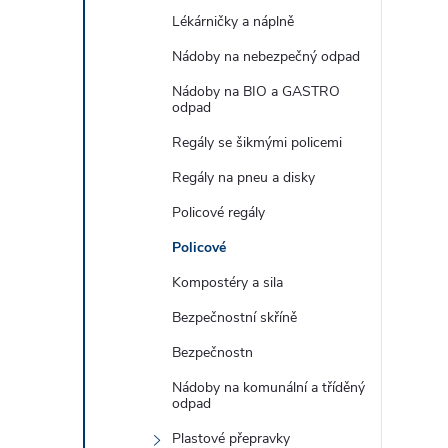
Lékárničky a náplně
Nádoby na nebezpečný odpad
Nádoby na BIO a GASTRO
odpad
l
Regály se šikmými policemi
Regály na pneu a disky
Policové regály
Policové
Kompostéry a sila
í
Bezpečnostní skříně
Bezpečnostn
Nádoby na komunální a tříděný
r
odpad
Plastové přepravky