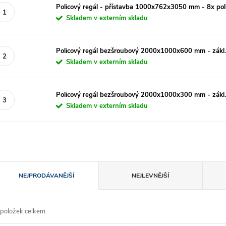
Policový regál - přístavba 1000x762x3050 mm - 8x pol
Skladem v externím skladu
Policový regál bezšroubový 2000x1000x600 mm - zákl.
Skladem v externím skladu
Policový regál bezšroubový 2000x1000x300 mm - zákl.
Skladem v externím skladu
Ř
NEJPRODÁVANĚJŠÍ
NEJLEVNĚJŠÍ
a
položek celkem
z