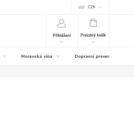
CZK
NÁKUPNÍ
KOŠÍK
Prázdný košík
Přihlášení
Moravská vína
Dopravní prevence
Zd