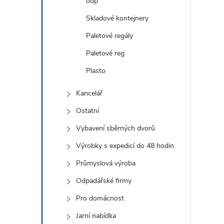
odp
Skladové kontejnery
Paletové regály
Paletové reg
Plasto
Kancelář
Ostatní
Vybavení sběrných dvorů
Výrobky s expedicí do 48 hodin
Průmyslová výroba
Odpadářské firmy
Pro domácnost
Jarní nabídka