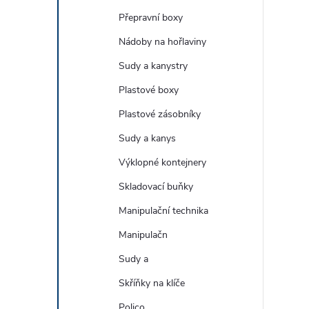
Přepravní boxy
Nádoby na hořlaviny
Sudy a kanystry
Plastové boxy
Plastové zásobníky
Sudy a kanys
i
Výklopné kontejnery
Skladovací buňky
Manipulační technika
Manipulačn
Sudy a
Skříňky na klíče
Polico