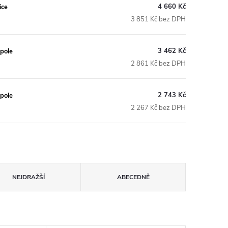
4 660 Kč
ice
3 851 Kč bez DPH
3 462 Kč
pole
2 861 Kč bez DPH
2 743 Kč
pole
2 267 Kč bez DPH
NEJDRAŽŠÍ
ABECEDNĚ