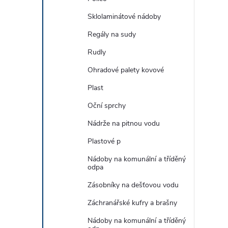
Sklolaminátové nádoby
Regály na sudy
Rudly
Ohradové palety kovové
Plast
Oční sprchy
Nádrže na pitnou vodu
Plastové p
Nádoby na komunální a tříděný
odpa
Zásobníky na dešťovou vodu
Záchranářské kufry a brašny
Nádoby na komunální a tříděný