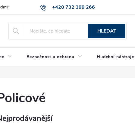
+420 732 399 266
dmínky ochrany osobních údajů
Reklamace zboží
HLEDAT
ce
Bezpečnost a ochrana
Hudební nástroje
Policové
Nejprodávanější