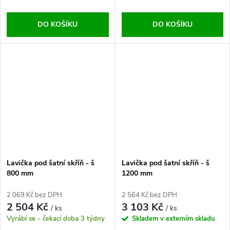
DO KOŠÍKU
DO KOŠÍKU
Lavička pod šatní skříň - š
Lavička pod šatní skříň - š
800 mm
1200 mm
2 069 Kč bez DPH
2 564 Kč bez DPH
2 504 Kč
3 103 Kč
/ ks
/ ks
Vyrábí se - čekací doba 3 týdny
Skladem v externím skladu