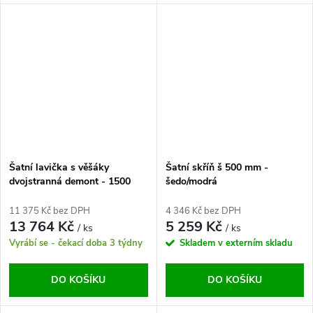
Šatní lavička s věšáky
Šatní skříň š 500 mm -
dvojstranná demont - 1500
šedo/modrá
mm
11 375 Kč bez DPH
4 346 Kč bez DPH
13 764 Kč
5 259 Kč
/ ks
/ ks
Vyrábí se - čekací doba 3 týdny
Skladem v externím skladu
DO KOŠÍKU
DO KOŠÍKU