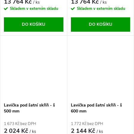
13 764 Kč
13 764 Kč
/ ks
/ ks
Skladem v externím skladu
Skladem v externím skladu
DO KOŠÍKU
DO KOŠÍKU
Lavička pod šatní skříň - š
Lavička pod šatní skříň - š
500 mm
600 mm
1 673 Kč bez DPH
1 772 Kč bez DPH
2 024 Kč
2 144 Kč
/ ks
/ ks