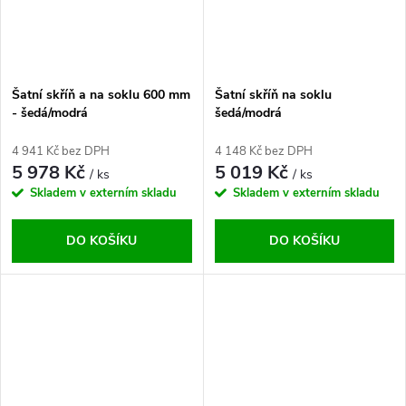
Šatní skříň a na soklu 600 mm
Šatní skříň na soklu
- šedá/modrá
šedá/modrá
4 941 Kč bez DPH
4 148 Kč bez DPH
5 978 Kč
5 019 Kč
/ ks
/ ks
Skladem v externím skladu
Skladem v externím skladu
DO KOŠÍKU
DO KOŠÍKU