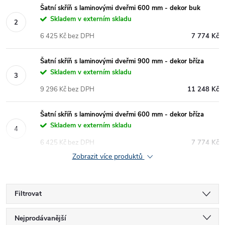
Šatní skříň s laminovými dveřmi 600 mm - dekor buk
Skladem v externím skladu
6 425 Kč bez DPH
7 774 Kč
Šatní skříň s laminovými dveřmi 900 mm - dekor bříza
Skladem v externím skladu
9 296 Kč bez DPH
11 248 Kč
Šatní skříň s laminovými dveřmi 600 mm - dekor bříza
Skladem v externím skladu
6 425 Kč bez DPH
7 774 Kč
Zobrazit více produktů
Filtrovat
Ř
Nejprodávanější