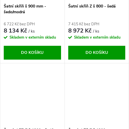
Šatní skříň š 900 mm -
Šatní skříň Z š 800 - šedá
šedo/modrá
6 722 Kč bez DPH
7 415 Kč bez DPH
8 134 Kč
8 972 Kč
/ ks
/ ks
Skladem v externím skladu
Skladem v externím skladu
DO KOŠÍKU
DO KOŠÍKU