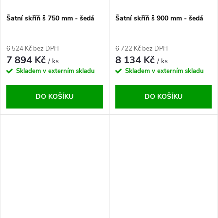
Šatní skříň š 750 mm - šedá
Šatní skříň š 900 mm - šedá
6 524 Kč bez DPH
6 722 Kč bez DPH
7 894 Kč
8 134 Kč
/ ks
/ ks
Skladem v externím skladu
Skladem v externím skladu
DO KOŠÍKU
DO KOŠÍKU