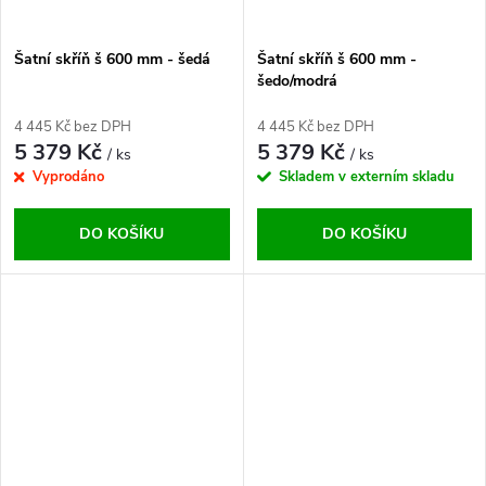
Šatní skříň š 600 mm - šedá
Šatní skříň š 600 mm -
šedo/modrá
4 445 Kč bez DPH
4 445 Kč bez DPH
5 379 Kč
5 379 Kč
/ ks
/ ks
Vyprodáno
Skladem v externím skladu
DO KOŠÍKU
DO KOŠÍKU