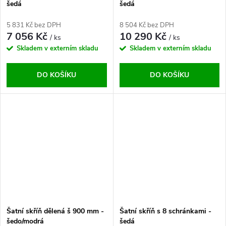
šedá
šedá
5 831 Kč bez DPH
8 504 Kč bez DPH
7 056 Kč
10 290 Kč
/ ks
/ ks
Skladem v externím skladu
Skladem v externím skladu
DO KOŠÍKU
DO KOŠÍKU
Šatní skříň dělená š 900 mm -
Šatní skříň s 8 schránkami -
šedo/modrá
šedá