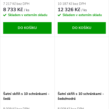
7 217 Kč bez DPH
10 187 Kč bez DPH
8 733 Kč
12 326 Kč
/ ks
/ ks
Skladem v externím skladu
Skladem v externím skladu
DO KOŠÍKU
DO KOŠÍKU
Šatní skříň s 10 schránkami -
Šatní skříň s 10 schránkami -
šedá
šedo/modrá
8 009 Kč bez DPH
8 009 Kč bez DPH