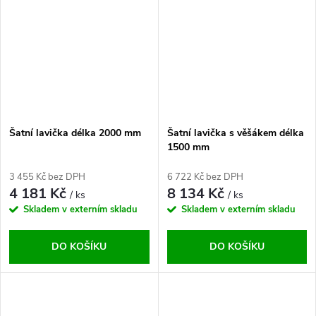
Šatní lavička délka 2000 mm
Šatní lavička s věšákem délka
1500 mm
3 455 Kč bez DPH
6 722 Kč bez DPH
4 181 Kč
8 134 Kč
/ ks
/ ks
Skladem v externím skladu
Skladem v externím skladu
DO KOŠÍKU
DO KOŠÍKU