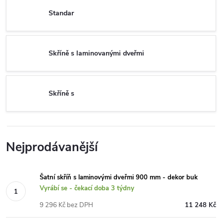
Standar
Skříně s laminovanými dveřmi
Skříně s
Nejprodávanější
Šatní skříň s laminovými dveřmi 900 mm - dekor buk
Vyrábí se - čekací doba 3 týdny
9 296 Kč bez DPH
11 248 Kč