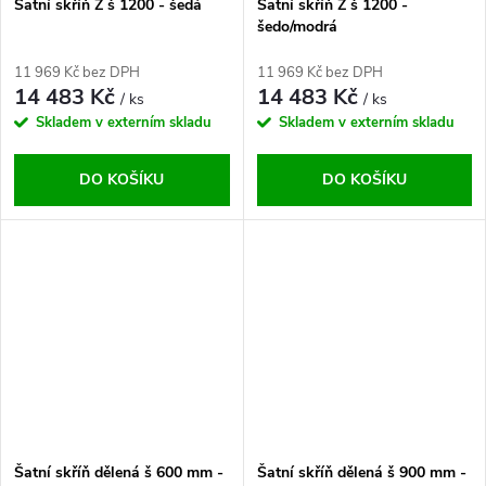
Šatní skříň Z š 1200 - šedá
Šatní skříň Z š 1200 -
šedo/modrá
11 969 Kč bez DPH
11 969 Kč bez DPH
14 483 Kč
14 483 Kč
/ ks
/ ks
Skladem v externím skladu
Skladem v externím skladu
DO KOŠÍKU
DO KOŠÍKU
Šatní skříň dělená š 600 mm -
Šatní skříň dělená š 900 mm -