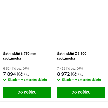
Šatní skříň š 750 mm -
Šatní skříň Z š 800 -
šedo/modrá
šedo/modrá
6 524 Kč bez DPH
7 415 Kč bez DPH
7 894 Kč
8 972 Kč
/ ks
/ ks
Skladem v externím skladu
Skladem v externím skladu
DO KOŠÍKU
DO KOŠÍKU