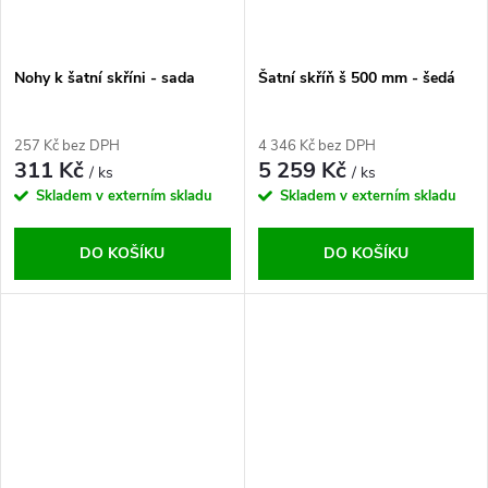
Nohy k šatní skříni - sada
Šatní skříň š 500 mm - šedá
257 Kč bez DPH
4 346 Kč bez DPH
311 Kč
5 259 Kč
/ ks
/ ks
Skladem v externím skladu
Skladem v externím skladu
DO KOŠÍKU
DO KOŠÍKU