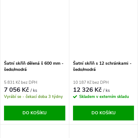
Šatní skříň dělená š 600 mm -
Šatní skříň s 12 schránkami -
šedo/modrá
šedo/modrá
5 831 Kč bez DPH
10 187 Kč bez DPH
7 056 Kč
12 326 Kč
/ ks
/ ks
Vyrábí se - čekací doba 3 týdny
Skladem v externím skladu
DO KOŠÍKU
DO KOŠÍKU