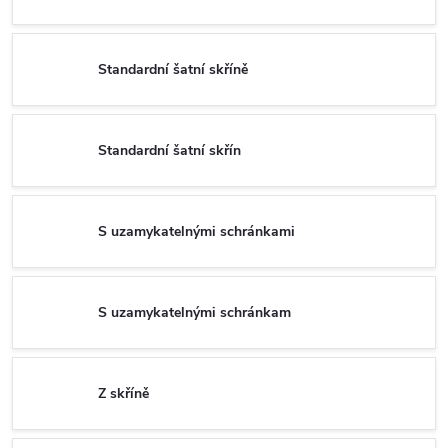
Standardní šatní skříně
Standardní šatní skřín
S uzamykatelnými schránkami
S uzamykatelnými schránkam
Z skříně