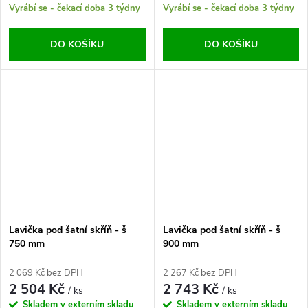
Vyrábí se - čekací doba 3 týdny
Vyrábí se - čekací doba 3 týdny
DO KOŠÍKU
DO KOŠÍKU
Lavička pod šatní skříň - š
Lavička pod šatní skříň - š
750 mm
900 mm
2 069 Kč bez DPH
2 267 Kč bez DPH
2 504 Kč
2 743 Kč
/ ks
/ ks
Skladem v externím skladu
Skladem v externím skladu