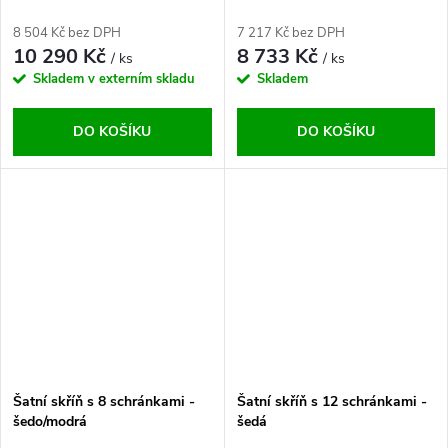
8 504 Kč bez DPH
7 217 Kč bez DPH
10 290 Kč
8 733 Kč
/ ks
/ ks
Skladem v externím skladu
Skladem
DO KOŠÍKU
DO KOŠÍKU
Šatní skříň s 8 schránkami -
Šatní skříň s 12 schránkami -
šedo/modrá
šedá