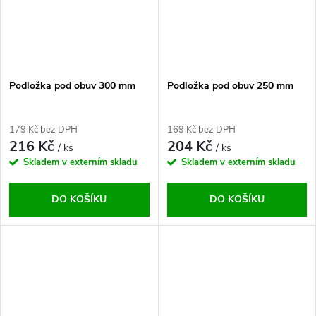
Podložka pod obuv 300 mm
Podložka pod obuv 250 mm
179 Kč bez DPH
169 Kč bez DPH
216 Kč
204 Kč
/ ks
/ ks
Skladem v externím skladu
Skladem v externím skladu
DO KOŠÍKU
DO KOŠÍKU