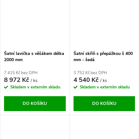
Šatní lavička s věšákem délka
Šatní skříň s přepážkou š 400
2000 mm
mm - šedá
7 415 Kč bez DPH
3 752 Kč bez DPH
8 972 Kč
4 540 Kč
/ ks
/ ks
Skladem v externím skladu
Skladem v externím skladu
DO KOŠÍKU
DO KOŠÍKU