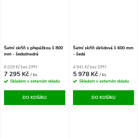
Šatní skříň s přepážkou š 800
Šatní skříň úklidová š 600 mm
mm - šedo/modrá
- šedá
6 029 Kč bez DPH
4 941 Kč bez DPH
7 295 Kč
5 978 Kč
/ ks
/ ks
Skladem v externím skladu
Skladem v externím skladu
DO KOŠÍKU
DO KOŠÍKU