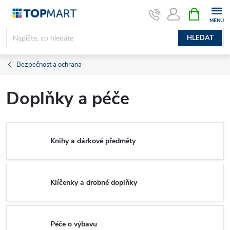
Přejít
NÁKUPNÍ
KOŠÍK
na
obsah
HLEDAT
Bezpečnost a ochrana
Doplňky a péče
Knihy a dárkové předměty
Klíčenky a drobné doplňky
Péče o výbavu