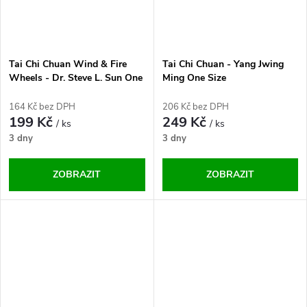
Tai Chi Chuan Wind & Fire
Tai Chi Chuan - Yang Jwing
Wheels - Dr. Steve L. Sun One
Ming One Size
Size
164 Kč bez DPH
206 Kč bez DPH
199 Kč
249 Kč
/ ks
/ ks
3 dny
3 dny
ZOBRAZIT
ZOBRAZIT