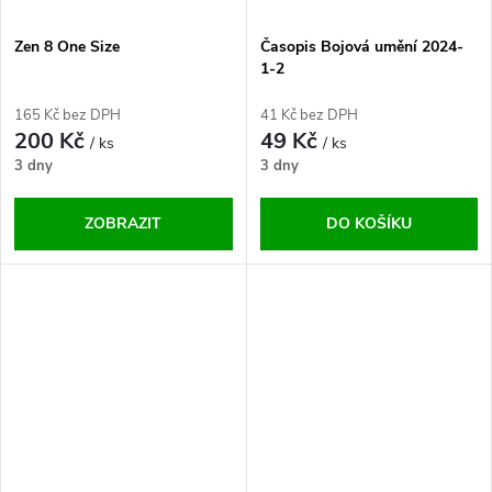
Zen 8 One Size
Časopis Bojová umění 2024-
1-2
165 Kč bez DPH
41 Kč bez DPH
200 Kč
49 Kč
/ ks
/ ks
3 dny
3 dny
ZOBRAZIT
DO KOŠÍKU