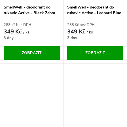
SmellWell - deodorant do
SmellWell - deodorant do
rukavic Active - Black Zebra
rukavic Active - Leopard Blue
One Size
One Size
288 Kč bez DPH
288 Kč bez DPH
349 Kč
349 Kč
/ ks
/ ks
3 dny
3 dny
ZOBRAZIT
ZOBRAZIT