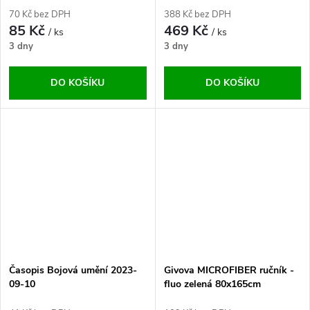
70 Kč bez DPH
388 Kč bez DPH
85 Kč
469 Kč
/ ks
/ ks
3 dny
3 dny
DO KOŠÍKU
DO KOŠÍKU
Časopis Bojová umění 2023-
Givova MICROFIBER ručník -
09-10
fluo zelená 80x165cm