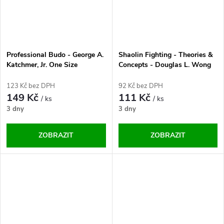
Professional Budo - George A.
Shaolin Fighting - Theories &
Katchmer, Jr. One Size
Concepts - Douglas L. Wong
One Size
123 Kč bez DPH
92 Kč bez DPH
149 Kč
111 Kč
/ ks
/ ks
3 dny
3 dny
ZOBRAZIT
ZOBRAZIT