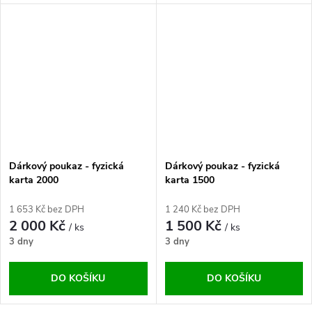
Dárkový poukaz - fyzická
Dárkový poukaz - fyzická
karta 2000
karta 1500
1 653 Kč bez DPH
1 240 Kč bez DPH
2 000 Kč
1 500 Kč
/ ks
/ ks
3 dny
3 dny
DO KOŠÍKU
DO KOŠÍKU