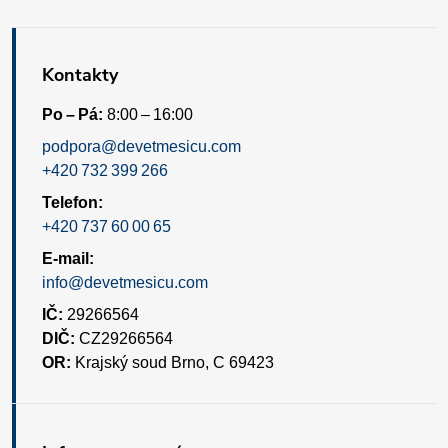
Kontakty
Po – Pá:
8:00 – 16:00
podpora@devetmesicu.com
+420 732 399 266
Telefon:
+420 737 60 00 65
E-mail:
info@devetmesicu.com
IČ:
29266564
DIČ:
CZ29266564
OR:
Krajský soud Brno, C 69423