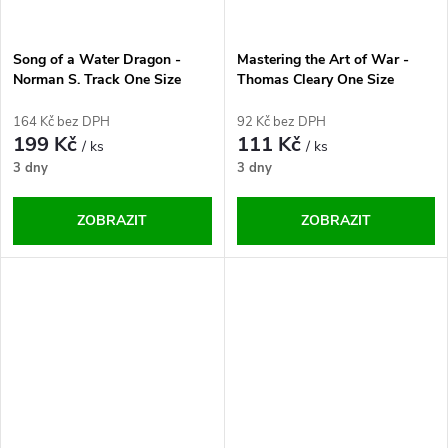
Song of a Water Dragon -
Mastering the Art of War -
Norman S. Track One Size
Thomas Cleary One Size
164 Kč bez DPH
92 Kč bez DPH
199 Kč
111 Kč
/ ks
/ ks
3 dny
3 dny
ZOBRAZIT
ZOBRAZIT