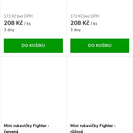
172 Kč bez DPH
172 Kč bez DPH
208 Kč
208 Kč
/ ks
/ ks
3 dny
3 dny
DO KOŠÍKU
DO KOŠÍKU
Mini rukavičky Fighter -
Mini rukavičky Fighter -
červená
růžová