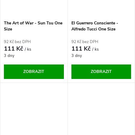
The Art of War - Sun Tsu One
El Guerrero Consciente -
Size
Alfredo Tucci One Size
92 Kč bez DPH
92 Kč bez DPH
111 Kč
111 Kč
/ ks
/ ks
3 dny
3 dny
ZOBRAZIT
ZOBRAZIT