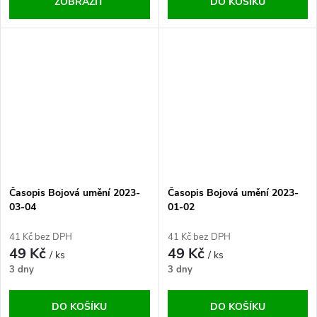
ZOBRAZIT
DO KOŠÍKU
Časopis Bojová umění 2023-
Časopis Bojová umění 2023-
03-04
01-02
41 Kč bez DPH
41 Kč bez DPH
49 Kč
49 Kč
/ ks
/ ks
3 dny
3 dny
DO KOŠÍKU
DO KOŠÍKU