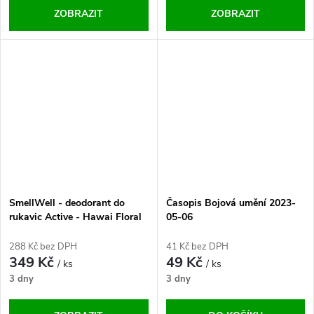
ZOBRAZIT
ZOBRAZIT
SmellWell - deodorant do
Časopis Bojová umění 2023-
rukavic Active - Hawai Floral
05-06
One Size
288 Kč bez DPH
41 Kč bez DPH
349 Kč
49 Kč
/ ks
/ ks
3 dny
3 dny