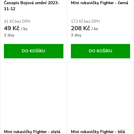
Časopis Bojová umění 2023-
Mini rukavičky Fighter - černá
11-12
41 Kč bez DPH
172 Kč bez DPH
49 Kč
208 Kč
/ ks
/ ks
3 dny
3 dny
DO KOŠÍKU
DO KOŠÍKU
Mini rukavičky Fighter - zlatá
Mini rukavičky Fighter - bílá