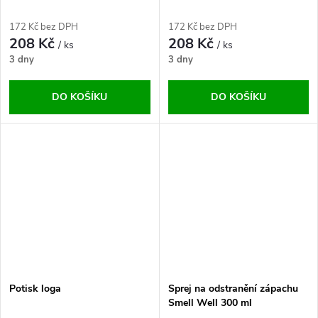
172 Kč bez DPH
172 Kč bez DPH
208 Kč
208 Kč
/ ks
/ ks
3 dny
3 dny
DO KOŠÍKU
DO KOŠÍKU
Potisk loga
Sprej na odstranění zápachu
Smell Well 300 ml