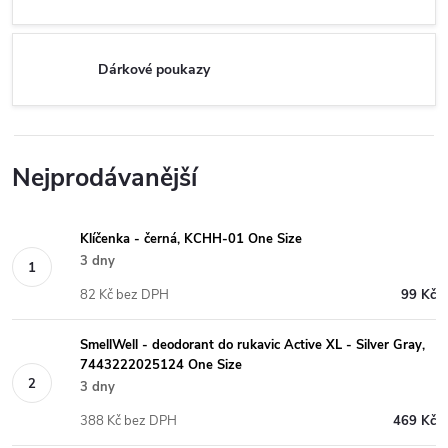
Dárkové poukazy
Nejprodávanější
Klíčenka - černá, KCHH-01 One Size
3 dny
82 Kč bez DPH
99 Kč
SmellWell - deodorant do rukavic Active XL - Silver Gray,
7443222025124 One Size
3 dny
388 Kč bez DPH
469 Kč