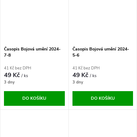
Časopis Bojová umění 2024-
Časopis Bojová umění 2024-
7-8
5-6
41 Kč bez DPH
41 Kč bez DPH
49 Kč
49 Kč
/ ks
/ ks
3 dny
3 dny
DO KOŠÍKU
DO KOŠÍKU