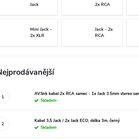
Jack
2x RCA
Mini Jack -
Jack - 2x
2x XLR
RCA
Nejprodávanější
AV:link kabel 2x RCA samec - 1x Jack 3.5mm stereo sa
Skladem
Kabel 3,5 Jack / 2x Jack ECO, délka 3m, černý
Skladem