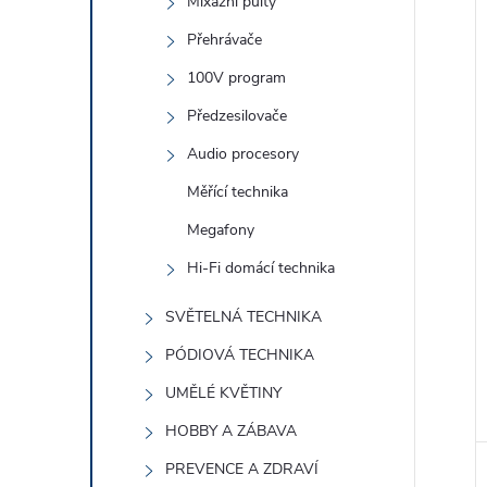
Mixážní pulty
Přehrávače
100V program
Předzesilovače
Audio procesory
Měřící technika
Megafony
Hi-Fi domácí technika
SVĚTELNÁ TECHNIKA
PÓDIOVÁ TECHNIKA
UMĚLÉ KVĚTINY
HOBBY A ZÁBAVA
PREVENCE A ZDRAVÍ