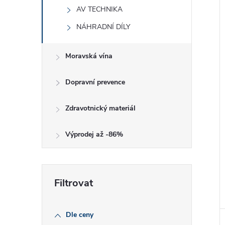
AV TECHNIKA
NÁHRADNÍ DÍLY
Moravská vína
Dopravní prevence
Zdravotnický materiál
Výprodej až -86%
Dle ceny