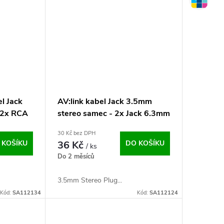
el Jack
AV:link kabel Jack 3.5mm
 2x RCA
stereo samec - 2x Jack 6.3mm
mono samec, 1.2m
30 Kč bez DPH
 KOŠÍKU
36 Kč
DO KOŠÍKU
/ ks
Do 2 měsíců
3.5mm Stereo Plug...
Kód:
SA112134
Kód:
SA112124