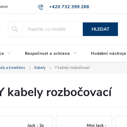
+420 732 399 266
dmínky ochrany osobních údajů
Reklamace zboží
HLEDAT
ce
Bezpečnost a ochrana
Hudební nástroje
ely a konektory
Kabely
Y kabely rozbočovací
Y kabely rozbočovací
Jack - 2x
Mini Jack -