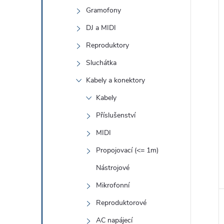
Gramofony
í
DJ a MIDI
i
Reproduktory
Sluchátka
Kabely a konektory
Kabely
Příslušenství
MIDI
Propojovací (<= 1m)
Nástrojové
Mikrofonní
Reproduktorové
AC napájecí