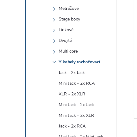
Metrážové
Stage boxy
Linkové
Dvojité
Multi core
Y kabely rozbočovací
Jack - 2x Jack
Mini Jack - 2x RCA
XLR - 2x XLR
Mini Jack - 2x Jack
Mini Jack - 2x XLR
Jack - 2x RCA
Mini Jack - 2x Mini Jack