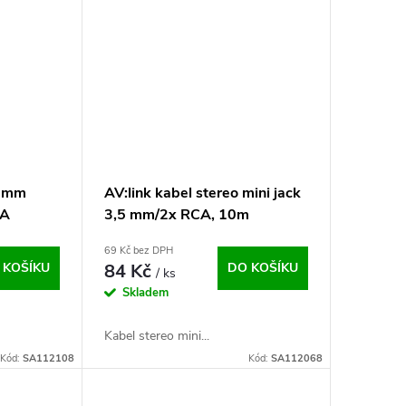
.5mm
AV:link kabel stereo mini jack
CA
3,5 mm/2x RCA, 10m
69 Kč bez DPH
 KOŠÍKU
84 Kč
DO KOŠÍKU
/ ks
Skladem
Kabel stereo mini...
Kód:
SA112108
Kód:
SA112068