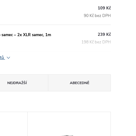
109 Kč
90 Kč bez DPH
239 Kč
 samec – 2x XLR samec, 1m
198 Kč bez DPH
ktů
NEJDRAŽŠÍ
ABECEDNĚ