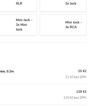
XLR
2x Jack
Mini Jack -
Mini Jack -
2x Mini
3x RCA
Jack
25 Kč
mice, 0.2m
21 Kč bez DPH
139 Kč
115 Kč bez DPH