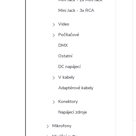
Mini Jack - 3x RCA
Video
Počítačové
DMX
Ostatní
DC napájecí
V kabely
Adaptérové kabely
Konektory
Napájecí zdroje
Mikrofony