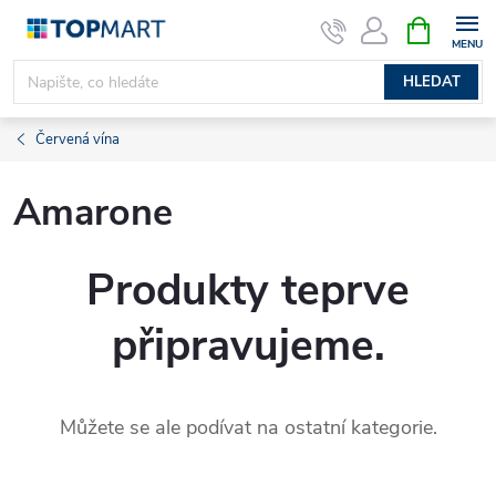
Přejít
NÁKUPNÍ
KOŠÍK
na
obsah
HLEDAT
Červená vína
Amarone
Produkty teprve
připravujeme.
Můžete se ale podívat na ostatní kategorie.