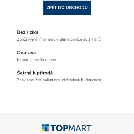
ZPĚT DO OBCHODU
Bez rizika
Zboží vyměníme nebo vrátíme peníze do 14 dnů
Doprava
Expedujeme 3x denně
Šetrně k přírodě
Znovu použité balení pro udržitelnou budoucnost.
Z