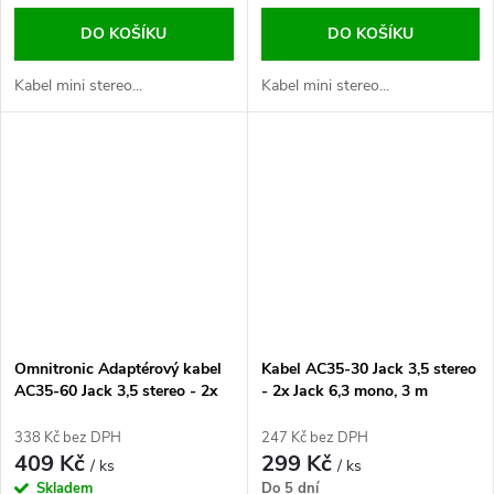
DO KOŠÍKU
DO KOŠÍKU
Kabel mini stereo...
Kabel mini stereo...
Omnitronic Adaptérový kabel
Kabel AC35-30 Jack 3,5 stereo
AC35-60 Jack 3,5 stereo - 2x
- 2x Jack 6,3 mono, 3 m
Jack 6,3 mono, 6 m
338 Kč bez DPH
247 Kč bez DPH
409 Kč
299 Kč
/ ks
/ ks
Skladem
Do 5 dní