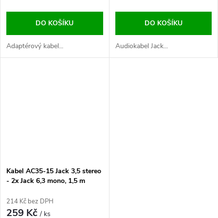
DO KOŠÍKU
DO KOŠÍKU
Adaptérový kabel...
Audiokabel Jack...
Kabel AC35-15 Jack 3,5 stereo
- 2x Jack 6,3 mono, 1,5 m
214 Kč bez DPH
259 Kč
/ ks