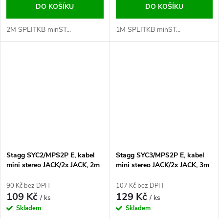
DO KOŠÍKU
DO KOŠÍKU
2M SPLITKB minST...
1M SPLITKB minST...
Stagg SYC2/MPS2P E, kabel
Stagg SYC3/MPS2P E, kabel
mini stereo JACK/2x JACK, 2m
mini stereo JACK/2x JACK, 3m
90 Kč bez DPH
107 Kč bez DPH
109 Kč
129 Kč
/ ks
/ ks
Skladem
Skladem