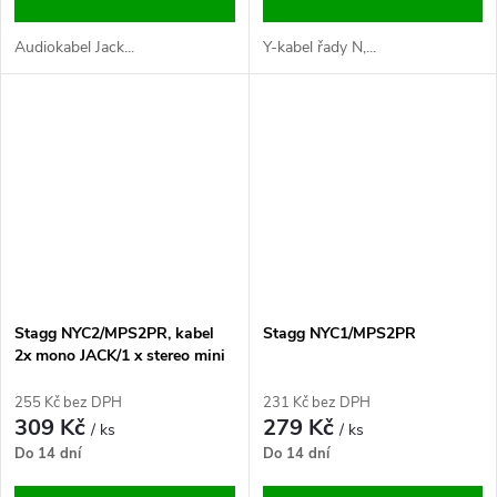
Audiokabel Jack...
Y-kabel řady N,...
Stagg NYC2/MPS2PR, kabel
Stagg NYC1/MPS2PR
2x mono JACK/1 x stereo mini
JACK, 2m
255 Kč bez DPH
231 Kč bez DPH
309 Kč
279 Kč
/ ks
/ ks
Do 14 dní
Do 14 dní