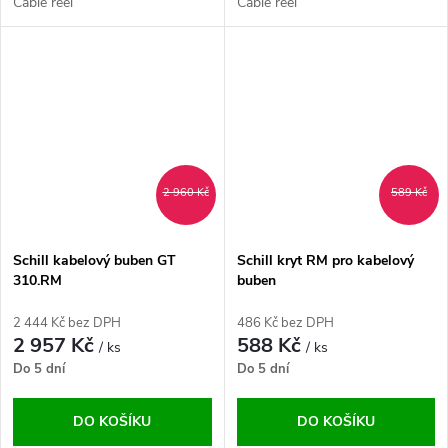
Cable reel
Cable reel
2 960 Kč
589 Kč
Schill kabelový buben GT
Schill kryt RM pro kabelový
310.RM
buben
2 444 Kč bez DPH
486 Kč bez DPH
2 957 Kč
588 Kč
/ ks
/ ks
Do 5 dní
Do 5 dní
DO KOŠÍKU
DO KOŠÍKU