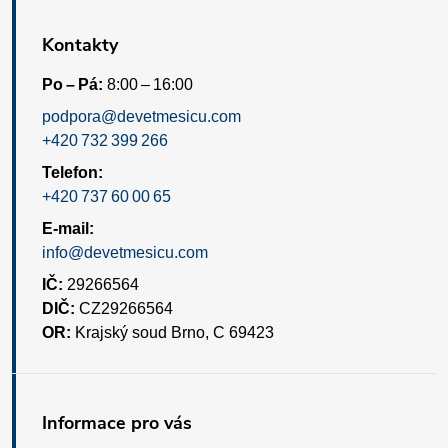
Kontakty
Po – Pá:
8:00 – 16:00
podpora@devetmesicu.com
+420 732 399 266
Telefon:
+420 737 60 00 65
E-mail:
info@devetmesicu.com
IČ:
29266564
DIČ:
CZ29266564
OR:
Krajský soud Brno, C 69423
Informace pro vás