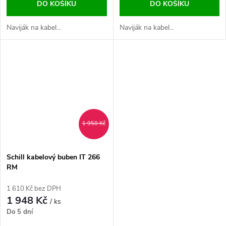
DO KOŠÍKU
DO KOŠÍKU
Naviják na kabel...
Naviják na kabel...
1 950 Kč
Schill kabelový buben IT 266
RM
1 610 Kč bez DPH
1 948 Kč
/ ks
Do 5 dní