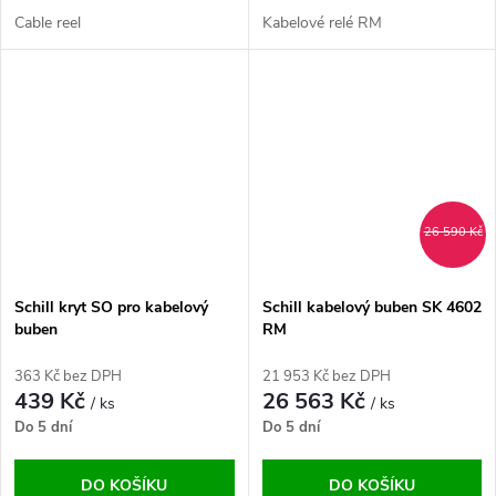
Cable reel
Kabelové relé RM
26 590 Kč
Schill kryt SO pro kabelový
Schill kabelový buben SK 4602
buben
RM
363 Kč bez DPH
21 953 Kč bez DPH
439 Kč
26 563 Kč
/ ks
/ ks
Do 5 dní
Do 5 dní
DO KOŠÍKU
DO KOŠÍKU