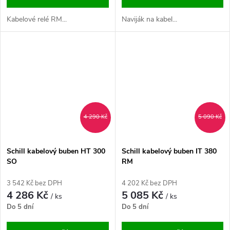
Kabelové relé RM...
Naviják na kabel...
4 290 Kč
5 090 Kč
Schill kabelový buben HT 300
Schill kabelový buben IT 380
SO
RM
3 542 Kč bez DPH
4 202 Kč bez DPH
4 286 Kč
5 085 Kč
/ ks
/ ks
Do 5 dní
Do 5 dní