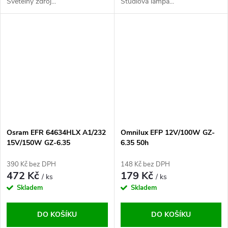
Světelný zdroj...
Studiová lampa...
Osram EFR 64634HLX A1/232
Omnilux EFP 12V/100W GZ-
15V/150W GZ-6.35
6.35 50h
390 Kč bez DPH
148 Kč bez DPH
472 Kč
179 Kč
/ ks
/ ks
Skladem
Skladem
DO KOŠÍKU
DO KOŠÍKU